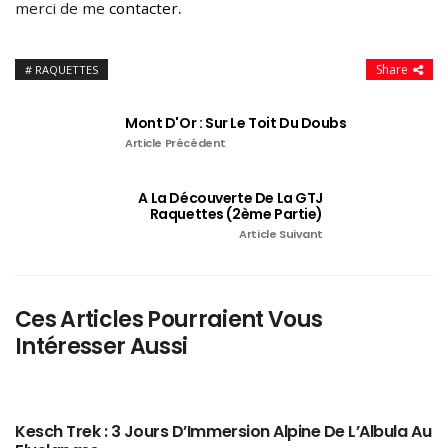
.
merci de me
contacter
Share
RAQUETTES
Mont D'Or : Sur Le Toit Du Doubs
Article Précédent
A La Découverte De La GTJ
Raquettes (2ème Partie)
Article Suivant
Ces Articles Pourraient Vous
Intéresser Aussi
Kesch Trek : 3 Jours D’Immersion Alpine De L’Albula Au