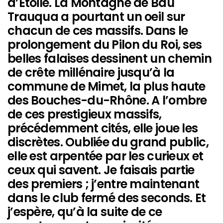
d’Etoile. La Montagne de Bau
Trauqua a pourtant un oeil sur
chacun de ces massifs. Dans le
prolongement du Pilon du Roi, ses
belles falaises dessinent un chemin
de crête millénaire jusqu’à la
commune de Mimet, la plus haute
des Bouches-du-Rhône. A l’ombre
de ces prestigieux massifs,
précédemment cités, elle joue les
discrètes. Oubliée du grand public,
elle est arpentée par les curieux et
ceux qui savent. Je faisais partie
des premiers ; j’entre maintenant
dans le club fermé des seconds. Et
j’espère, qu’à la suite de ce