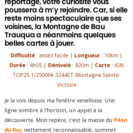
reportage, votre curiosité vous
poussera à m’y rejoindre. Car, si elle
reste moins spectaculaire que ses
voisines, la Montagne de Bau
Trauqua a néanmoins quelques
belles cartes à jouer.
Difficulté
: assez facile |
Longueur
: 10km |
Durée
: 4h55 |
Dénivelé
: 820m |
Carte
: IGN
TOP25 1/25000è 3244ET Montagne Sainte-
Victoire
Je la vois depuis ma fenêtre venelloise. Une
ligne sombre à l’horizon, un appel à la
découverte. Mon repère, c’est la masse du
Pilon
du Roi
, nettement reconnaissable, sommet