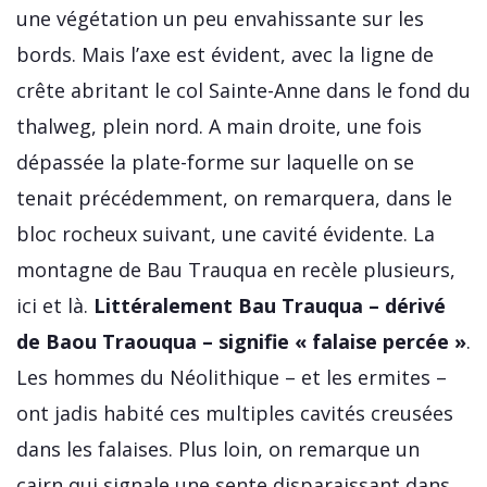
une végétation un peu envahissante sur les
bords. Mais l’axe est évident, avec la ligne de
crête abritant le col Sainte-Anne dans le fond du
thalweg, plein nord. A main droite, une fois
dépassée la plate-forme sur laquelle on se
tenait précédemment, on remarquera, dans le
bloc rocheux suivant, une cavité évidente. La
montagne de Bau Trauqua en recèle plusieurs,
ici et là.
Littéralement Bau Trauqua – dérivé
de Baou Traouqua – signifie « falaise percée »
.
Les hommes du Néolithique – et les ermites –
ont jadis habité ces multiples cavités creusées
dans les falaises. Plus loin, on remarque un
cairn qui signale une sente disparaissant dans