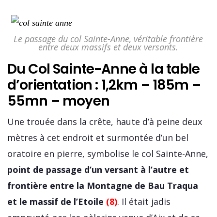
Le passage du col Sainte-Anne, véritable frontière
entre deux massifs et deux versants.
Du Col Sainte-Anne à la table
d’orientation : 1,2km – 185m –
55mn – moyen
Une trouée dans la crête, haute d’à peine deux
mètres à cet endroit et surmontée d’un bel
oratoire en pierre, symbolise le col Sainte-Anne,
point de passage d’un versant à l’autre et
frontière entre la Montagne de Bau Traqua
et le massif de l’Etoile
(8)
. Il était jadis