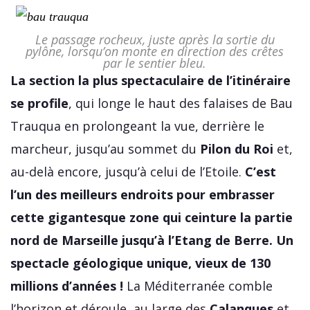
Le passage rocheux, juste après la sortie du
pylône, lorsqu’on monte en direction des crêtes
par le sentier bleu.
La section la plus spectaculaire de l’itinéraire
se profile
, qui longe le haut des falaises de Bau
Trauqua en prolongeant la vue, derrière le
marcheur, jusqu’au sommet du
Pilon du Roi
et,
au-delà encore, jusqu’à celui de l’Etoile.
C’est
l’un des meilleurs endroits pour embrasser
cette gigantesque zone qui ceinture la partie
nord de Marseille jusqu’à l’Etang de Berre. Un
spectacle géologique unique, vieux de 130
millions d’années !
La Méditerranée comble
l’horizon et déroule, au large des
Calanques
et