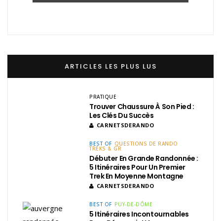
ARTICLES LES PLUS LUS
PRATIQUE
Trouver Chaussure À Son Pied :
Les Clés Du Succès
CARNETSDERANDO
BEST OF
QUESTIONS DE RANDO
TREKS & GR
Débuter En Grande Randonnée :
5 Itinéraires Pour Un Premier
Trek En Moyenne Montagne
CARNETSDERANDO
BEST OF
PUY-DE-DÔME
5 Itinéraires Incontournables