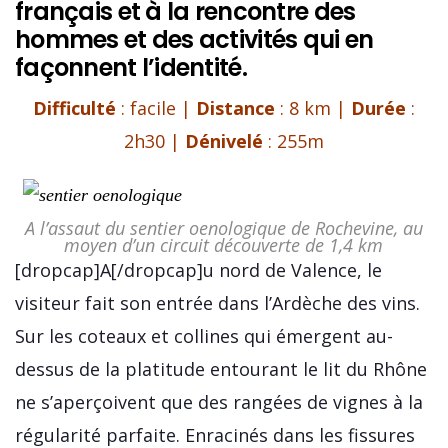
français et à la rencontre des
hommes et des activités qui en
façonnent l’identité.
Difficulté
: facile |
Distance
: 8 km |
Durée
:
2h30 |
Dénivelé
: 255m
A l’assaut du sentier oenologique de Rochevine, au
moyen d’un circuit découverte de 1,4 km
[dropcap]A[/dropcap]u nord de Valence, le
visiteur fait son entrée dans l’Ardèche des vins.
Sur les coteaux et collines qui émergent au-
dessus de la platitude entourant le lit du Rhône
ne s’aperçoivent que des rangées de vignes à la
régularité parfaite. Enracinés dans les fissures