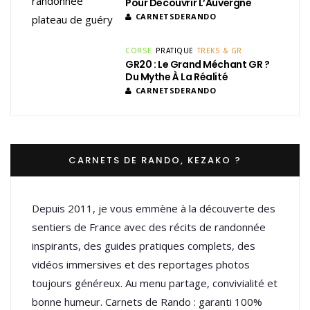
Pour Découvrir L’Auvergne
CARNETSDERANDO
CORSE
PRATIQUE
TREKS & GR
GR20 : Le Grand Méchant GR ?
Du Mythe À La Réalité
CARNETSDERANDO
CARNETS DE RANDO, KEZAKO ?
Depuis 2011, je vous emmène à la découverte des
sentiers de France avec des récits de randonnée
inspirants, des guides pratiques complets, des
vidéos immersives et des reportages photos
toujours généreux. Au menu partage, convivialité et
bonne humeur. Carnets de Rando : garanti 100%