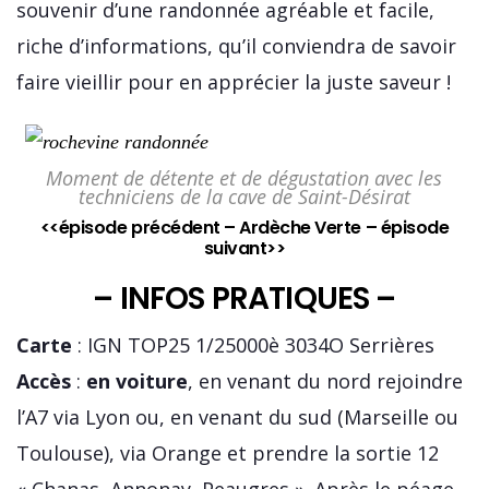
souvenir d’une randonnée agréable et facile,
riche d’informations, qu’il conviendra de savoir
faire vieillir pour en apprécier la juste saveur !
Moment de détente et de dégustation avec les
techniciens de la cave de Saint-Désirat
<<épisode précédent
– Ardèche Verte –
épisode
suivant>>
– INFOS PRATIQUES –
Carte
: IGN TOP25 1/25000è 3034O Serrières
Accès
:
en voiture
, en venant du nord rejoindre
l’A7 via Lyon ou, en venant du sud (Marseille ou
Toulouse), via Orange et prendre la sortie 12
« Chanas, Annonay, Peaugres ». Après le péage,