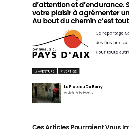
d’attention et d’endurance. 
votre plaisir à agrémenter u
Au bout du chemin c’est tout
Ce reportage
C
des fins non co
Pour toute autr
AVENTURE
VERTIGE
Le Plateau Du Barry
Article Précédent
Ces Articles Pourraient Vous In