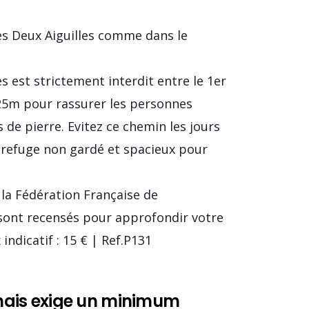
es Deux Aiguilles comme dans le
s est strictement interdit entre le 1er
20-25m pour rassurer les personnes
 de pierre. Evitez ce chemin les jours
un refuge non gardé et spacieux pour
r la Fédération Française de
sont recensés pour approfondir votre
indicatif : 15 € | Ref.P131
g mais exige un minimum