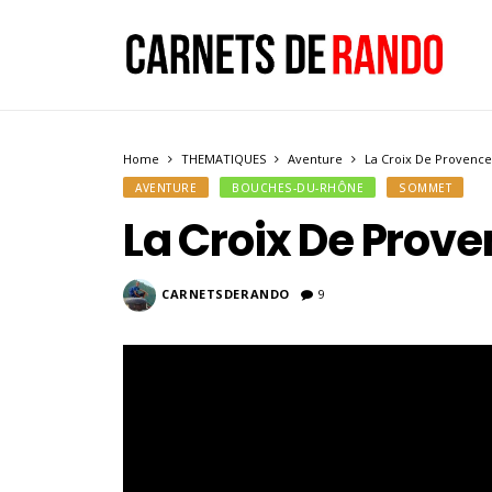
Home
THEMATIQUES
Aventure
La Croix De Provence
AVENTURE
BOUCHES-DU-RHÔNE
SOMMET
La Croix De Prove
CARNETSDERANDO
9