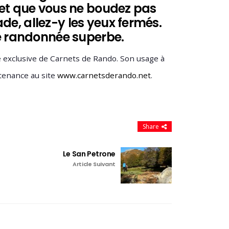
 et que vous ne boudez pas
e, allez-y les yeux fermés.
ne randonnée superbe.
té exclusive de Carnets de Rando. Son usage à
tenance au site
www.carnetsderando.net
.
Share
Le San Petrone
Article Suivant