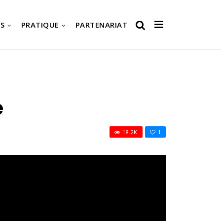
S
PRATIQUE
PARTENARIAT
e
18.2K
1