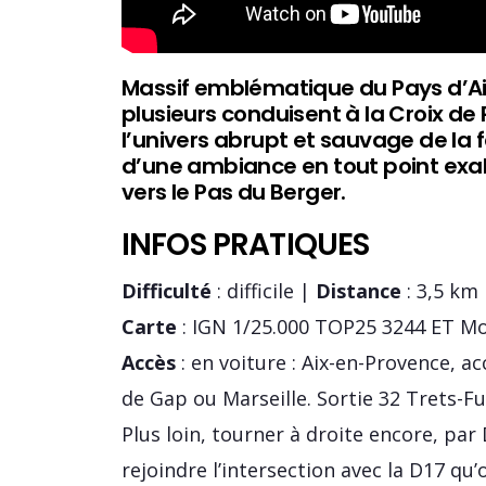
Massif emblématique du Pays d’Aix
plusieurs conduisent à la Croix de
l’univers abrupt et sauvage de la 
d’une ambiance en tout point exal
vers le Pas du Berger.
INFOS PRATIQUES
Difficulté
: difficile |
Distance
: 3,5 km
Carte
: IGN 1/25.000 TOP25 3244 ET Mo
Accès
: en voiture : Aix-en-Provence, 
de Gap ou Marseille. Sortie 32 Trets-Fu
Plus loin, tourner à droite encore, pa
rejoindre l’intersection avec la D17 qu