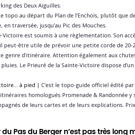
rking des Deux Aiguilles.
 topo au départ du Plan de l’Enchois, plutôt que d
, en traversée, jusqu’au Pic des Mouches.
te-Victoire est soumis à une règlementation. Son accè
s, il peut-être utile de prévoir une petite corde de 
e genre d’itinéraire. Attention également aux chutes
s pluies. Le Prieuré de la Sainte-Victoire dispose d’
toire… à pied
| C’est le topo-guide officiel édité pa
’itinéraires homologués Promenade & Randonnée y 
agnés de leurs cartes et de leurs explications. Prix 
ier du Pas du Berger n’est pas très lon