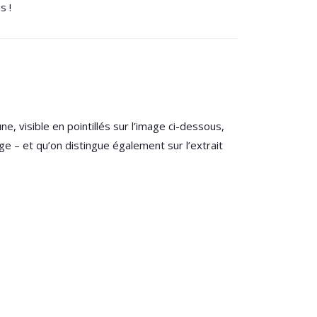
s !
e, visible en pointillés sur l’image ci-dessous,
ge – et qu’on distingue également sur l’extrait