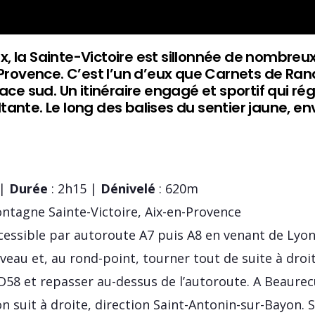
, la Sainte-Victoire est sillonnée de nombre
 Provence. C’est l’un d’eux que Carnets de Ran
face sud. Un itinéraire engagé et sportif qui 
tante. Le long des balises du sentier jaune, e
 |
Durée
: 2h15 |
Dénivelé
: 620m
ntagne Sainte-Victoire, Aix-en-Provence
accessible par autoroute A7 puis A8 en venant de Ly
veau et, au rond-point, tourner tout de suite à droit
r D58 et repasser au-dessus de l’autoroute. A Beaure
’on suit à droite, direction Saint-Antonin-sur-Bayon.