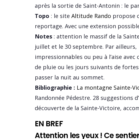
après la sortie de Saint-Antonin : le pa
Topo
: le site
Altitude Rando
propose ce
reportage. Avec une extension possible
Notes
: attention le massif de la Sain
juillet et le 30 septembre. Par ailleur
impressionnables ou peu à l’aise avec c
de pluie ou les jours suivants de forte
passer la nuit au sommet.
Bibliographie :
La montagne Sainte-Vic
Randonnée Pédestre. 28 suggestions d
découverte de la Sainte-Victoire, accomp
EN BREF
Attention les yeux ! Ce sent