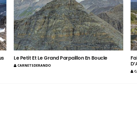
us
Le Petit Et Le Grand Parpaillon En Boucle
Fa
D’
CARNETSDERANDO
C