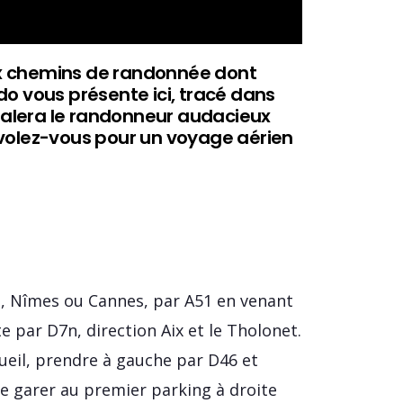
ux chemins de randonnée dont
do vous présente ici, tracé dans
régalera le randonneur audacieux
nvolez-vous pour un voyage aérien
on, Nîmes ou Cannes, par A51 en venant
e par D7n, direction Aix et le Tholonet.
cueil, prendre à gauche par D46 et
 Se garer au premier parking à droite