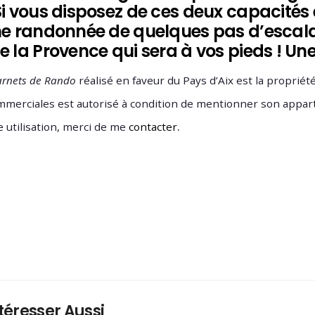
Si vous disposez de ces deux capacités
ne randonnée de quelques pas d’escalad
e la Provence qui sera à vos pieds ! U
arnets de Rando
réalisé en faveur du Pays d’Aix est la proprié
mmerciales est autorisé à condition de mentionner son appar
.
e utilisation, merci de me
contacter
téresser Aussi