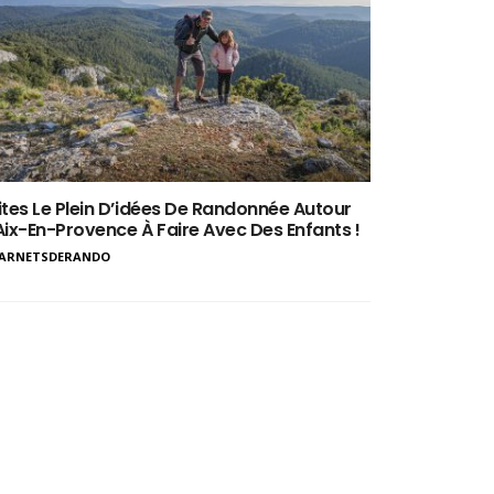
ites Le Plein D’idées De Randonnée Autour
Aix-En-Provence À Faire Avec Des Enfants !
ARNETSDERANDO