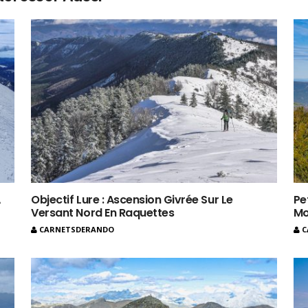
À
Objectif Lure : Ascension Givrée Sur Le
Pe
Versant Nord En Raquettes
Mo
CARNETSDERANDO
C