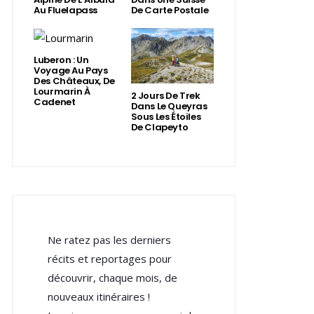
Au Fluelapass
De Carte Postale
Luberon : Un
Voyage Au Pays
Des Châteaux, De
Lourmarin À
2 Jours De Trek
Cadenet
Dans Le Queyras
Sous Les Étoiles
De Clapeyto
Ne ratez pas les derniers
récits et reportages pour
découvrir, chaque mois, de
nouveaux itinéraires !