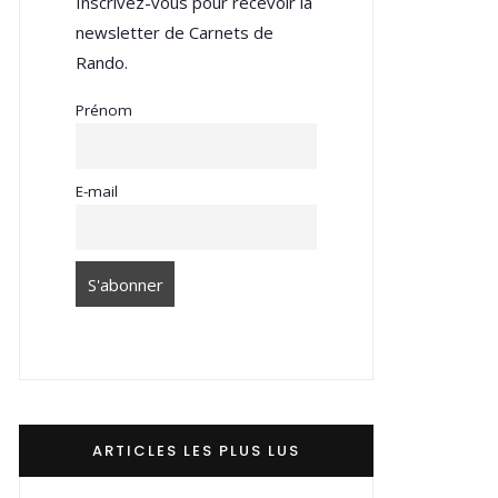
Inscrivez-vous pour recevoir la
newsletter de Carnets de
Rando.
Prénom
E-mail
ARTICLES LES PLUS LUS