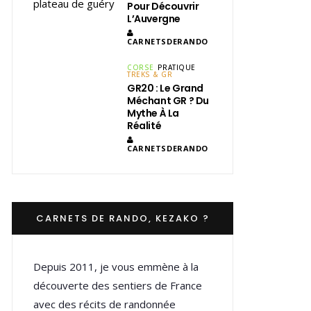
Pour Découvrir
L’Auvergne
CARNETSDERANDO
CORSE
PRATIQUE
TREKS & GR
GR20 : Le Grand
Méchant GR ? Du
Mythe À La
Réalité
CARNETSDERANDO
CARNETS DE RANDO, KEZAKO ?
Depuis 2011, je vous emmène à la
découverte des sentiers de France
avec des récits de randonnée