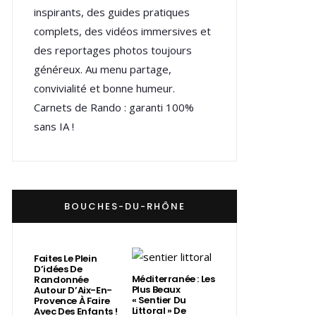
inspirants, des guides pratiques
complets, des vidéos immersives et
des reportages photos toujours
généreux. Au menu partage,
convivialité et bonne humeur.
Carnets de Rando : garanti 100%
sans IA !
BOUCHES-DU-RHÔNE
Faites Le Plein
D’idées De
Méditerranée : Les
Randonnée
Plus Beaux
Autour D’Aix-En-
« Sentier Du
Provence À Faire
Littoral » De
Avec Des Enfants !