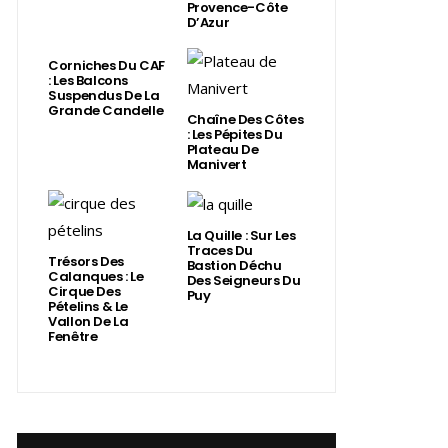
Provence-Côte
D’Azur
Corniches Du CAF
: Les Balcons
Suspendus De La
Grande Candelle
Chaîne Des Côtes
: Les Pépites Du
Plateau De
Manivert
La Quille : Sur Les
Traces Du
Trésors Des
Bastion Déchu
Calanques : Le
Des Seigneurs Du
Cirque Des
Puy
Pételins & Le
Vallon De La
Fenêtre