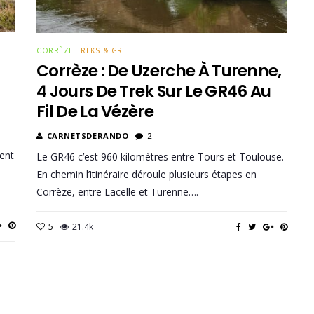
CORRÈZE
TREKS & GR
Corrèze : De Uzerche À Turenne,
4 Jours De Trek Sur Le GR46 Au
Fil De La Vézère
CARNETSDERANDO
2
ment
Le GR46 c’est 960 kilomètres entre Tours et Toulouse.
En chemin l’itinéraire déroule plusieurs étapes en
Corrèze, entre Lacelle et Turenne….
5
21.4k