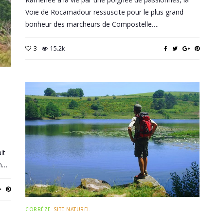
Voie de Rocamadour ressuscite pour le plus grand
bonheur des marcheurs de Compostelle….
3
15.2k
it
un…
CORRÈZE
SITE NATUREL