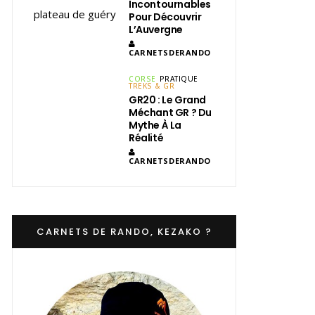
Incontournables
Pour Découvrir
L’Auvergne
CARNETSDERANDO
CORSE
PRATIQUE
TREKS & GR
GR20 : Le Grand
Méchant GR ? Du
Mythe À La
Réalité
CARNETSDERANDO
CARNETS DE RANDO, KEZAKO ?