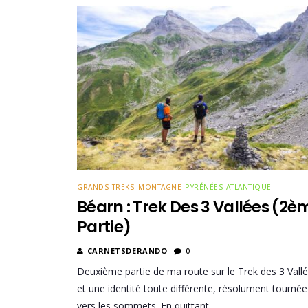
GRANDS TREKS
MONTAGNE
PYRÉNÉES-ATLANTIQUE
Béarn : Trek Des 3 Vallées (2è
Partie)
CARNETSDERANDO
0
Deuxième partie de ma route sur le Trek des 3 Vall
et une identité toute différente, résolument tournée
vers les sommets. En quittant…