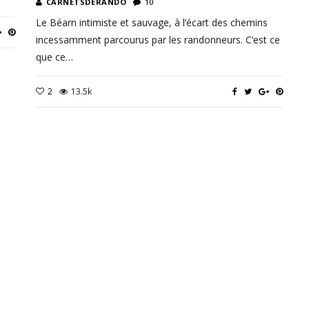
CARNETSDERANDO
10
Le Béarn intimiste et sauvage, à l’écart des chemins
incessamment parcourus par les randonneurs. C’est ce
que ce…
2
13.5k