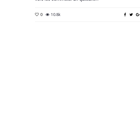
0
10.8k