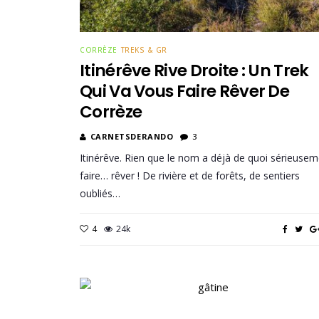
CORRÈZE
TREKS & GR
Itinérêve Rive Droite : Un Trek
Qui Va Vous Faire Rêver De
Corrèze
CARNETSDERANDO
3
Itinérêve. Rien que le nom a déjà de quoi sérieuse
faire… rêver ! De rivière et de forêts, de sentiers
oubliés…
4
24k