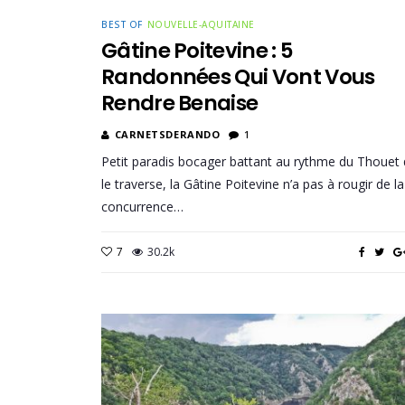
BEST OF
NOUVELLE-AQUITAINE
Gâtine Poitevine : 5
Randonnées Qui Vont Vous
Rendre Benaise
CARNETSDERANDO
1
Petit paradis bocager battant au rythme du Thouet 
le traverse, la Gâtine Poitevine n’a pas à rougir de la
concurrence…
7
30.2k