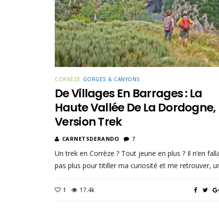
CORRÈZE
GORGES & CANYONS
De Villages En Barrages : La
Haute Vallée De La Dordogne,
Version Trek
CARNETSDERANDO
7
Un trek en Corrèze ? Tout jeune en plus ? Il n’en falla
pas plus pour titiller ma curiosité et me retrouver, 
1
17.4k