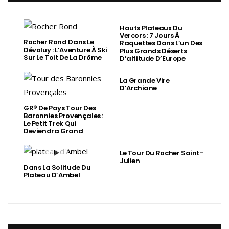
Hauts Plateaux Du
Vercors : 7 Jours À
Rocher Rond Dans Le
Raquettes Dans L’un Des
Dévoluy : L’Aventure À Ski
Plus Grands Déserts
Sur Le Toit De La Drôme
D’altitude D’Europe
La Grande Vire
D’Archiane
GR® De Pays Tour Des
Baronnies Provençales :
Le Petit Trek Qui
Deviendra Grand
Le Tour Du Rocher Saint-
Julien
Dans La Solitude Du
Plateau D’Ambel