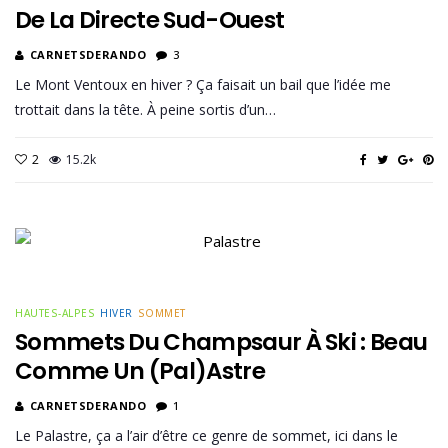
De La Directe Sud-Ouest
CARNETSDERANDO
3
Le Mont Ventoux en hiver ? Ça faisait un bail que l’idée me
trottait dans la tête. À peine sortis d’un…
2
15.2k
HAUTES-ALPES
HIVER
SOMMET
Sommets Du Champsaur À Ski : Beau
Comme Un (Pal)astre
CARNETSDERANDO
1
Le Palastre, ça a l’air d’être ce genre de sommet, ici dans le