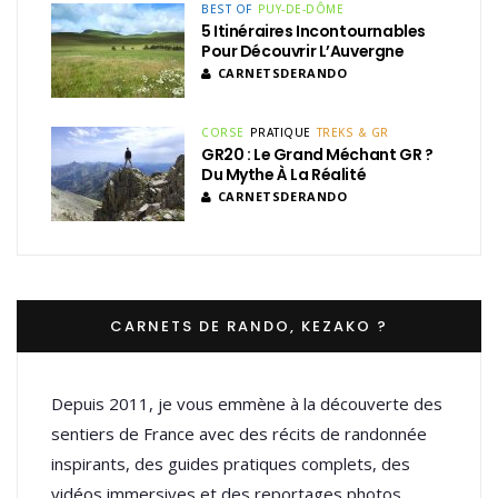
BEST OF
PUY-DE-DÔME
5 Itinéraires Incontournables
Pour Découvrir L’Auvergne
CARNETSDERANDO
CORSE
PRATIQUE
TREKS & GR
GR20 : Le Grand Méchant GR ?
Du Mythe À La Réalité
CARNETSDERANDO
CARNETS DE RANDO, KEZAKO ?
Depuis 2011, je vous emmène à la découverte des
sentiers de France avec des récits de randonnée
inspirants, des guides pratiques complets, des
vidéos immersives et des reportages photos