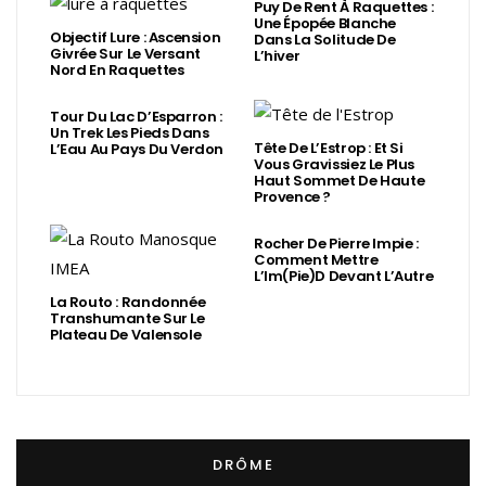
Puy De Rent À Raquettes :
Une Épopée Blanche
Objectif Lure : Ascension
Dans La Solitude De
Givrée Sur Le Versant
L’hiver
Nord En Raquettes
Tour Du Lac D’Esparron :
Un Trek Les Pieds Dans
Tête De L’Estrop : Et Si
L’Eau Au Pays Du Verdon
Vous Gravissiez Le Plus
Haut Sommet De Haute
Provence ?
Rocher De Pierre Impie :
Comment Mettre
L’Im(Pie)d Devant L’Autre
La Routo : Randonnée
Transhumante Sur Le
Plateau De Valensole
DRÔME