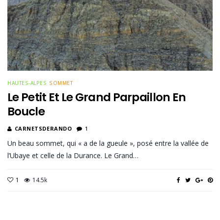
HAUTES-ALPES
SOMMET
Le Petit Et Le Grand Parpaillon En
Boucle
CARNETSDERANDO
1
Un beau sommet, qui « a de la gueule », posé entre la vallée de
l’Ubaye et celle de la Durance. Le Grand…
1
14.5k