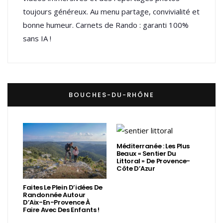
toujours généreux. Au menu partage, convivialité et
bonne humeur. Carnets de Rando : garanti 100%
sans IA !
BOUCHES-DU-RHÔNE
Méditerranée : Les Plus
Beaux « Sentier Du
Littoral » De Provence-
Côte D’Azur
Faites Le Plein D’idées De
Randonnée Autour
D’Aix-En-Provence À
Faire Avec Des Enfants !