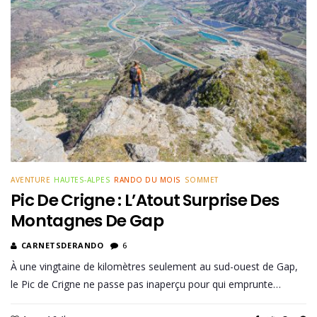
AVENTURE
HAUTES-ALPES
RANDO DU MOIS
SOMMET
Pic De Crigne : L’Atout Surprise Des
Montagnes De Gap
CARNETSDERANDO
6
À une vingtaine de kilomètres seulement au sud-ouest de Gap,
le Pic de Crigne ne passe pas inaperçu pour qui emprunte…