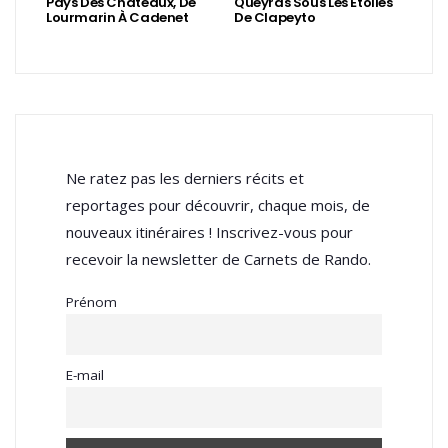
Pays Des Châteaux, De
Queyras Sous Les Étoiles
Lourmarin À Cadenet
De Clapeyto
Ne ratez pas les derniers récits et
reportages pour découvrir, chaque mois, de
nouveaux itinéraires ! Inscrivez-vous pour
recevoir la newsletter de Carnets de Rando.
Prénom
E-mail