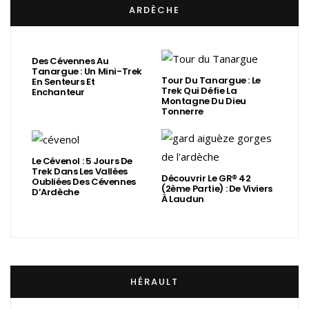
ARDÈCHE
Des Cévennes Au
Tanargue : Un Mini-Trek
Tour Du Tanargue : Le
En Senteurs Et
Trek Qui Défie La
Enchanteur
Montagne Du Dieu
Tonnerre
Le Cévenol : 5 Jours De
Trek Dans Les Vallées
Découvrir Le GR® 42
Oubliées Des Cévennes
(2ème Partie) : De Viviers
D’Ardèche
À Laudun
HÉRAULT