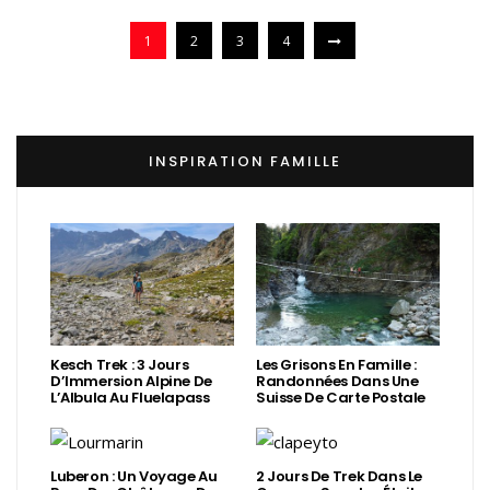
1
2
3
4
INSPIRATION FAMILLE
Kesch Trek : 3 Jours
Les Grisons En Famille :
D’Immersion Alpine De
Randonnées Dans Une
L’Albula Au Fluelapass
Suisse De Carte Postale
Luberon : Un Voyage Au
2 Jours De Trek Dans Le