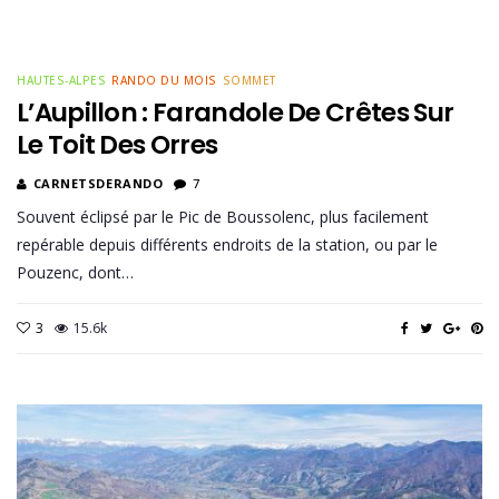
HAUTES-ALPES
RANDO DU MOIS
SOMMET
L’Aupillon : Farandole De Crêtes Sur
Le Toit Des Orres
CARNETSDERANDO
7
Souvent éclipsé par le Pic de Boussolenc, plus facilement
repérable depuis différents endroits de la station, ou par le
Pouzenc, dont…
3
15.6k