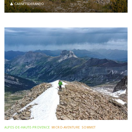
CARNETSDERANDO
ALPES-DE-HAUTE-PROVENCE
MICRO-AVENTURE
SOMMET