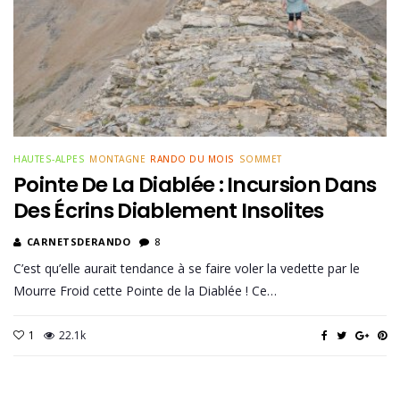
HAUTES-ALPES
MONTAGNE
RANDO DU MOIS
SOMMET
Pointe De La Diablée : Incursion Dans
Des Écrins Diablement Insolites
CARNETSDERANDO
8
C’est qu’elle aurait tendance à se faire voler la vedette par le
Mourre Froid cette Pointe de la Diablée ! Ce…
1
22.1k