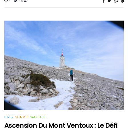
1
16.4k
HIVER
SOMMET
VAUCLUSE
Ascension Du Mont Ventoux : Le Défi