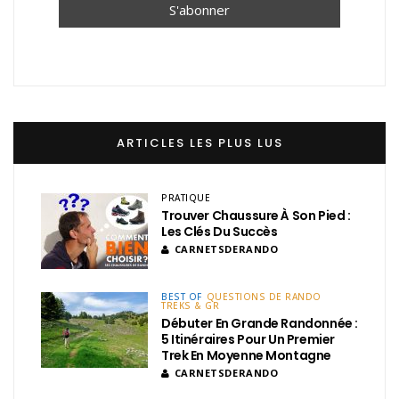
ARTICLES LES PLUS LUS
PRATIQUE
Trouver Chaussure À Son Pied :
Les Clés Du Succès
CARNETSDERANDO
BEST OF
QUESTIONS DE RANDO
TREKS & GR
Débuter En Grande Randonnée :
5 Itinéraires Pour Un Premier
Trek En Moyenne Montagne
CARNETSDERANDO