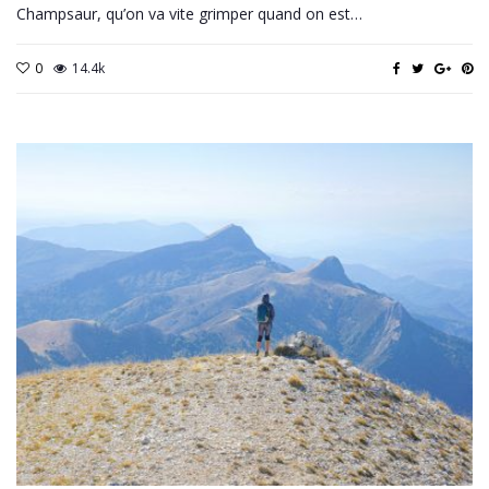
Champsaur, qu’on va vite grimper quand on est…
0
14.4k