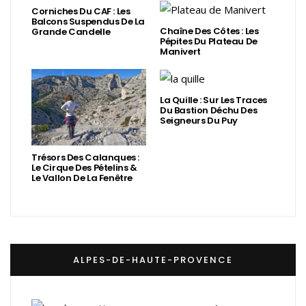
Corniches Du CAF : Les
Balcons Suspendus De La
Chaîne Des Côtes : Les
Grande Candelle
Pépites Du Plateau De
Manivert
La Quille : Sur Les Traces
Du Bastion Déchu Des
Seigneurs Du Puy
Trésors Des Calanques :
Le Cirque Des Pételins &
Le Vallon De La Fenêtre
ALPES-DE-HAUTE-PROVENCE