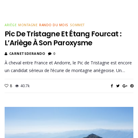
ARIÈGE
MONTAGNE
RANDO DU MOIS
SOMMET
Pic De Tristagne Et Étang Fourcat :
L’Ariège À Son Paroxysme
CARNETSDERANDO
0
À cheval entre France et Andorre, le Pic de Tristagne est encore
un candidat sérieux de l’écurie de montagne ariégeoise. Un…
8
40.7k