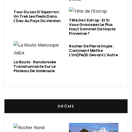
Tour Du Lac D’Esparron :
Un Trek Les Pieds Dans
Tête De L’Estrop : Et Si
L’Eau Au Pays Du Verdon
Vous Gravissiez Le Plus
Haut Sommet De Haute
Provence ?
Rocher De Pierre Impie :
Comment Mettre
L’Im(Pie)d Devant L’Autre
La Routo : Randonnée
Transhumante Sur Le
Plateau De Valensole
DRÔME