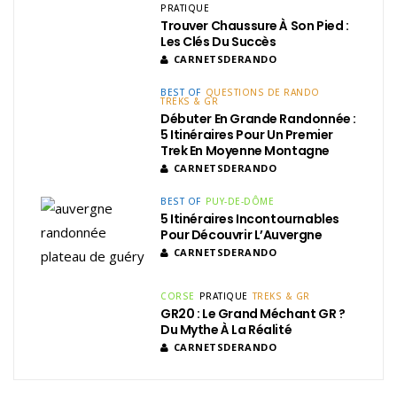
PRATIQUE
Trouver Chaussure À Son Pied :
Les Clés Du Succès
CARNETSDERANDO
BEST OF
QUESTIONS DE RANDO
TREKS & GR
Débuter En Grande Randonnée :
5 Itinéraires Pour Un Premier
Trek En Moyenne Montagne
CARNETSDERANDO
BEST OF
PUY-DE-DÔME
5 Itinéraires Incontournables
Pour Découvrir L’Auvergne
CARNETSDERANDO
CORSE
PRATIQUE
TREKS & GR
GR20 : Le Grand Méchant GR ?
Du Mythe À La Réalité
CARNETSDERANDO