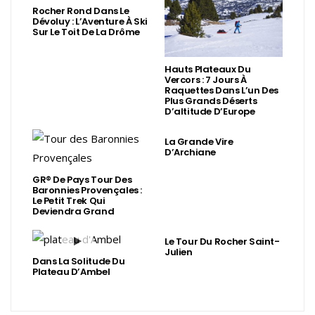
Rocher Rond Dans Le
Dévoluy : L’Aventure À Ski
Sur Le Toit De La Drôme
Hauts Plateaux Du
Vercors : 7 Jours À
Raquettes Dans L’un Des
Plus Grands Déserts
D’altitude D’Europe
La Grande Vire
D’Archiane
GR® De Pays Tour Des
Baronnies Provençales :
Le Petit Trek Qui
Deviendra Grand
Le Tour Du Rocher Saint-
Julien
Dans La Solitude Du
Plateau D’Ambel