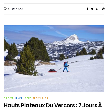
6
57.5k
DRÔME
HIVER
ISÈRE
TREKS & GR
Hauts Plateaux Du Vercors : 7 Jours À