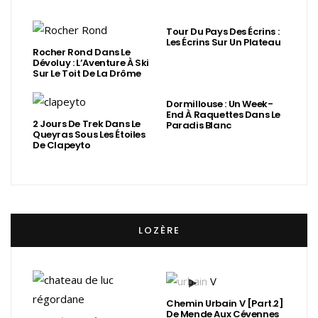
Tour Du Pays Des Écrins :
Les Écrins Sur Un Plateau
Rocher Rond Dans Le
Dévoluy : L’Aventure À Ski
Sur Le Toit De La Drôme
Dormillouse : Un Week-
End À Raquettes Dans Le
2 Jours De Trek Dans Le
Paradis Blanc
Queyras Sous Les Étoiles
De Clapeyto
LOZÈRE
Chemin Urbain V [Part.2]
De Mende Aux Cévennes