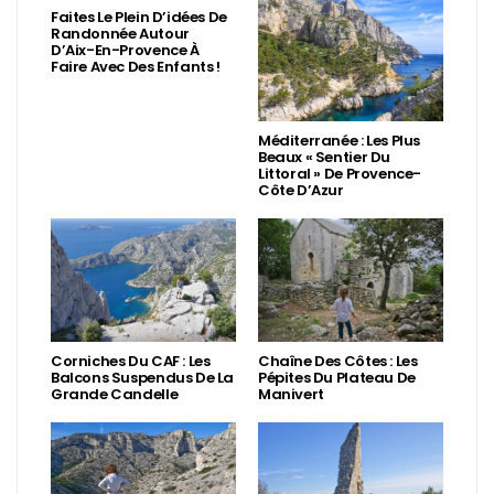
Faites Le Plein D’idées De
Randonnée Autour
D’Aix-En-Provence À
Faire Avec Des Enfants !
Méditerranée : Les Plus
Beaux « Sentier Du
Littoral » De Provence-
Côte D’Azur
Corniches Du CAF : Les
Chaîne Des Côtes : Les
Balcons Suspendus De La
Pépites Du Plateau De
Grande Candelle
Manivert