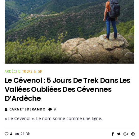
ARDÈCHE
TREKS & GR
Le Cévenol : 5 Jours De Trek Dans Les
Vallées Oubliées Des Cévennes
D’Ardèche
CARNETSDERANDO
9
« Le Cévenol ». Le nom sonne comme une ligne…
4
21.3k