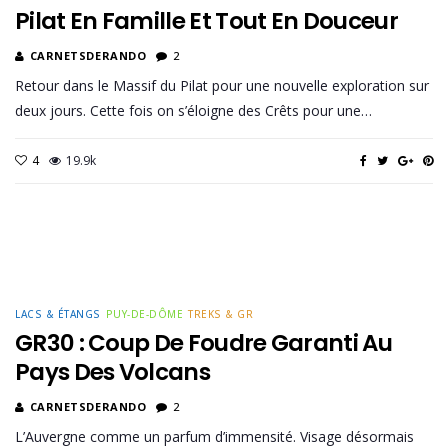
Pilat En Famille Et Tout En Douceur
CARNETSDERANDO
2
Retour dans le Massif du Pilat pour une nouvelle exploration sur
deux jours. Cette fois on s’éloigne des Crêts pour une…
4
19.9k
LACS & ÉTANGS
PUY-DE-DÔME
TREKS & GR
GR30 : Coup De Foudre Garanti Au
Pays Des Volcans
CARNETSDERANDO
2
L’Auvergne comme un parfum d’immensité. Visage désormais