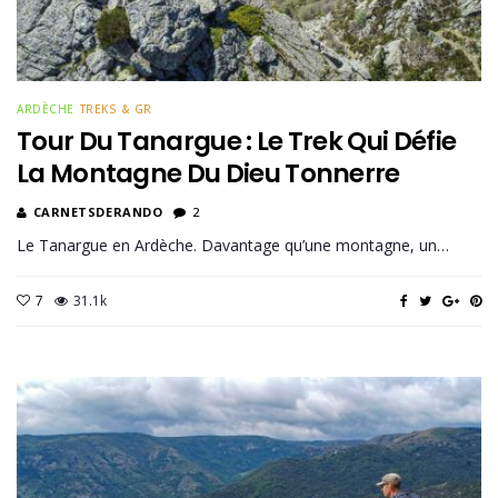
ARDÈCHE
TREKS & GR
Tour Du Tanargue : Le Trek Qui Défie
La Montagne Du Dieu Tonnerre
CARNETSDERANDO
2
Le Tanargue en Ardèche. Davantage qu’une montagne, un…
7
31.1k