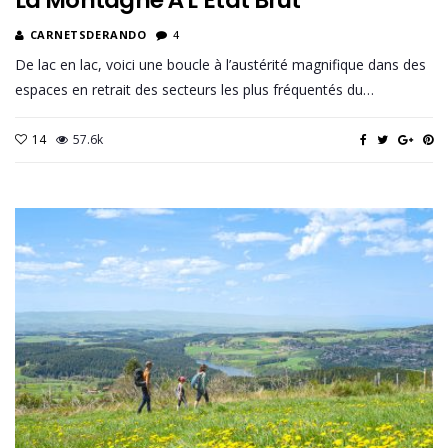
La Montagne À L’État Brut
CARNETSDERANDO
4
De lac en lac, voici une boucle à l’austérité magnifique dans des
espaces en retrait des secteurs les plus fréquentés du…
14
57.6k