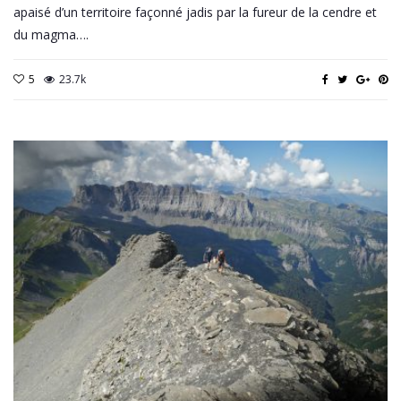
apaisé d’un territoire façonné jadis par la fureur de la cendre et
du magma….
5
23.7k