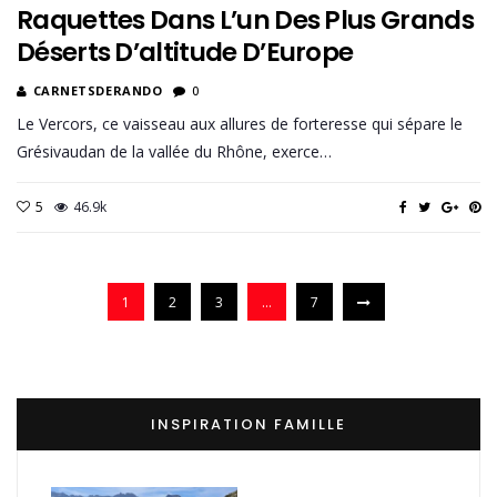
Raquettes Dans L’un Des Plus Grands
Déserts D’altitude D’Europe
CARNETSDERANDO
0
Le Vercors, ce vaisseau aux allures de forteresse qui sépare le
Grésivaudan de la vallée du Rhône, exerce…
5
46.9k
1
2
3
…
7
INSPIRATION FAMILLE