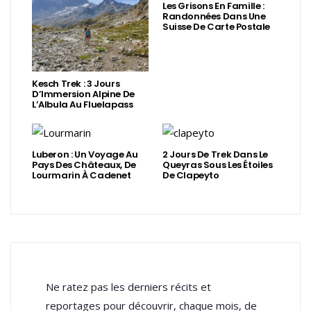
Les Grisons En Famille :
Randonnées Dans Une
Suisse De Carte Postale
Kesch Trek : 3 Jours
D’Immersion Alpine De
L’Albula Au Fluelapass
Luberon : Un Voyage Au
2 Jours De Trek Dans Le
Pays Des Châteaux, De
Queyras Sous Les Étoiles
Lourmarin À Cadenet
De Clapeyto
Ne ratez pas les derniers récits et
reportages pour découvrir, chaque mois, de