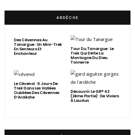
ARDÈCHE
Des Cévennes Au
Tanargue : Un Mini-Trek
Tour Du Tanargue : Le
En Senteurs Et
Trek Qui Défie La
Enchanteur
Montagne Du Dieu
Tonnerre
Le Cévenol : 5 Jours De
Trek Dans Les Vallées
Découvrir Le GR® 42
Oubliées Des Cévennes
(2ème Partie) : De Viviers
D’Ardèche
À Laudun