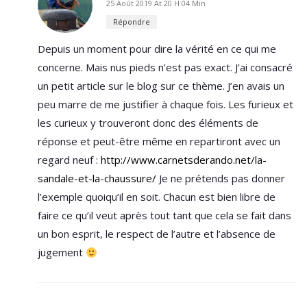
25 Août 2019 At 20 H 04 Min
Répondre
Depuis un moment pour dire la vérité en ce qui me
concerne. Mais nus pieds n’est pas exact. J’ai consacré
un petit article sur le blog sur ce thème. J’en avais un
peu marre de me justifier à chaque fois. Les furieux et
les curieux y trouveront donc des éléments de
réponse et peut-être même en repartiront avec un
regard neuf :
http://www.carnetsderando.net/la-
sandale-et-la-chaussure/
Je ne prétends pas donner
l’exemple quoiqu’il en soit. Chacun est bien libre de
faire ce qu’il veut après tout tant que cela se fait dans
un bon esprit, le respect de l’autre et l’absence de
jugement