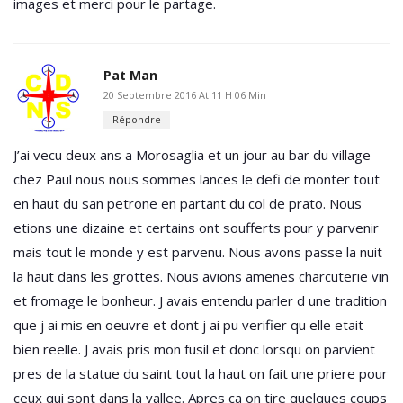
images et merci pour le partage.
Pat Man
20 Septembre 2016 At 11 H 06 Min
Répondre
J’ai vecu deux ans a Morosaglia et un jour au bar du village
chez Paul nous nous sommes lances le defi de monter tout
en haut du san petrone en partant du col de prato. Nous
etions une dizaine et certains ont soufferts pour y parvenir
mais tout le monde y est parvenu. Nous avons passe la nuit
la haut dans les grottes. Nous avions amenes charcuterie vin
et fromage le bonheur. J avais entendu parler d une tradition
que j ai mis en oeuvre et dont j ai pu verifier qu elle etait
bien reelle. J avais pris mon fusil et donc lorsqu on parvient
pres de la statue du saint tout la haut on fait une priere pour
ceux qui sont dans la vallee. Apres ca on tire quelques coups