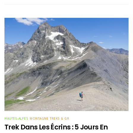
HAUTES-ALPES
MONTAGNE
TREKS & GR
Trek Dans Les Écrins : 5 Jours En