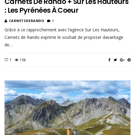
Carnets De Rando + Sur Les Hauteurs
: Les Pyrénées À Coeur
CARNETSDERANDO
1
Grâce à ce rapprochement avec l’agence Sur Les Hauteurs,
Carnets de Rando exprime le souhait de proposer davantage
de…
1
16k