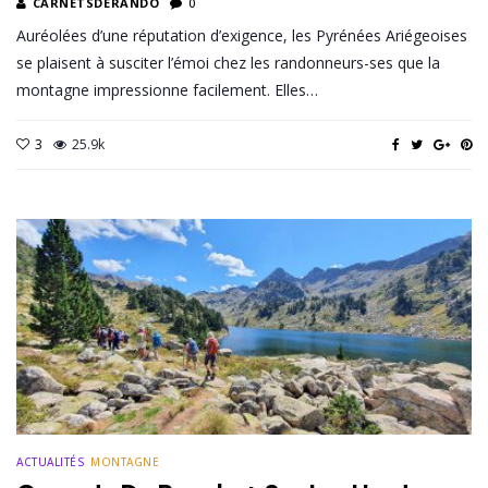
CARNETSDERANDO
0
Auréolées d’une réputation d’exigence, les Pyrénées Ariégeoises
se plaisent à susciter l’émoi chez les randonneurs-ses que la
montagne impressionne facilement. Elles…
3
25.9k
ACTUALITÉS
MONTAGNE