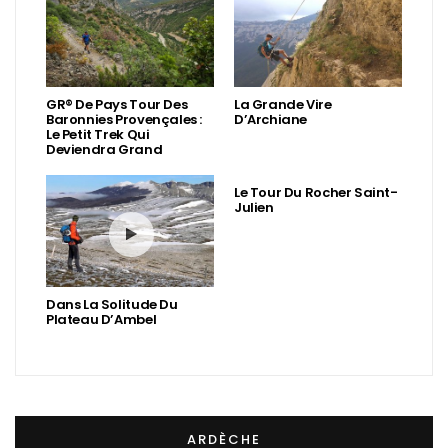
GR® De Pays Tour Des
La Grande Vire
Baronnies Provençales :
D’Archiane
Le Petit Trek Qui
Deviendra Grand
Le Tour Du Rocher Saint-
Julien
Dans La Solitude Du
Plateau D’Ambel
ARDÈCHE