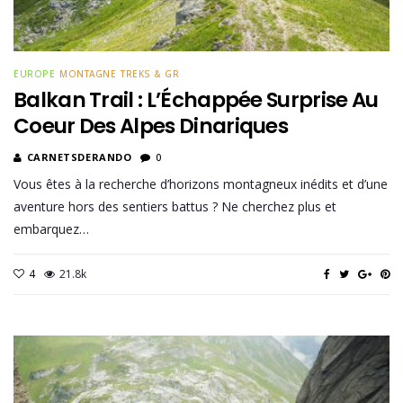
EUROPE
MONTAGNE
TREKS & GR
Balkan Trail : L’Échappée Surprise Au
Coeur Des Alpes Dinariques
CARNETSDERANDO
0
Vous êtes à la recherche d’horizons montagneux inédits et d’une
aventure hors des sentiers battus ? Ne cherchez plus et
embarquez…
4
21.8k