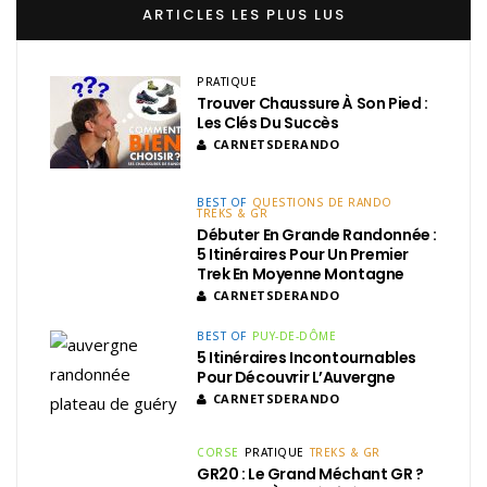
ARTICLES LES PLUS LUS
PRATIQUE
Trouver Chaussure À Son Pied :
Les Clés Du Succès
CARNETSDERANDO
BEST OF
QUESTIONS DE RANDO
TREKS & GR
Débuter En Grande Randonnée :
5 Itinéraires Pour Un Premier
Trek En Moyenne Montagne
CARNETSDERANDO
BEST OF
PUY-DE-DÔME
5 Itinéraires Incontournables
Pour Découvrir L’Auvergne
CARNETSDERANDO
CORSE
PRATIQUE
TREKS & GR
GR20 : Le Grand Méchant GR ?