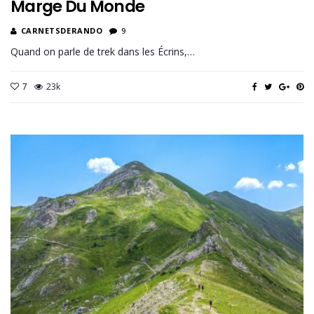
Marge Du Monde
CARNETSDERANDO
9
Quand on parle de trek dans les Écrins,…
7
23k