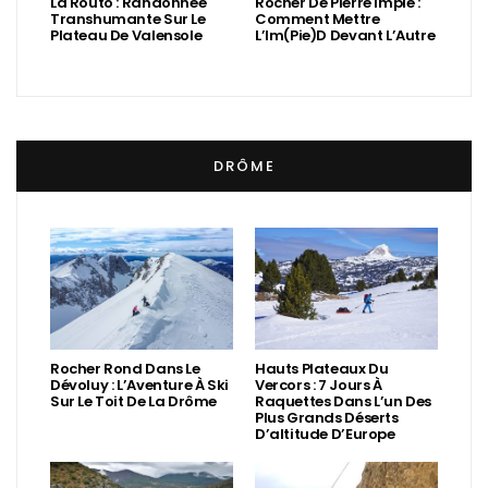
La Routo : Randonnée
Rocher De Pierre Impie :
Transhumante Sur Le
Comment Mettre
Plateau De Valensole
L’Im(Pie)d Devant L’Autre
DRÔME
Rocher Rond Dans Le
Hauts Plateaux Du
Dévoluy : L’Aventure À Ski
Vercors : 7 Jours À
Sur Le Toit De La Drôme
Raquettes Dans L’un Des
Plus Grands Déserts
D’altitude D’Europe