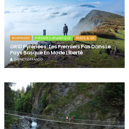
MONTAGNE
PYRÉNÉES-ATLANTIQUE
TREKS & GR
GR10 Pyrénées : Les Premiers Pas Dans Le
Pays Basque En Mode Liberté
CARNETSDERANDO