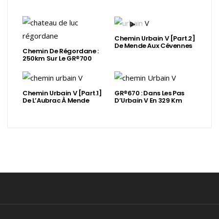
Chemin Urbain V [Part.2]
De Mende Aux Cévennes
Chemin De Régordane :
250km Sur Le GR®700
Chemin Urbain V [Part.1]
GR®670 : Dans Les Pas
De L’Aubrac À Mende
D’Urbain V En 329 Km