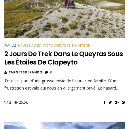
FAMILLE
HAUTES-ALPES
MICRO-AVENTURE
MONTAGNE
2 Jours De Trek Dans Le Queyras Sous
Les Étoiles De Clapeyto
CARNETSDERANDO
8
Tout est parti d’une grosse envie de bivouac en famille. D’une
frustration estivale qui nous en a largement privé. Le hasard…
2
25.5k