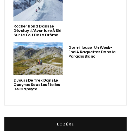
Rocher Rond Dans Le
Dévoluy : L’Aventure À Ski
Sur Le Toit De La Drôme
Dormillouse : Un Week-
End À Raquettes Dans Le
Paradis Blanc
2 Jours De Trek Dans Le
Queyras Sous Les Étoiles
De Clapeyto
LOZÈRE