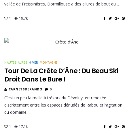
vallée de Freissinières, Dormillouse a des allures de bout du…
1
19.7k
HAUTES-ALPES
HIVER
MONTAGNE
Tour De La Crête D’Âne : Du Beau Ski
Droit Dans Le Bure !
CARNETSDERANDO
0
C’est un peu la malle à trésors du Dévoluy, entreposée
discrètement entre les espaces dénudés de Rabou et l’agitation
du domaine…
1
17.1k