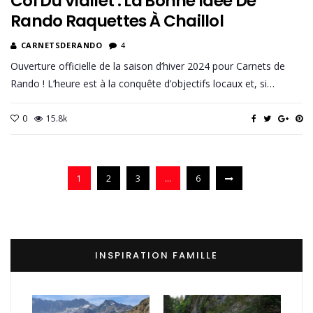
Col Du Viallet : La Bonne Idée De
Rando Raquettes À Chaillol
CARNETSDERANDO
4
Ouverture officielle de la saison d’hiver 2024 pour Carnets de
Rando ! L’heure est à la conquête d’objectifs locaux et, si…
0
15.8k
1
2
3
…
6
INSPIRATION FAMILLE