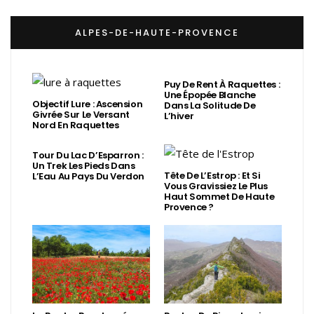
ALPES-DE-HAUTE-PROVENCE
Puy De Rent À Raquettes :
Une Épopée Blanche
Objectif Lure : Ascension
Dans La Solitude De
Givrée Sur Le Versant
L’hiver
Nord En Raquettes
Tour Du Lac D’Esparron :
Un Trek Les Pieds Dans
Tête De L’Estrop : Et Si
L’Eau Au Pays Du Verdon
Vous Gravissiez Le Plus
Haut Sommet De Haute
Provence ?