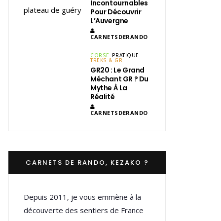
Incontournables
Pour Découvrir
L’Auvergne
CARNETSDERANDO
CORSE
PRATIQUE
TREKS & GR
GR20 : Le Grand
Méchant GR ? Du
Mythe À La
Réalité
CARNETSDERANDO
CARNETS DE RANDO, KEZAKO ?
Depuis 2011, je vous emmène à la
découverte des sentiers de France