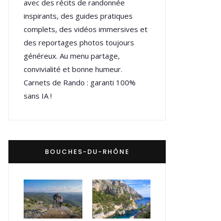
avec des récits de randonnée
inspirants, des guides pratiques
complets, des vidéos immersives et
des reportages photos toujours
généreux. Au menu partage,
convivialité et bonne humeur.
Carnets de Rando : garanti 100%
sans IA !
BOUCHES-DU-RHÔNE