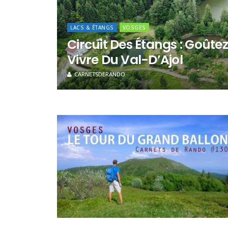
LACS & ÉTANGS
VOSGES
Circuit Des Étangs : Goûte
Vivre Du Val-D’Ajol
CARNETSDERANDO