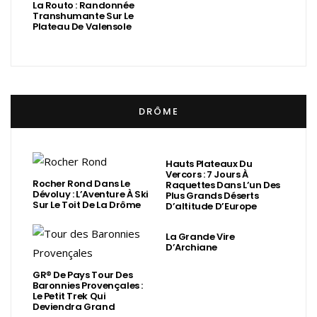
La Routo : Randonnée
Transhumante Sur Le
Plateau De Valensole
DRÔME
Hauts Plateaux Du
Vercors : 7 Jours À
Rocher Rond Dans Le
Raquettes Dans L’un Des
Dévoluy : L’Aventure À Ski
Plus Grands Déserts
Sur Le Toit De La Drôme
D’altitude D’Europe
La Grande Vire
D’Archiane
GR® De Pays Tour Des
Baronnies Provençales :
Le Petit Trek Qui
Deviendra Grand