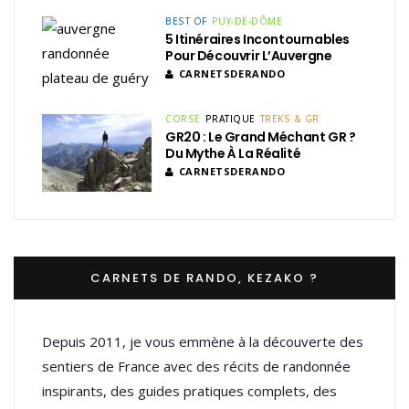
BEST OF
PUY-DE-DÔME
5 Itinéraires Incontournables
Pour Découvrir L’Auvergne
CARNETSDERANDO
CORSE
PRATIQUE
TREKS & GR
GR20 : Le Grand Méchant GR ?
Du Mythe À La Réalité
CARNETSDERANDO
CARNETS DE RANDO, KEZAKO ?
Depuis 2011, je vous emmène à la découverte des
sentiers de France avec des récits de randonnée
inspirants, des guides pratiques complets, des