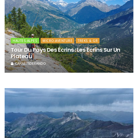
HAUTES-ALPES
MICRO-AVENTURE
TREKS & GR
Tour Du Pays Des Écrins : Les Écrins Sur Un
Plateau
CARNETSDERANDO