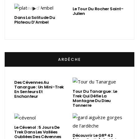
Le Tour Du Rocher Saint-
Julien
Dans La Solitude Du
Plateau D’Ambel
ARDÈCHE
Des Cévennes Au
Tanargue : Un Mini-Trek
Tour Du Tanargue : Le
En Senteurs Et
Trek Qui Défie La
Enchanteur
Montagne Du Dieu
Tonnerre
Le Cévenol : 5 Jours De
Trek Dans Les Vallées
Découvrir Le GR® 42
Oubliées Des Cévennes