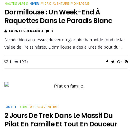
HAUTES-ALPES
HIVER
MICRO-AVENTURE
MONTAGNE
Dormillouse : Un Week-End À
Raquettes Dans Le Paradis Blanc
CARNETSDERANDO
3
Nichée bien au-dessus du verrou glaciaire barrant le fond de la
vallée de Freissinières, Dormillouse a des allures de bout du…
1
19.7k
FAMILLE
LOIRE
MICRO-AVENTURE
2 Jours De Trek Dans Le Massif Du
Pilat En Famille Et Tout En Douceur