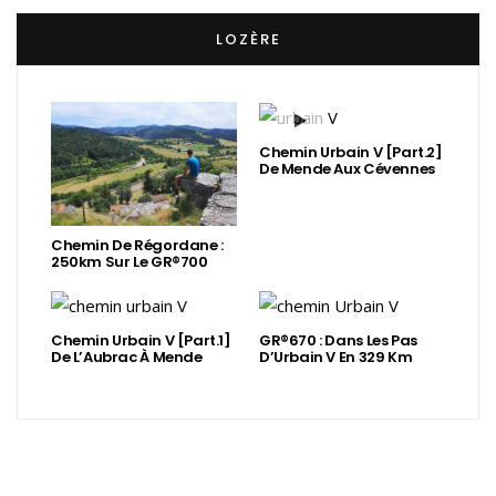
LOZÈRE
Chemin Urbain V [Part.2]
De Mende Aux Cévennes
Chemin De Régordane :
250km Sur Le GR®700
Chemin Urbain V [Part.1]
GR®670 : Dans Les Pas
De L’Aubrac À Mende
D’Urbain V En 329 Km