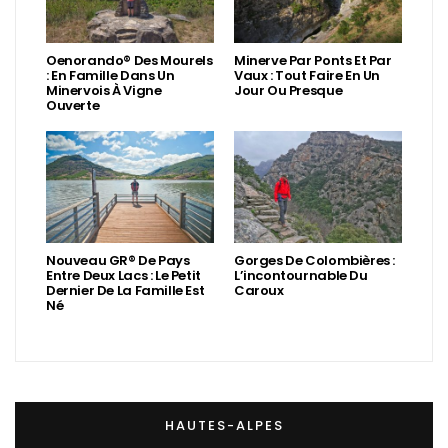
Oenorando® Des Mourels
Minerve Par Ponts Et Par
: En Famille Dans Un
Vaux : Tout Faire En Un
Minervois À Vigne
Jour Ou Presque
Ouverte
Nouveau GR® De Pays
Gorges De Colombières :
Entre Deux Lacs : Le Petit
L’incontournable Du
Dernier De La Famille Est
Caroux
Né
HAUTES-ALPES