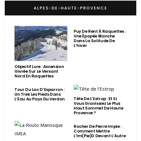
ALPES-DE-HAUTE-PROVENCE
Puy De Rent À Raquettes :
Une Épopée Blanche
Dans La Solitude De
L’hiver
Objectif Lure : Ascension
Givrée Sur Le Versant
Nord En Raquettes
Tour Du Lac D’Esparron :
Un Trek Les Pieds Dans
Tête De L’Estrop : Et Si
L’Eau Au Pays Du Verdon
Vous Gravissiez Le Plus
Haut Sommet De Haute
Provence ?
Rocher De Pierre Impie :
Comment Mettre
L’Im(Pie)d Devant L’Autre