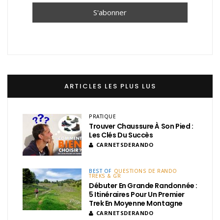
ARTICLES LES PLUS LUS
PRATIQUE
Trouver Chaussure À Son Pied :
Les Clés Du Succès
CARNETSDERANDO
BEST OF
QUESTIONS DE RANDO
TREKS & GR
Débuter En Grande Randonnée :
5 Itinéraires Pour Un Premier
Trek En Moyenne Montagne
CARNETSDERANDO