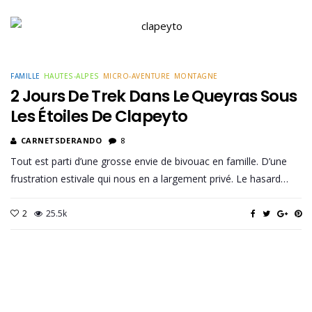
FAMILLE
HAUTES-ALPES
MICRO-AVENTURE
MONTAGNE
2 Jours De Trek Dans Le Queyras Sous
Les Étoiles De Clapeyto
CARNETSDERANDO
8
Tout est parti d’une grosse envie de bivouac en famille. D’une
frustration estivale qui nous en a largement privé. Le hasard…
2
25.5k