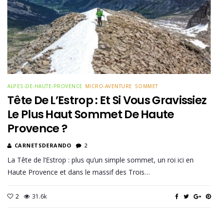
ALPES-DE-HAUTE-PROVENCE
MICRO-AVENTURE
SOMMET
Tête De L’Estrop : Et Si Vous Gravissiez
Le Plus Haut Sommet De Haute
Provence ?
CARNETSDERANDO
2
La Tête de l’Estrop : plus qu’un simple sommet, un roi ici en
Haute Provence et dans le massif des Trois…
2
31.6k