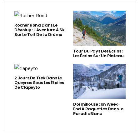
Rocher Rond Dans Le
Dévoluy : L’Aventure À Ski
Sur Le Toit De La Drôme
Tour Du Pays Des Écrins :
Les Écrins Sur Un Plateau
2 Jours De Trek Dans Le
Queyras Sous Les Étoiles
De Clapeyto
Dormillouse : Un Week-
End À Raquettes Dans Le
Paradis Blanc