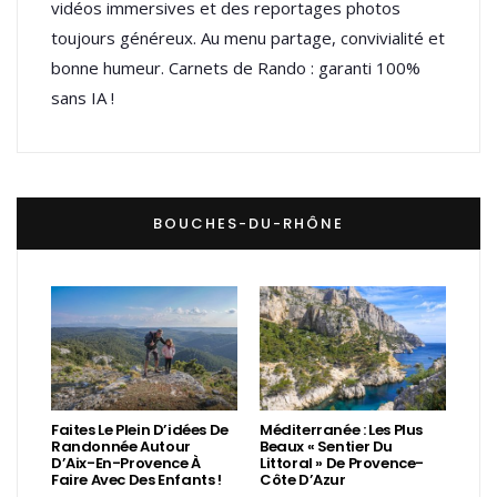
vidéos immersives et des reportages photos
toujours généreux. Au menu partage, convivialité et
bonne humeur. Carnets de Rando : garanti 100%
sans IA !
BOUCHES-DU-RHÔNE
Faites Le Plein D’idées De
Méditerranée : Les Plus
Randonnée Autour
Beaux « Sentier Du
D’Aix-En-Provence À
Littoral » De Provence-
Faire Avec Des Enfants !
Côte D’Azur