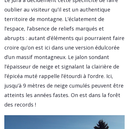
Le Jura a décidément cette spécificité de faire
oublier au visiteur qu’il est un authentique
territoire de montagne. L’éclatement de
l’espace, l’absence de reliefs marqués et
abrupts : autant d’éléments qui pourraient faire
croire qu’on est ici dans une version édulcorée
d’un massif montagneux. Le jalon sondant
l’épaisseur de neige et signalant la clairière de
l’épicéa muté rappelle l’étourdi à l’ordre. Ici,
jusqu’à 9 mètres de neige cumulés peuvent être
atteints les années fastes. On est dans la forêt
des records !