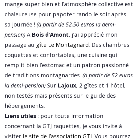
mange super bien et l’atmosphère collective est
chaleureuse pour papoter rando le soir après
sa journée !
(à partir de 52,50 euros la demi-
pension)
A
Bois d’Amont
, j’ai apprécié mon
passage au
gîte Le Montagnard
. Des chambres
coquettes et confortables, une cuisine qui
remplit bien l’estomac et un patron passionné
de traditions montagnardes.
(à partir de 52 euros
la demi-pension)
Sur
Lajoux
, 2 gîtes et 1 hôtel,
non testés mais présents sur le guide des
hébergements.
Liens utiles
: pour toute information
concernant la GTJ raquettes, je vous invite à
visiter
le site de l’association GTJ
. Vous pourrez