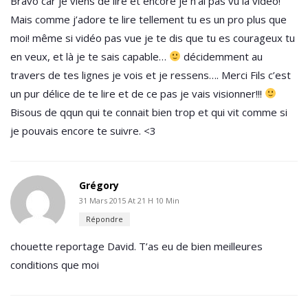
Bravo car je viens de lire et encore je n’ai pas vu la vidéo!
Mais comme j’adore te lire tellement tu es un pro plus que
moi! même si vidéo pas vue je te dis que tu es courageux tu
en veux, et là je te sais capable…
décidemment au
travers de tes lignes je vois et je ressens…. Merci Fils c’est
un pur délice de te lire et de ce pas je vais visionner!!!
Bisous de qqun qui te connait bien trop et qui vit comme si
je pouvais encore te suivre. <3
Grégory
31 Mars 2015 At 21 H 10 Min
Répondre
chouette reportage David. T’as eu de bien meilleures
conditions que moi