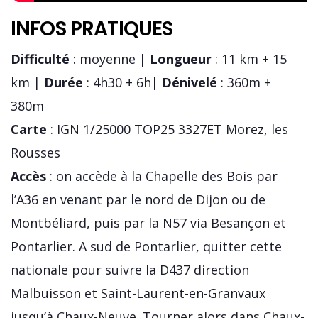
INFOS PRATIQUES
Difficulté
: moyenne |
Longueur
: 11 km + 15
km |
Durée
: 4h30 + 6h|
Dénivelé
: 360m +
380m
Carte
: IGN 1/25000 TOP25 3327ET Morez, les
Rousses
Accès
: on accède à la Chapelle des Bois par
l’A36 en venant par le nord de Dijon ou de
Montbéliard, puis par la N57 via Besançon et
Pontarlier. A sud de Pontarlier, quitter cette
nationale pour suivre la D437 direction
Malbuisson et Saint-Laurent-en-Granvaux
jusqu’à Chaux-Neuve. Tourner alors dans Chaux-