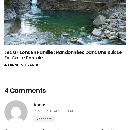
Les Grisons En Famille : Randonnées Dans Une Suisse
De Carte Postale
CARNETSDERANDO
4 Comments
Annie
31 Mars 2015 At 18 H 53 Min
Répondre