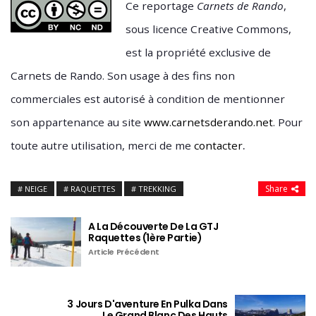
Ce reportage
Carnets de Rando
,
sous licence Creative Commons,
est la propriété exclusive de
Carnets de Rando. Son usage à des fins non
commerciales est autorisé à condition de mentionner
son appartenance au site
www.carnetsderando.net
. Pour
.
toute autre utilisation, merci de me
contacter
Share
NEIGE
RAQUETTES
TREKKING
A La Découverte De La GTJ
Raquettes (1ère Partie)
Article Précédent
3 Jours D'aventure En Pulka Dans
Le Grand Blanc Des Hauts