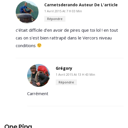
Carnetsderando
Auteur De L'article
1 Avril 2015 At 7 H 03 Min
Répondre
c’était difficile d’en avoir de pires que toi lol ! en tout
cas on s’est bien rattrapé dans le Vercors niveau
conditions
Grégory
1 Avril 2015 At 13 H 43 Min
Répondre
Carrément
One Ping