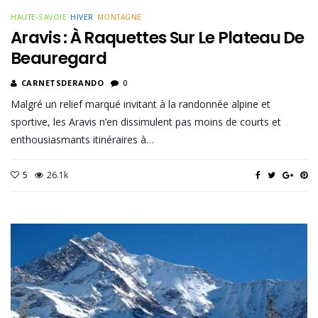
HAUTE-SAVOIE
HIVER
MONTAGNE
Aravis : À Raquettes Sur Le Plateau De
Beauregard
CARNETSDERANDO
0
Malgré un relief marqué invitant à la randonnée alpine et
sportive, les Aravis n’en dissimulent pas moins de courts et
enthousiasmants itinéraires à…
5
26.1k