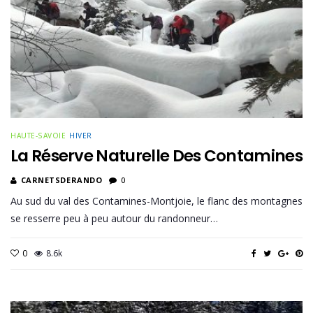
HAUTE-SAVOIE
HIVER
La Réserve Naturelle Des Contamines
CARNETSDERANDO
0
Au sud du val des Contamines-Montjoie, le flanc des montagnes
se resserre peu à peu autour du randonneur…
0
8.6k