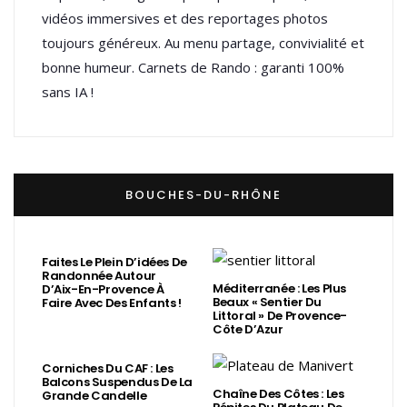
vidéos immersives et des reportages photos
toujours généreux. Au menu partage, convivialité et
bonne humeur. Carnets de Rando : garanti 100%
sans IA !
BOUCHES-DU-RHÔNE
Faites Le Plein D’idées De
Randonnée Autour
Méditerranée : Les Plus
D’Aix-En-Provence À
Beaux « Sentier Du
Faire Avec Des Enfants !
Littoral » De Provence-
Côte D’Azur
Corniches Du CAF : Les
Balcons Suspendus De La
Chaîne Des Côtes : Les
Grande Candelle