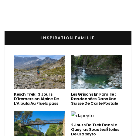
INSPIRATION FAMILLE
Kesch Trek : 3 Jours
Les Grisons En Famille :
D’Immersion Alpine De
Randonnées Dans Une
L’Albula Au Fluelapass
Suisse De Carte Postale
2 Jours De Trek Dans Le
Queyras Sous Les Étoiles
De Clapeyto