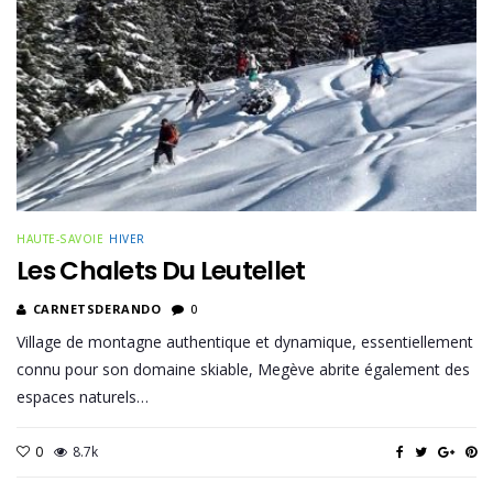
HAUTE-SAVOIE
HIVER
Les Chalets Du Leutellet
CARNETSDERANDO
0
Village de montagne authentique et dynamique, essentiellement
connu pour son domaine skiable, Megève abrite également des
espaces naturels…
0
8.7k