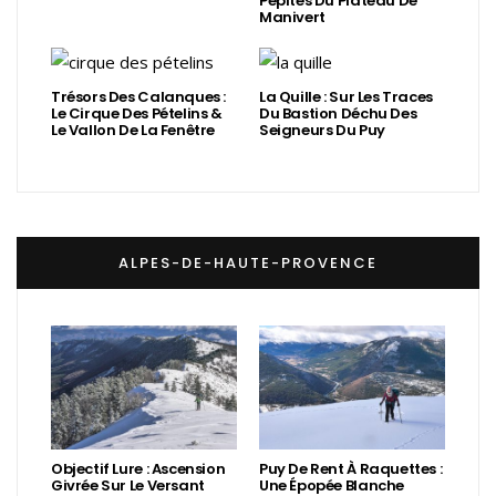
Pépites Du Plateau De
Manivert
Trésors Des Calanques :
La Quille : Sur Les Traces
Le Cirque Des Pételins &
Du Bastion Déchu Des
Le Vallon De La Fenêtre
Seigneurs Du Puy
ALPES-DE-HAUTE-PROVENCE
Objectif Lure : Ascension
Puy De Rent À Raquettes :
Givrée Sur Le Versant
Une Épopée Blanche