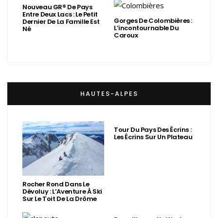
Nouveau GR® De Pays
Entre Deux Lacs : Le Petit
Gorges De Colombières :
Dernier De La Famille Est
L’incontournable Du
Né
Caroux
HAUTES-ALPES
Tour Du Pays Des Écrins :
Les Écrins Sur Un Plateau
Rocher Rond Dans Le
Dévoluy : L’Aventure À Ski
Sur Le Toit De La Drôme