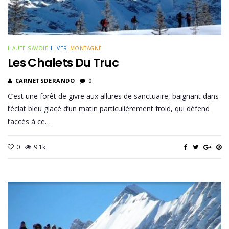
HAUTE-SAVOIE
HIVER
MONTAGNE
Les Chalets Du Truc
CARNETSDERANDO
0
C’est une forêt de givre aux allures de sanctuaire, baignant dans
l’éclat bleu glacé d’un matin particulièrement froid, qui défend
l’accès à ce…
0
9.1k