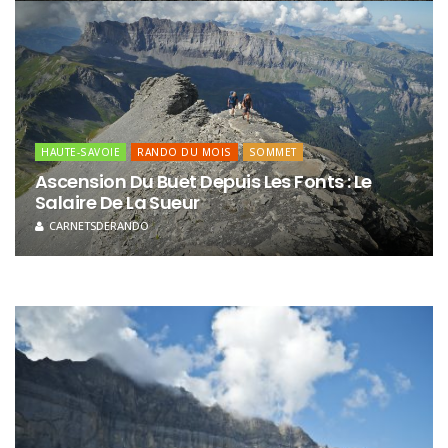
HAUTE-SAVOIE
RANDO DU MOIS
SOMMET
Ascension Du Buet Depuis Les Fonts : Le
Salaire De La Sueur
CARNETSDERANDO