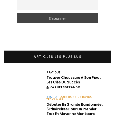
ARTICLES LES PLUS LUS
PRATIQUE
Trouver Chaussure À Son Pied :
Les Clés Du Succès
CARNETSDERANDO
BEST OF
QUESTIONS DE RANDO
TREKS & GR
Débuter En Grande Randonnée :
5 Itinéraires Pour Un Premier
Trek En Moyenne Montagne