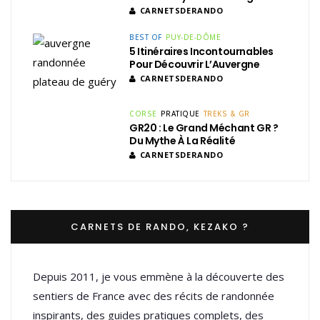
CARNETSDERANDO
BEST OF
PUY-DE-DÔME
5 Itinéraires Incontournables
Pour Découvrir L’Auvergne
CARNETSDERANDO
CORSE
PRATIQUE
TREKS & GR
GR20 : Le Grand Méchant GR ?
Du Mythe À La Réalité
CARNETSDERANDO
CARNETS DE RANDO, KEZAKO ?
Depuis 2011, je vous emmène à la découverte des
sentiers de France avec des récits de randonnée
inspirants, des guides pratiques complets, des