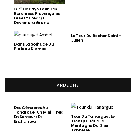
GR® De Pays Tour Des
Baronnies Provençales :
Le Petit Trek Qui
Deviendra Grand
Le Tour Du Rocher Saint-
Julien
Dans La Solitude Du
Plateau D’Ambel
ARDÈCHE
Des Cévennes Au
Tanargue : Un Mini-Trek
Tour Du Tanargue : Le
En Senteurs Et
Trek Qui Défie La
Enchanteur
Montagne Du Dieu
Tonnerre