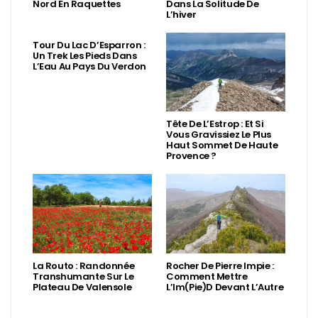
Nord En Raquettes
Dans La Solitude De
L’hiver
Tour Du Lac D’Esparron :
Un Trek Les Pieds Dans
L’Eau Au Pays Du Verdon
Tête De L’Estrop : Et Si
Vous Gravissiez Le Plus
Haut Sommet De Haute
Provence ?
La Routo : Randonnée
Rocher De Pierre Impie :
Transhumante Sur Le
Comment Mettre
Plateau De Valensole
L’Im(Pie)d Devant L’Autre