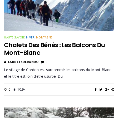
HAUTE-SAVOIE
HIVER
MONTAGNE
Chalets Des Bénés : Les Balcons Du
Mont-Blanc
CARNETSDERANDO
0
Le village de Cordon est surnommé les balcons du Mont-Blanc
et le titre est loin d’être usurpé. Du…
0
10.9k