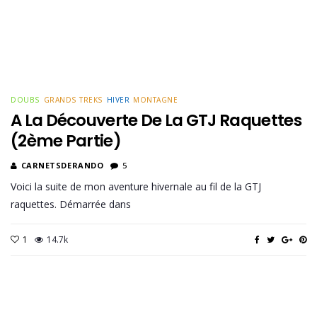
DOUBS
GRANDS TREKS
HIVER
MONTAGNE
A La Découverte De La GTJ Raquettes
(2ème Partie)
CARNETSDERANDO
5
Voici la suite de mon aventure hivernale au fil de la GTJ
raquettes. Démarrée dans
1
14.7k