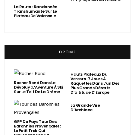
La Routo : Randonnée
Transhumante Sur Le
Plateau De Valensole
DRÔME
Hauts Plateaux Du
Vercors : 7 Jours À
Rocher Rond Dans Le
Raquettes Dans L’un Des
Dévoluy : L’Aventure À Ski
Plus Grands Déserts
Sur Le Toit De La Drôme
D’altitude D’Europe
La Grande Vire
D’Archiane
GR® De Pays Tour Des
Baronnies Provençales :
Le Petit Trek Qui