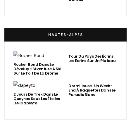
HAUTES-ALPES
Tour Du Pays Des Écrins :
Les Écrins Sur Un Plateau
Rocher Rond Dans Le
Dévoluy : L’Aventure À Ski
Sur Le Toit De La Drôme
Dormillouse : Un Week-
End À Raquettes Dans Le
2 Jours De Trek Dans Le
Paradis Blanc
Queyras Sous Les Étoiles
De Clapeyto