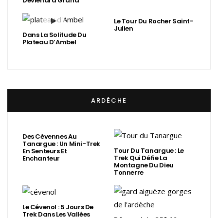
Deviendra Grand
Le Tour Du Rocher Saint-
Julien
Dans La Solitude Du
Plateau D’Ambel
ARDÈCHE
Des Cévennes Au
Tanargue : Un Mini-Trek
Tour Du Tanargue : Le
En Senteurs Et
Trek Qui Défie La
Enchanteur
Montagne Du Dieu
Tonnerre
Le Cévenol : 5 Jours De
Trek Dans Les Vallées