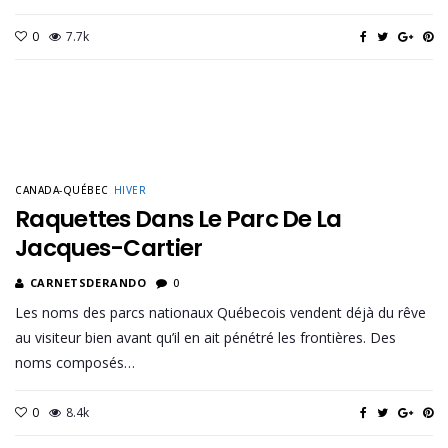
0
7.7k
CANADA-QUÉBEC
HIVER
Raquettes Dans Le Parc De La
Jacques-Cartier
CARNETSDERANDO
0
Les noms des parcs nationaux Québecois vendent déjà du rêve
au visiteur bien avant qu’il en ait pénétré les frontières. Des
noms composés…
0
8.4k