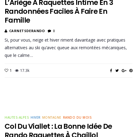
L’Ariège À Raquettes Intime En 3
Randonnées Faciles À Faire En
Famille
CARNETSDERANDO
0
Si, pour vous, neige et hiver riment davantage avec pratiques
alternatives au ski qu’avec queue aux remontées mécaniques,
que le calme…
1
17.3k
HAUTES-ALPES
HIVER
MONTAGNE
RANDO DU MOIS
Col Du Viallet : La Bonne Idée De
Rando Raquettes À Chaillol