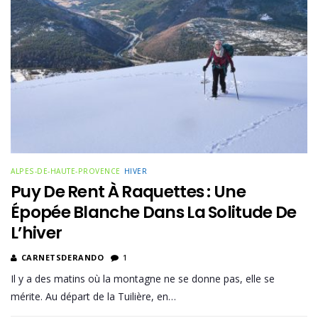
ALPES-DE-HAUTE-PROVENCE
HIVER
Puy De Rent À Raquettes : Une
Épopée Blanche Dans La Solitude De
L’hiver
CARNETSDERANDO
1
Il y a des matins où la montagne ne se donne pas, elle se
mérite. Au départ de la Tuilière, en…