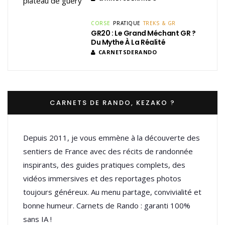
CORSE
PRATIQUE
TREKS & GR
GR20 : Le Grand Méchant GR ?
Du Mythe À La Réalité
CARNETSDERANDO
CARNETS DE RANDO, KEZAKO ?
Depuis 2011, je vous emmène à la découverte des
sentiers de France avec des récits de randonnée
inspirants, des guides pratiques complets, des
vidéos immersives et des reportages photos
toujours généreux. Au menu partage, convivialité et
bonne humeur. Carnets de Rando : garanti 100%
sans IA !