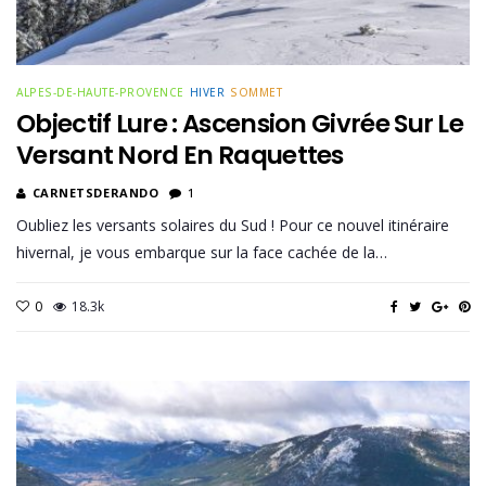
ALPES-DE-HAUTE-PROVENCE
HIVER
SOMMET
Objectif Lure : Ascension Givrée Sur Le
Versant Nord En Raquettes
CARNETSDERANDO
1
Oubliez les versants solaires du Sud ! Pour ce nouvel itinéraire
hivernal, je vous embarque sur la face cachée de la…
0
18.3k