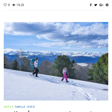
0
18.2k
ARIÈGE
FAMILLE
HIVER