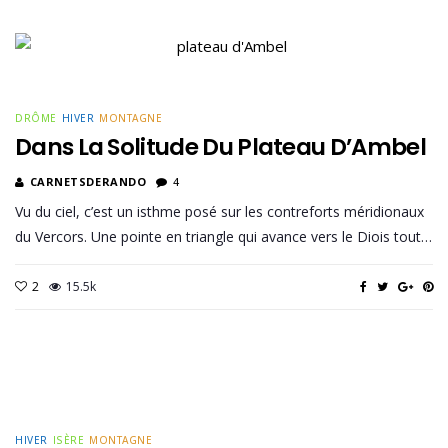
DRÔME
HIVER
MONTAGNE
Dans La Solitude Du Plateau D’Ambel
CARNETSDERANDO
4
Vu du ciel, c’est un isthme posé sur les contreforts méridionaux
du Vercors. Une pointe en triangle qui avance vers le Diois tout…
2
15.5k
HIVER
ISÈRE
MONTAGNE