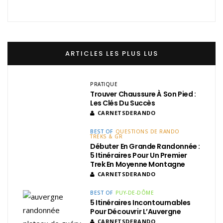
ARTICLES LES PLUS LUS
PRATIQUE
Trouver Chaussure À Son Pied :
Les Clés Du Succès
CARNETSDERANDO
BEST OF
QUESTIONS DE RANDO
TREKS & GR
Débuter En Grande Randonnée :
5 Itinéraires Pour Un Premier
Trek En Moyenne Montagne
CARNETSDERANDO
BEST OF
PUY-DE-DÔME
5 Itinéraires Incontournables
Pour Découvrir L’Auvergne
CARNETSDERANDO