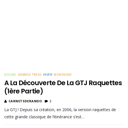
DOUBS
GRANDS TREKS
HIVER
MONTAGNE
A La Découverte De La GTJ Raquettes
(1ère Partie)
CARNETSDERANDO
2
La GTJ ! Depuis sa création, en 2006, la version raquettes de
cette grande classique de l’itinérance s’est…