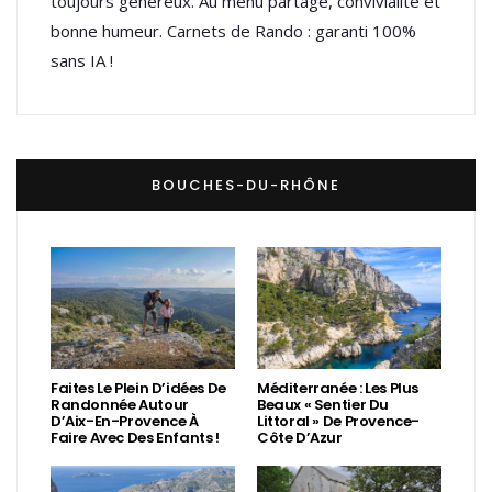
toujours généreux. Au menu partage, convivialité et
bonne humeur. Carnets de Rando : garanti 100%
sans IA !
BOUCHES-DU-RHÔNE
Faites Le Plein D’idées De
Méditerranée : Les Plus
Randonnée Autour
Beaux « Sentier Du
D’Aix-En-Provence À
Littoral » De Provence-
Faire Avec Des Enfants !
Côte D’Azur