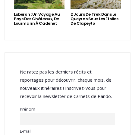
Luberon : Un Voyage Au
2 Jours De Trek Dans Le
Pays Des Châteaux, De
Queyras Sous Les Étoiles
Lourmarin À Cadenet
De Clapeyto
Ne ratez pas les derniers récits et
reportages pour découvrir, chaque mois, de
nouveaux itinéraires ! Inscrivez-vous pour
recevoir la newsletter de Carnets de Rando.
Prénom
E-mail