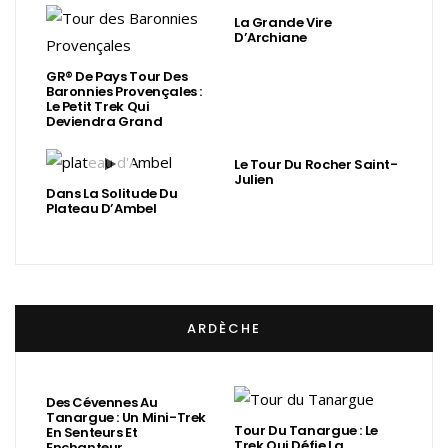
La Grande Vire
D’Archiane
GR® De Pays Tour Des
Baronnies Provençales :
Le Petit Trek Qui
Deviendra Grand
Le Tour Du Rocher Saint-
Julien
Dans La Solitude Du
Plateau D’Ambel
ARDÈCHE
Des Cévennes Au
Tanargue : Un Mini-Trek
Tour Du Tanargue : Le
En Senteurs Et
Trek Qui Défie La
Enchanteur