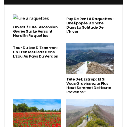
Puy De Rent À Raquettes :
Une Épopée Blanche
Objectif Lure : Ascension
Dans La Solitude De
Givrée Sur Le Versant
L’hiver
Nord En Raquettes
Tour Du Lac D’Esparron :
Un Trek Les Pieds Dans
L’Eau Au Pays Du Verdon
Tête De L’Estrop : Et Si
Vous Gravissiez Le Plus
Haut Sommet De Haute
Provence ?