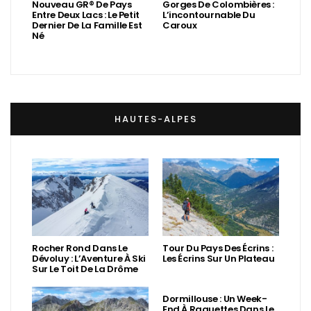
Nouveau GR® De Pays
Gorges De Colombières :
Entre Deux Lacs : Le Petit
L’incontournable Du
Dernier De La Famille Est
Caroux
Né
HAUTES-ALPES
Rocher Rond Dans Le
Tour Du Pays Des Écrins :
Dévoluy : L’Aventure À Ski
Les Écrins Sur Un Plateau
Sur Le Toit De La Drôme
Dormillouse : Un Week-
End À Raquettes Dans Le