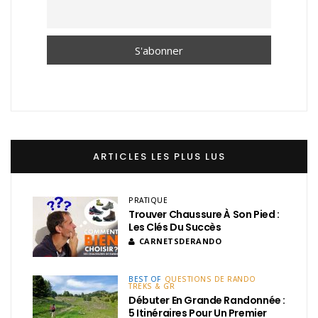
ARTICLES LES PLUS LUS
PRATIQUE
Trouver Chaussure À Son Pied :
Les Clés Du Succès
CARNETSDERANDO
BEST OF
QUESTIONS DE RANDO
TREKS & GR
Débuter En Grande Randonnée :
5 Itinéraires Pour Un Premier