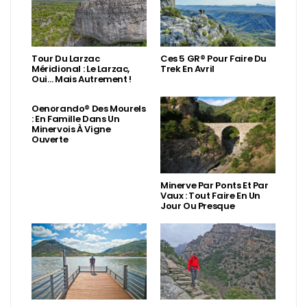
Tour Du Larzac
Ces 5 GR® Pour Faire Du
Méridional : Le Larzac,
Trek En Avril
Oui… Mais Autrement !
Oenorando® Des Mourels
: En Famille Dans Un
Minervois À Vigne
Ouverte
Minerve Par Ponts Et Par
Vaux : Tout Faire En Un
Jour Ou Presque