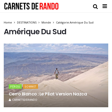
Home
DESTINATIONS
Monde
Catégorie:Amérique Du Sud
Amérique Du Sud
PÉROU
SOMMET
Cerro Blanco : Le Pilat Version Nazca
CARNETSDERANDO