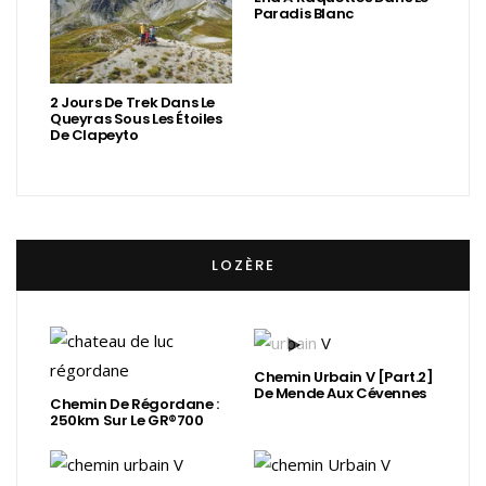
Paradis Blanc
2 Jours De Trek Dans Le
Queyras Sous Les Étoiles
De Clapeyto
LOZÈRE
Chemin Urbain V [Part.2]
De Mende Aux Cévennes
Chemin De Régordane :
250km Sur Le GR®700