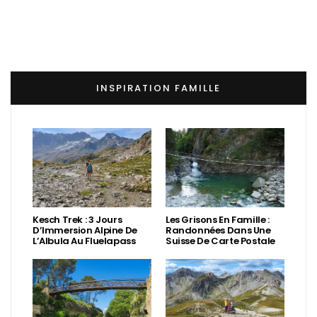
INSPIRATION FAMILLE
Kesch Trek : 3 Jours
Les Grisons En Famille :
D’Immersion Alpine De
Randonnées Dans Une
L’Albula Au Fluelapass
Suisse De Carte Postale