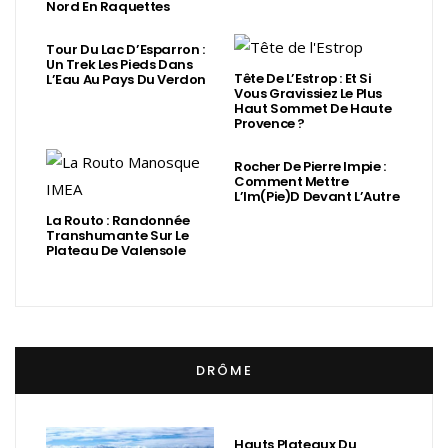
Nord En Raquettes
Tour Du Lac D’Esparron :
Un Trek Les Pieds Dans
Tête De L’Estrop : Et Si
L’Eau Au Pays Du Verdon
Vous Gravissiez Le Plus
Haut Sommet De Haute
Provence ?
Rocher De Pierre Impie :
Comment Mettre
L’Im(Pie)d Devant L’Autre
La Routo : Randonnée
Transhumante Sur Le
Plateau De Valensole
DRÔME
Hauts Plateaux Du