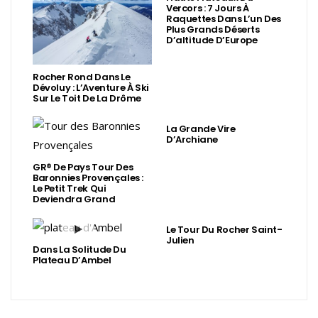
Vercors : 7 Jours À
Raquettes Dans L’un Des
Plus Grands Déserts
D’altitude D’Europe
Rocher Rond Dans Le
Dévoluy : L’Aventure À Ski
Sur Le Toit De La Drôme
La Grande Vire
D’Archiane
GR® De Pays Tour Des
Baronnies Provençales :
Le Petit Trek Qui
Deviendra Grand
Le Tour Du Rocher Saint-
Julien
Dans La Solitude Du
Plateau D’Ambel