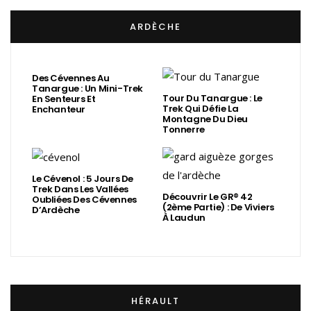
ARDÈCHE
Des Cévennes Au
Tanargue : Un Mini-Trek
Tour Du Tanargue : Le
En Senteurs Et
Trek Qui Défie La
Enchanteur
Montagne Du Dieu
Tonnerre
Le Cévenol : 5 Jours De
Trek Dans Les Vallées
Découvrir Le GR® 42
Oubliées Des Cévennes
(2ème Partie) : De Viviers
D’Ardèche
À Laudun
HÉRAULT