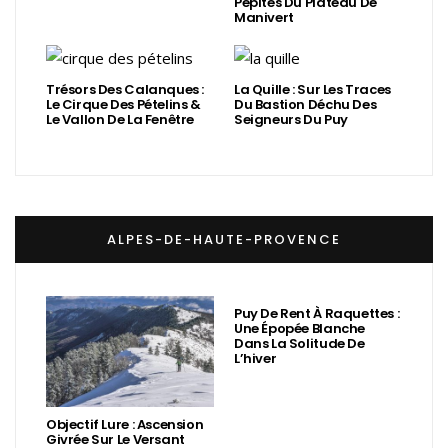
Pépites Du Plateau De
Manivert
Trésors Des Calanques :
La Quille : Sur Les Traces
Le Cirque Des Pételins &
Du Bastion Déchu Des
Le Vallon De La Fenêtre
Seigneurs Du Puy
ALPES-DE-HAUTE-PROVENCE
Puy De Rent À Raquettes :
Une Épopée Blanche
Dans La Solitude De
L’hiver
Objectif Lure : Ascension
Givrée Sur Le Versant