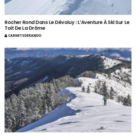
Rocher Rond Dans Le Dévoluy : L’Aventure À Ski Sur Le
Toit De La Drôme
CARNETSDERANDO