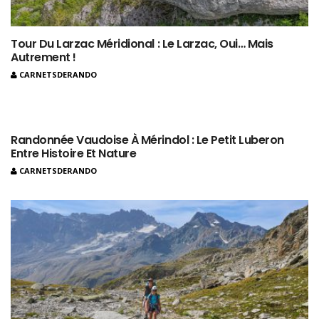
Tour Du Larzac Méridional : Le Larzac, Oui… Mais
Autrement !
CARNETSDERANDO
Randonnée Vaudoise À Mérindol : Le Petit Luberon
Entre Histoire Et Nature
CARNETSDERANDO