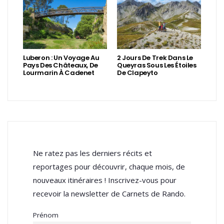
Luberon : Un Voyage Au
2 Jours De Trek Dans Le
Pays Des Châteaux, De
Queyras Sous Les Étoiles
Lourmarin À Cadenet
De Clapeyto
Ne ratez pas les derniers récits et
reportages pour découvrir, chaque mois, de
nouveaux itinéraires ! Inscrivez-vous pour
recevoir la newsletter de Carnets de Rando.
Prénom