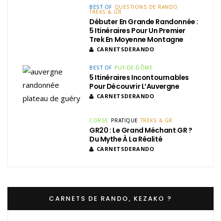
BEST OF
QUESTIONS DE RANDO
TREKS & GR
Débuter En Grande Randonnée :
5 Itinéraires Pour Un Premier
Trek En Moyenne Montagne
CARNETSDERANDO
BEST OF
PUY-DE-DÔME
5 Itinéraires Incontournables
Pour Découvrir L’Auvergne
CARNETSDERANDO
CORSE
PRATIQUE
TREKS & GR
GR20 : Le Grand Méchant GR ?
Du Mythe À La Réalité
CARNETSDERANDO
CARNETS DE RANDO, KEZAKO ?