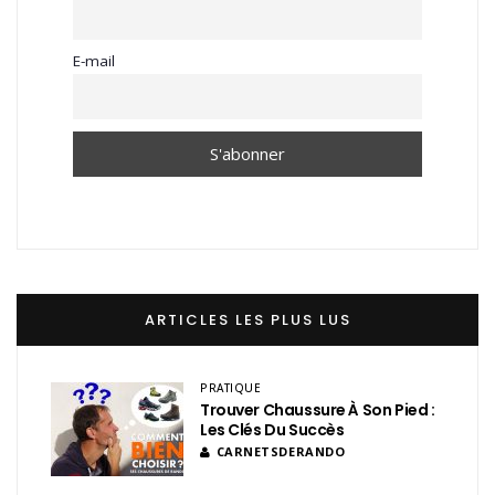
E-mail
ARTICLES LES PLUS LUS
PRATIQUE
Trouver Chaussure À Son Pied :
Les Clés Du Succès
CARNETSDERANDO