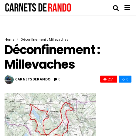
Home
Déconfinement : Millevaches
Déconfinement :
Millevaches
CARNETSDERANDO
0
251
0