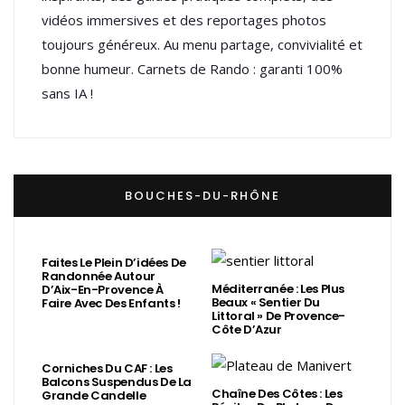
vidéos immersives et des reportages photos
toujours généreux. Au menu partage, convivialité et
bonne humeur. Carnets de Rando : garanti 100%
sans IA !
BOUCHES-DU-RHÔNE
Faites Le Plein D’idées De
Randonnée Autour
Méditerranée : Les Plus
D’Aix-En-Provence À
Beaux « Sentier Du
Faire Avec Des Enfants !
Littoral » De Provence-
Côte D’Azur
Corniches Du CAF : Les
Balcons Suspendus De La
Chaîne Des Côtes : Les
Grande Candelle