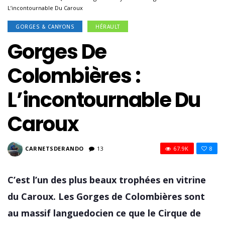
L’incontournable Du Caroux
GORGES & CANYONS
HÉRAULT
Gorges De
Colombières :
L’incontournable Du
Caroux
CARNETSDERANDO
13
67.9K
8
C’est l’un des plus beaux trophées en vitrine
du Caroux. Les Gorges de Colombières sont
au massif languedocien ce que le Cirque de