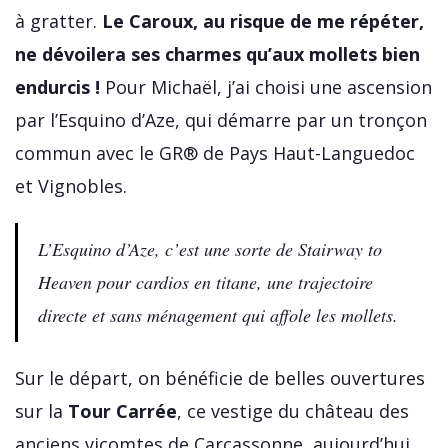
à gratter.
Le Caroux, au risque de me répéter,
ne dévoilera ses charmes qu’aux mollets bien
endurcis !
Pour Michaël, j’ai choisi une ascension
par l’Esquino d’Aze, qui démarre par un tronçon
commun avec le GR® de Pays Haut-Languedoc
et Vignobles.
L’Esquino d’Aze, c’est une sorte de
Stairway to
Heaven
pour cardios en titane, une trajectoire
directe et sans ménagement qui affole les mollets.
Sur le départ, on bénéficie de belles ouvertures
sur la
Tour Carrée
, ce vestige du château des
anciens vicomtes de Carcassonne, aujourd’hui