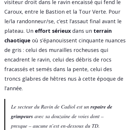
visiteur droit dans le ravin encaissé qui fend le
Caroux, entre le Bastion et la Tour Verte. Pour
le/la randonneur/se, c’est l’assaut final avant le
plateau. Un
effort sérieux
dans un
terrain
chaotique
où s’épanouissent cinquante nuances
de gris : celui des murailles rocheuses qui
encadrent le ravin, celui des débris de rocs
fracassés et semés dans la pente, celui des
troncs glabres de hêtres nus à cette époque de
l’année.
Le secteur du Ravin de Cadiol est un
repaire de
grimpeurs
avec sa douzaine de voies dont –
presque – aucune n’est en-dessous du TD.