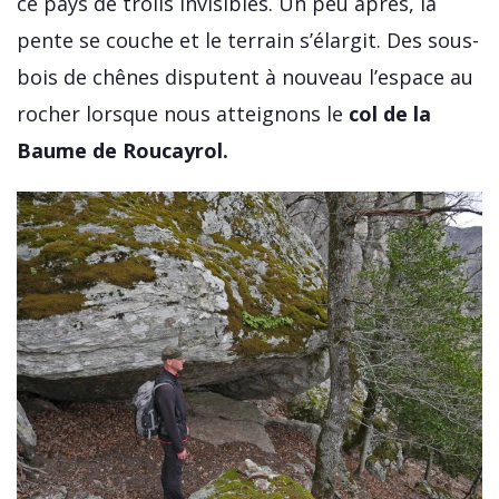
ce pays de trolls invisibles. Un peu après, la
pente se couche et le terrain s’élargit. Des sous-
bois de chênes disputent à nouveau l’espace au
rocher lorsque nous atteignons le
col de la
Baume de Roucayrol.