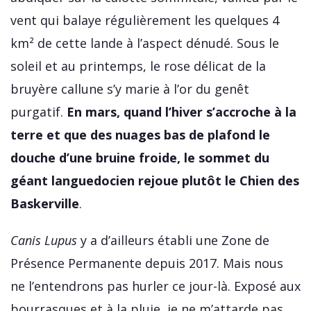
vent qui balaye régulièrement les quelques 4
km² de cette lande à l’aspect dénudé. Sous le
soleil et au printemps, le rose délicat de la
bruyère callune s’y marie à l’or du genêt
purgatif.
En mars, quand l’hiver s’accroche à la
terre et que des nuages bas de plafond le
douche d’une bruine froide, le sommet du
géant languedocien rejoue plutôt le Chien des
Baskerville
.
Canis Lupus
y a d’ailleurs établi une Zone de
Présence Permanente depuis 2017. Mais nous
ne l’entendrons pas hurler ce jour-là. Exposé aux
bourrasques et à la pluie, je ne m’attarde pas