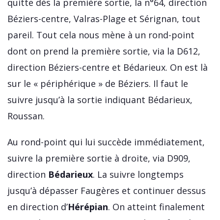
quitte dès la première sortie, la n°64, direction
Béziers-centre, Valras-Plage et Sérignan, tout
pareil. Tout cela nous mène à un rond-point
dont on prend la première sortie, via la D612,
direction Béziers-centre et Bédarieux. On est là
sur le « périphérique » de Béziers. Il faut le
suivre jusqu’à la sortie indiquant Bédarieux,
Roussan.
Au rond-point qui lui succède immédiatement,
suivre la première sortie à droite, via D909,
direction
Bédarieux
. La suivre longtemps
jusqu’à dépasser Faugères et continuer dessus
en direction d’
Hérépian
. On atteint finalement