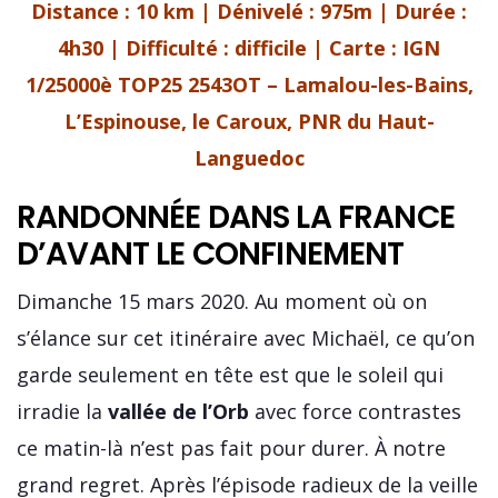
Distance : 10 km | Dénivelé : 975m | Durée :
4h30 | Difficulté : difficile | Carte :
IGN
1/25000è TOP25 2543OT – Lamalou-les-Bains,
L’Espinouse, le Caroux, PNR du Haut-
Languedoc
RANDONNÉE DANS LA FRANCE
D’AVANT LE CONFINEMENT
Dimanche 15 mars 2020. Au moment où on
s’élance sur cet itinéraire avec Michaël, ce qu’on
garde seulement en tête est que le soleil qui
irradie la
vallée de l’Orb
avec force contrastes
ce matin-là n’est pas fait pour durer. À notre
grand regret. Après l’épisode radieux de la veille