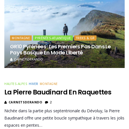
MONTAGNE
PYRÉNÉES-ATLANTIQUE
TREKS & GR
GR10 Pyrénées : Les Premiers Pas Dans Le
Pays Basque En Mode Liberté
CARNETSDERANDO
HAUTES-ALPES
HIVER
MONTAGNE
La Pierre Baudinard En Raquettes
CARNETSDERANDO
2
Nichée dans la partie plus septentrionale du Dévoluy, la Pierre
Baudinard offre une petite boucle sympathique à travers les jolis
espaces en pentes…