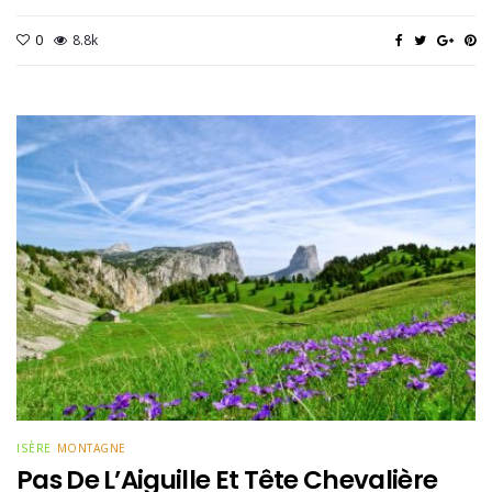
0
8.8k
ISÈRE
MONTAGNE
Pas De L’Aiguille Et Tête Chevalière