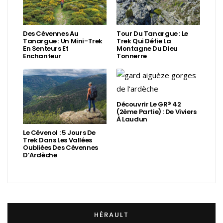
Des Cévennes Au
Tour Du Tanargue : Le
Tanargue : Un Mini-Trek
Trek Qui Défie La
En Senteurs Et
Montagne Du Dieu
Enchanteur
Tonnerre
Découvrir Le GR® 42
(2ème Partie) : De Viviers
À Laudun
Le Cévenol : 5 Jours De
Trek Dans Les Vallées
Oubliées Des Cévennes
D’Ardèche
HÉRAULT