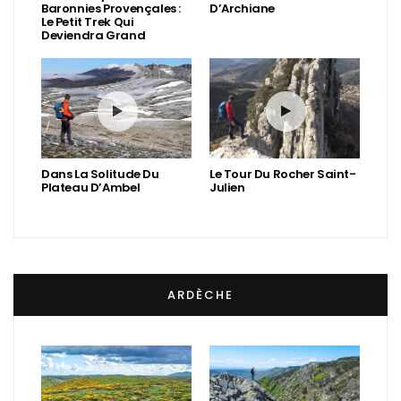
Baronnies Provençales :
D’Archiane
Le Petit Trek Qui
Deviendra Grand
Dans La Solitude Du
Le Tour Du Rocher Saint-
Plateau D’Ambel
Julien
ARDÈCHE