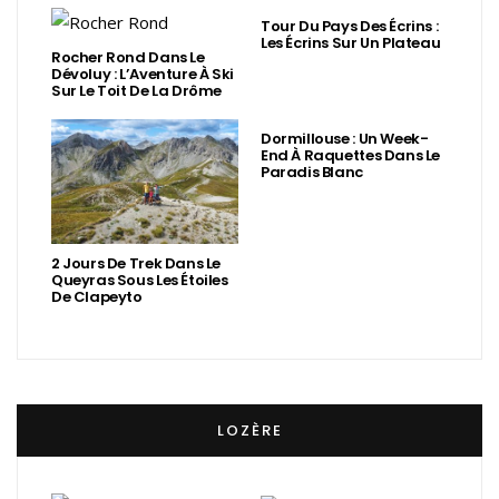
Tour Du Pays Des Écrins :
Les Écrins Sur Un Plateau
Rocher Rond Dans Le
Dévoluy : L’Aventure À Ski
Sur Le Toit De La Drôme
Dormillouse : Un Week-
End À Raquettes Dans Le
Paradis Blanc
2 Jours De Trek Dans Le
Queyras Sous Les Étoiles
De Clapeyto
LOZÈRE