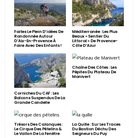
Faites Le Plein D’idées De
Méditerranée : Les Plus
Randonnée Autour
Beaux « Sentier Du
D’Aix-En-Provence À
Littoral » De Provence-
Faire Avec Des Enfants !
Côte D’Azur
Chaîne Des Côtes : Les
Pépites Du Plateau De
Manivert
Corniches Du CAF : Les
Balcons Suspendus De La
Grande Candelle
Trésors Des Calanques :
La Quille : Sur Les Traces
Le Cirque Des Pételins &
Du Bastion Déchu Des
Le Vallon De La Fenêtre
Seigneurs Du Puy