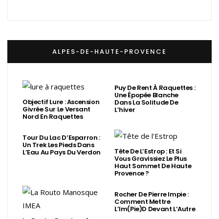
ALPES-DE-HAUTE-PROVENCE
Puy De Rent À Raquettes :
Une Épopée Blanche
Objectif Lure : Ascension
Dans La Solitude De
Givrée Sur Le Versant
L’hiver
Nord En Raquettes
Tour Du Lac D’Esparron :
Un Trek Les Pieds Dans
Tête De L’Estrop : Et Si
L’Eau Au Pays Du Verdon
Vous Gravissiez Le Plus
Haut Sommet De Haute
Provence ?
Rocher De Pierre Impie :
Comment Mettre
L’Im(Pie)d Devant L’Autre