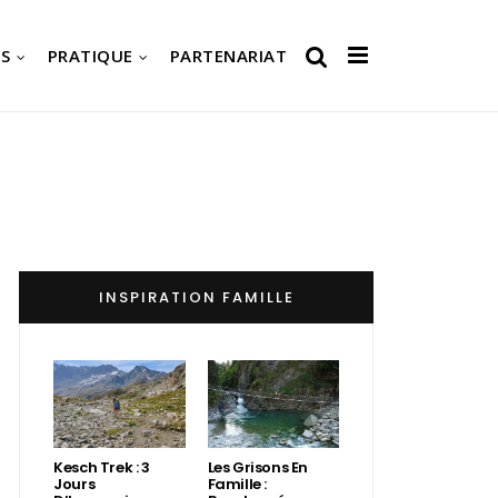
S
PRATIQUE
PARTENARIAT
INSPIRATION FAMILLE
Kesch Trek : 3
Les Grisons En
Jours
Famille :