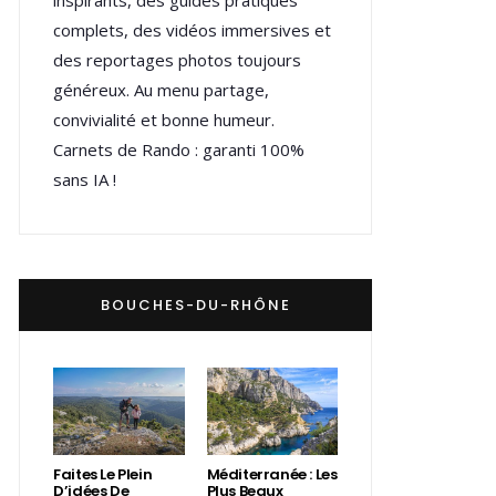
inspirants, des guides pratiques
complets, des vidéos immersives et
des reportages photos toujours
généreux. Au menu partage,
convivialité et bonne humeur.
Carnets de Rando : garanti 100%
sans IA !
BOUCHES-DU-RHÔNE
Faites Le Plein
Méditerranée : Les
D’idées De
Plus Beaux