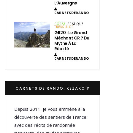
L’Auvergne
CARNETSDERANDO
CORSE
PRATIQUE
TREKS & GR
GR20 : Le Grand
Méchant GR ? Du
Mythe À La
Réalité
CARNETSDERANDO
CARNETS DE RANDO, KEZAKO ?
Depuis 2011, je vous emmène à la
découverte des sentiers de France
avec des récits de randonnée