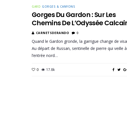
GARD
GORGES & CANYONS
Gorges Du Gardon : Sur Les
Chemins De L’Odyssée Calcai
CARNETSDERANDO
0
Quand le Gardon gronde, la garrigue change de visa
Au départ de Russan, sentinelle de pierre qui veille à
l’entrée nord…
0
17.8k