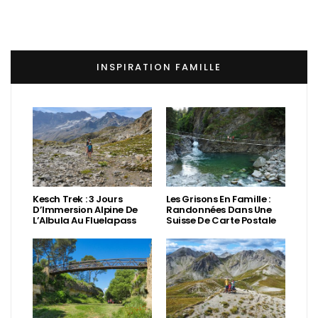
INSPIRATION FAMILLE
Kesch Trek : 3 Jours
Les Grisons En Famille :
D’Immersion Alpine De
Randonnées Dans Une
L’Albula Au Fluelapass
Suisse De Carte Postale