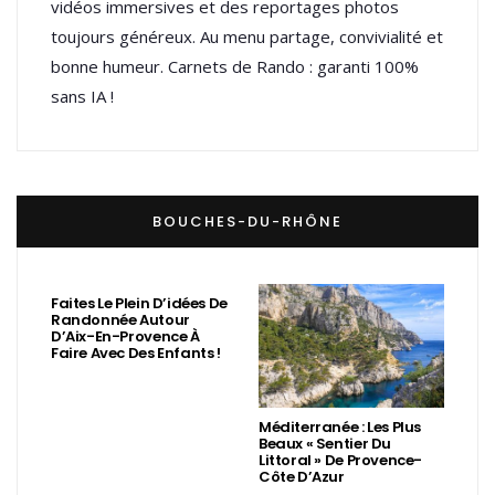
vidéos immersives et des reportages photos
toujours généreux. Au menu partage, convivialité et
bonne humeur. Carnets de Rando : garanti 100%
sans IA !
BOUCHES-DU-RHÔNE
Faites Le Plein D’idées De
Randonnée Autour
D’Aix-En-Provence À
Faire Avec Des Enfants !
Méditerranée : Les Plus
Beaux « Sentier Du
Littoral » De Provence-
Côte D’Azur