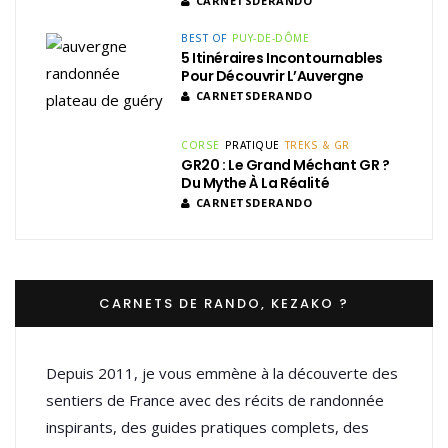
CARNETSDERANDO
BEST OF
PUY-DE-DÔME
5 Itinéraires Incontournables
Pour Découvrir L’Auvergne
CARNETSDERANDO
CORSE
PRATIQUE
TREKS & GR
GR20 : Le Grand Méchant GR ?
Du Mythe À La Réalité
CARNETSDERANDO
CARNETS DE RANDO, KEZAKO ?
Depuis 2011, je vous emmène à la découverte des
sentiers de France avec des récits de randonnée
inspirants, des guides pratiques complets, des