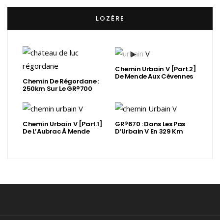
LOZÈRE
Chemin Urbain V [Part.2]
De Mende Aux Cévennes
Chemin De Régordane :
250km Sur Le GR®700
Chemin Urbain V [Part.1]
GR®670 : Dans Les Pas
De L’Aubrac À Mende
D’Urbain V En 329 Km