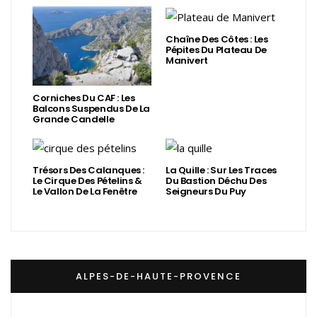
Chaîne Des Côtes : Les
Pépites Du Plateau De
Manivert
Corniches Du CAF : Les
Balcons Suspendus De La
Grande Candelle
Trésors Des Calanques :
La Quille : Sur Les Traces
Le Cirque Des Pételins &
Du Bastion Déchu Des
Le Vallon De La Fenêtre
Seigneurs Du Puy
ALPES-DE-HAUTE-PROVENCE