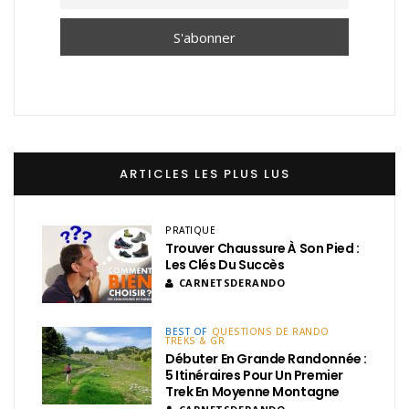
ARTICLES LES PLUS LUS
PRATIQUE
Trouver Chaussure À Son Pied :
Les Clés Du Succès
CARNETSDERANDO
BEST OF
QUESTIONS DE RANDO
TREKS & GR
Débuter En Grande Randonnée :
5 Itinéraires Pour Un Premier
Trek En Moyenne Montagne