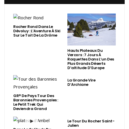
Rocher Rond Dans Le
Dévoluy : L’Aventure À Ski
Sur Le Toit De La Drôme
Hauts Plateaux Du
Vercors : 7 Jours À
Raquettes Dans L’un Des
Plus Grands Déserts
D’altitude D’Europe
La Grande Vire
D’Archiane
GR® De Pays Tour Des
Baronnies Provençales :
Le Petit Trek Qui
Deviendra Grand
Le Tour Du Rocher Saint-
Julien