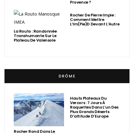
Provence ?
Rocher De Pierre Impie :
Comment Mettre
L’Im(Pie)d Devant L’Autre
La Routo : Randonnée
Transhumante Sur Le
Plateau De Valensole
DRÔME
Hauts Plateaux Du
Vercors : 7 Jours À
Raquettes Dans L’un Des
Plus Grands Déserts
D’altitude D’Europe
Rocher Rond Dans Le