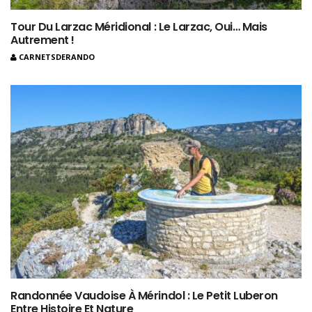
Tour Du Larzac Méridional : Le Larzac, Oui… Mais
Autrement !
CARNETSDERANDO
Randonnée Vaudoise À Mérindol : Le Petit Luberon
Entre Histoire Et Nature