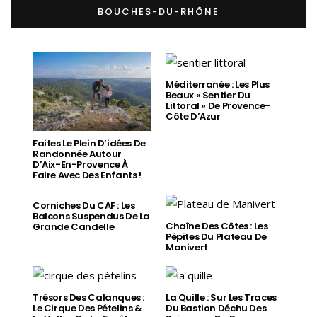
BOUCHES-DU-RHÔNE
Méditerranée : Les Plus
Beaux « Sentier Du
Littoral » De Provence-
Côte D’Azur
Faites Le Plein D’idées De
Randonnée Autour
D’Aix-En-Provence À
Faire Avec Des Enfants !
Corniches Du CAF : Les
Balcons Suspendus De La
Chaîne Des Côtes : Les
Grande Candelle
Pépites Du Plateau De
Manivert
Trésors Des Calanques :
La Quille : Sur Les Traces
Le Cirque Des Pételins &
Du Bastion Déchu Des