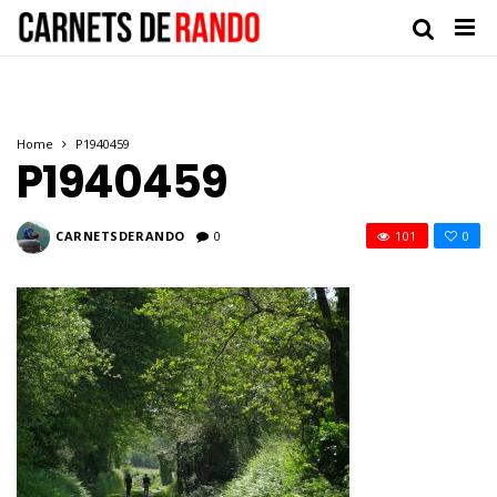
Home
P1940459
P1940459
CARNETSDERANDO
0
101
0