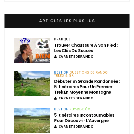
ARTICLES LES PLUS LUS
PRATIQUE
Trouver Chaussure À Son Pied :
Les Clés Du Succès
CARNETSDERANDO
BEST OF
QUESTIONS DE RANDO
TREKS & GR
Débuter En Grande Randonnée :
5 Itinéraires Pour Un Premier
Trek En Moyenne Montagne
CARNETSDERANDO
BEST OF
PUY-DE-DÔME
5 Itinéraires Incontournables
Pour Découvrir L’Auvergne
CARNETSDERANDO