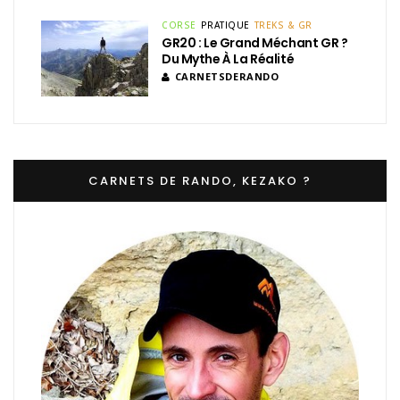
CORSE
PRATIQUE
TREKS & GR
GR20 : Le Grand Méchant GR ?
Du Mythe À La Réalité
CARNETSDERANDO
CARNETS DE RANDO, KEZAKO ?