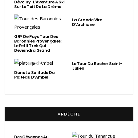
Dévoluy : L’Aventure À Ski
Sur Le Toit De La Drôme
La Grande Vire
D’Archiane
GR® De Pays Tour Des
Baronnies Provençales :
Le Petit Trek Qui
Deviendra Grand
Le Tour Du Rocher Saint-
Julien
Dans La Solitude Du
Plateau D’Ambel
ARDÈCHE
Des Cévennes Au