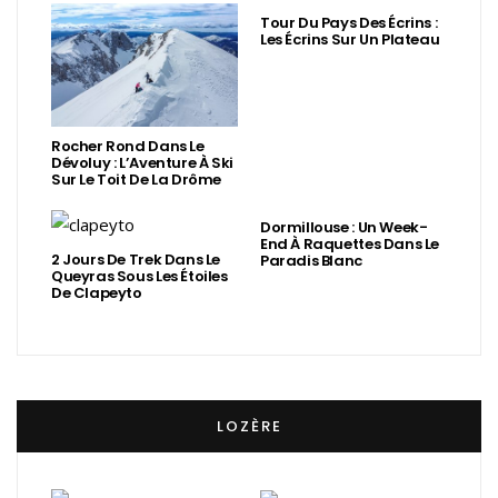
Tour Du Pays Des Écrins :
Les Écrins Sur Un Plateau
Rocher Rond Dans Le
Dévoluy : L’Aventure À Ski
Sur Le Toit De La Drôme
Dormillouse : Un Week-
End À Raquettes Dans Le
2 Jours De Trek Dans Le
Paradis Blanc
Queyras Sous Les Étoiles
De Clapeyto
LOZÈRE