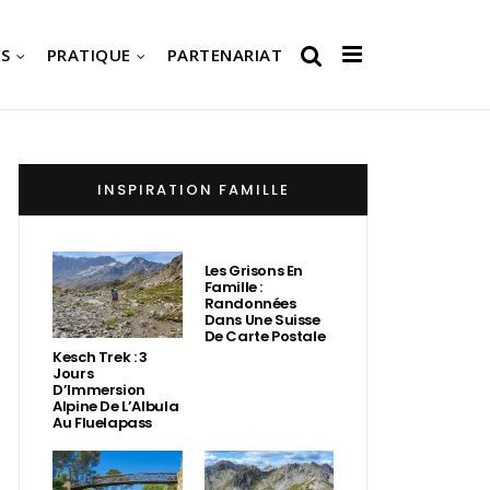
S
PRATIQUE
PARTENARIAT
INSPIRATION FAMILLE
Les Grisons En
Famille :
Randonnées
Dans Une Suisse
De Carte Postale
Kesch Trek : 3
Jours
D’Immersion
Alpine De L’Albula
Au Fluelapass