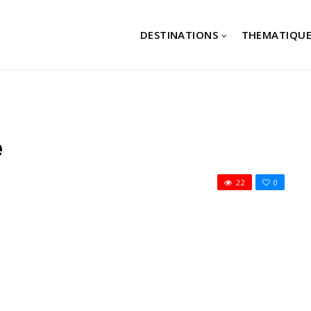
DESTINATIONS
THEMATIQUE
e
22
0