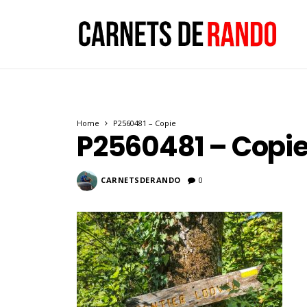
Home
P2560481 – Copie
P2560481 – Copi
CARNETSDERANDO
0