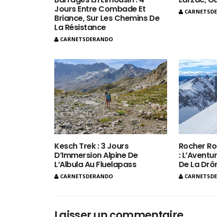
Jours Entre Combade Et
CARNETSD
Briance, Sur Les Chemins De
La Résistance
CARNETSDERANDO
Kesch Trek : 3 Jours
Rocher Ro
D’Immersion Alpine De
: L’Aventur
L’Albula Au Fluelapass
De La Dr
CARNETSDERANDO
CARNETSD
Laisser un commentaire