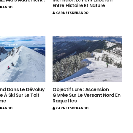
Entre Histoire Et Nature
ERANDO
CARNETSDERANDO
nd Dans Le Dévoluy
Objectif Lure : Ascension
e À Ski Sur Le Toit
Givrée Sur Le Versant Nord En
ôme
Raquettes
ERANDO
CARNETSDERANDO