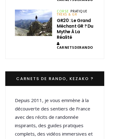
CORSE
PRATIQUE
TREKS & GR
GR20 : Le Grand
Méchant GR ? Du
Mythe À La
Réalité
CARNETSDERANDO
CARNETS DE RANDO, KEZAKO ?
Depuis 2011, je vous emmène à la
découverte des sentiers de France
avec des récits de randonnée
inspirants, des guides pratiques
complets, des vidéos immersives et