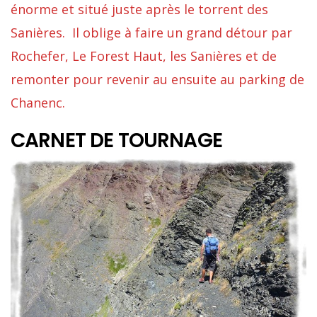
énorme et situé juste après le torrent des
Sanières. Il oblige à faire un grand détour par
Rochefer, Le Forest Haut, les Sanières et de
remonter pour revenir au ensuite au parking de
Chanenc.
CARNET DE TOURNAGE