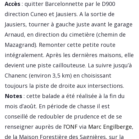
Accès
: quitter Barcelonnette par le D900
direction Cuneo et Jausiers. A la sortie de
Jausiers, tourner à gauche juste avant le garage
Arnaud, en direction du cimetière (chemin de
Mazagrand). Remonter cette petite route
intégralement. Après les dernières maisons, elle
devient une piste caillouteuse. La suivre jusqu’à
Chanenc (environ 3,5 km) en choisissant
toujours la piste de droite aux intersections.
Notes
: cette balade a été réalisée à la fin du
mois d’août. En période de chasse il est
conseillé de redoubler de prudence et de se
renseigner auprès de
l’ONF
via
Marc Engilberge
,
de la Maison Forestière des Sagnières, sur la