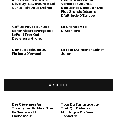
DRÔME
Rocher Rond Dans Le
Hauts Plateaux Du
Dévoluy : L’Aventure À Ski
Vercors : 7 Jours À
Sur Le Toit De La Drôme
Raquettes Dans L’un Des
Plus Grands Déserts
D’altitude D’Europe
GR® De Pays Tour Des
La Grande Vire
Baronnies Provençales :
D’Archiane
Le Petit Trek Qui
Deviendra Grand
Dans La Solitude Du
Le Tour Du Rocher Saint-
Plateau D’Ambel
Julien
ARDÈCHE