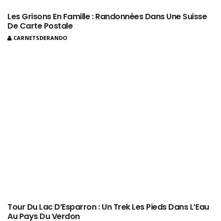
Tour Du Lac D’Esparron : Un Trek Les Pieds Dans L’Eau
Au Pays Du Verdon
CARNETSDERANDO
2 Comments
Christophe
18 Septembre 2023 At 18 H 42 Min
Répondre
Bonjour