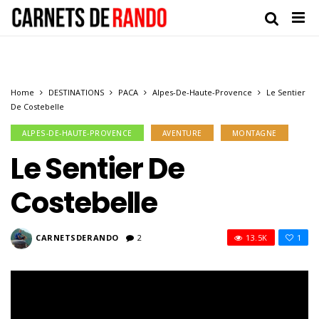
Home
DESTINATIONS
PACA
Alpes-De-Haute-Provence
Le Sentier
De Costebelle
ALPES-DE-HAUTE-PROVENCE
AVENTURE
MONTAGNE
Le Sentier De
Costebelle
CARNETSDERANDO
2
13.5K
1