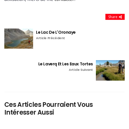
Share
Le Lac De L'Oronaye
Article Précédent
Le Laverq Et Les Eaux Tortes
Article Suivant
Ces Articles Pourraient Vous
Intéresser Aussi