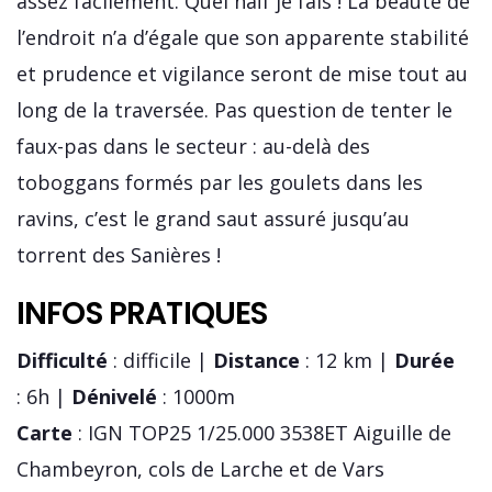
assez facilement. Quel naïf je fais ! La beauté de
l’endroit n’a d’égale que son apparente stabilité
et prudence et vigilance seront de mise tout au
long de la traversée. Pas question de tenter le
faux-pas dans le secteur : au-delà des
toboggans formés par les goulets dans les
ravins, c’est le grand saut assuré jusqu’au
torrent des Sanières !
INFOS PRATIQUES
Difficulté
: difficile |
Distance
: 12 km |
Durée
: 6h |
Dénivelé
: 1000m
Carte
: IGN TOP25 1/25.000 3538ET Aiguille de
Chambeyron, cols de Larche et de Vars