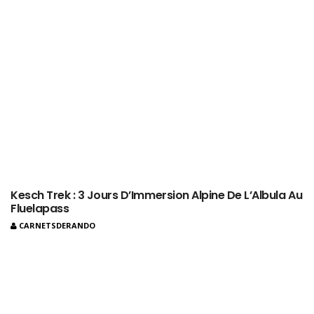
Kesch Trek : 3 Jours D’Immersion Alpine De L’Albula Au
Fluelapass
CARNETSDERANDO