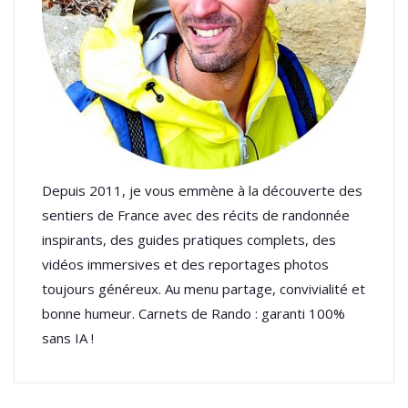
Depuis 2011, je vous emmène à la découverte des
sentiers de France avec des récits de randonnée
inspirants, des guides pratiques complets, des
vidéos immersives et des reportages photos
toujours généreux. Au menu partage, convivialité et
bonne humeur. Carnets de Rando : garanti 100%
sans IA !
BOUCHES-DU-RHÔNE
Faites Le Plein D’idées De
Méditerranée : Les Plus