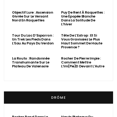
Objectif Lure : Ascension
Puy De Rent À Raquettes :
Givrée Sur Le Versant
Une Épopée Blanche
Nord En Raquettes
Dans La Solitude De
L’hiver
Tête De L’Estrop : Et Si
Vous Gravissiez Le Plus
Haut Sommet De Haute
Provence ?
Tour Du Lac D’Esparron :
Un Trek Les Pieds Dans
L’Eau Au Pays Du Verdon
La Routo : Randonnée
Rocher De Pierre Impie :
Transhumante Sur Le
Comment Mettre
Plateau De Valensole
L’Im(Pie)d Devant L’Autre