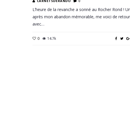
CARNETSDERANDO
0
L’heure de la revanche a sonné au Rocher Rond ! U
après mon abandon mémorable, me voici de retour
avec…
0
14.7k