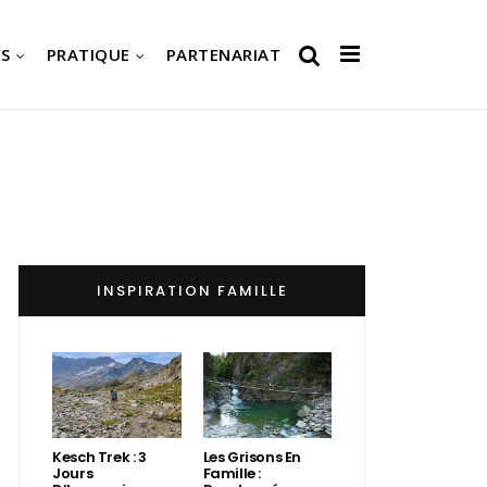
S
PRATIQUE
PARTENARIAT
INSPIRATION FAMILLE
Kesch Trek : 3
Les Grisons En
Jours
Famille :