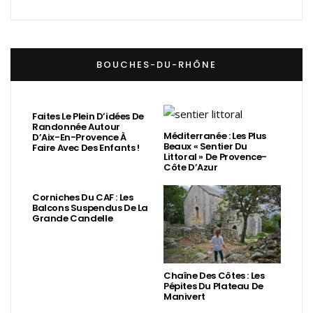
BOUCHES-DU-RHÔNE
Faites Le Plein D’idées De
Randonnée Autour
Méditerranée : Les Plus
D’Aix-En-Provence À
Beaux « Sentier Du
Faire Avec Des Enfants !
Littoral » De Provence-
Côte D’Azur
Corniches Du CAF : Les
Balcons Suspendus De La
Grande Candelle
Chaîne Des Côtes : Les
Pépites Du Plateau De
Manivert