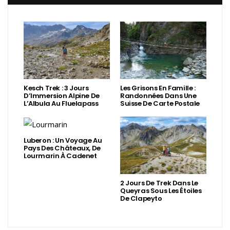
Kesch Trek : 3 Jours
Les Grisons En Famille :
D’Immersion Alpine De
Randonnées Dans Une
L’Albula Au Fluelapass
Suisse De Carte Postale
Luberon : Un Voyage Au
Pays Des Châteaux, De
Lourmarin À Cadenet
2 Jours De Trek Dans Le
Queyras Sous Les Étoiles
De Clapeyto