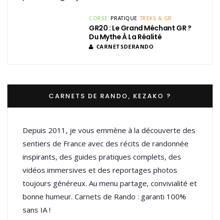
CORSE
PRATIQUE
TREKS & GR
GR20 : Le Grand Méchant GR ?
Du Mythe À La Réalité
CARNETSDERANDO
CARNETS DE RANDO, KEZAKO ?
Depuis 2011, je vous emmène à la découverte des
sentiers de France avec des récits de randonnée
inspirants, des guides pratiques complets, des
vidéos immersives et des reportages photos
toujours généreux. Au menu partage, convivialité et
bonne humeur. Carnets de Rando : garanti 100%
sans IA !