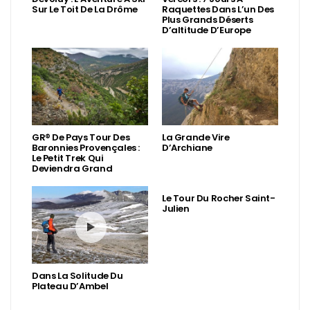
Sur Le Toit De La Drôme
Raquettes Dans L’un Des
Plus Grands Déserts
D’altitude D’Europe
GR® De Pays Tour Des
La Grande Vire
Baronnies Provençales :
D’Archiane
Le Petit Trek Qui
Deviendra Grand
Le Tour Du Rocher Saint-
Julien
Dans La Solitude Du
Plateau D’Ambel