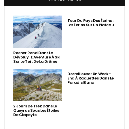
Tour Du Pays Des Écrins :
Les Écrins Sur Un Plateau
Rocher Rond Dans Le
Dévoluy : L’Aventure À Ski
Sur Le Toit De La Drôme
Dormillouse : Un Week-
End À Raquettes Dans Le
Paradis Blanc
2 Jours De Trek Dans Le
Queyras Sous Les Étoiles
De Clapeyto