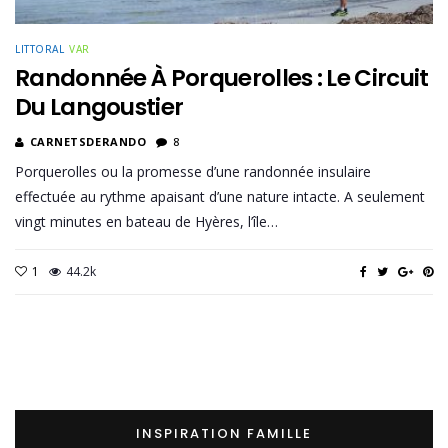
LITTORAL
VAR
Randonnée À Porquerolles : Le Circuit
Du Langoustier
CARNETSDERANDO
8
Porquerolles ou la promesse d’une randonnée insulaire
effectuée au rythme apaisant d’une nature intacte. A seulement
vingt minutes en bateau de Hyères, l’île…
1
44.2k
INSPIRATION FAMILLE