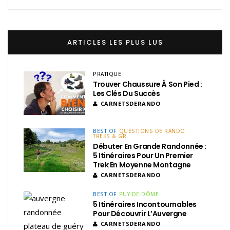
ARTICLES LES PLUS LUS
PRATIQUE
Trouver Chaussure À Son Pied :
Les Clés Du Succès
CARNETSDERANDO
BEST OF
QUESTIONS DE RANDO
TREKS & GR
Débuter En Grande Randonnée :
5 Itinéraires Pour Un Premier
Trek En Moyenne Montagne
CARNETSDERANDO
BEST OF
PUY-DE-DÔME
5 Itinéraires Incontournables
Pour Découvrir L’Auvergne
CARNETSDERANDO