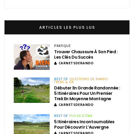
ARTICLES LES PLUS LUS
PRATIQUE
Trouver Chaussure À Son Pied :
Les Clés Du Succès
CARNETSDERANDO
BEST OF
QUESTIONS DE RANDO
TREKS & GR
Débuter En Grande Randonnée :
5 Itinéraires Pour Un Premier
Trek En Moyenne Montagne
CARNETSDERANDO
BEST OF
PUY-DE-DÔME
5 Itinéraires Incontournables
Pour Découvrir L’Auvergne
CARNETSDERANDO