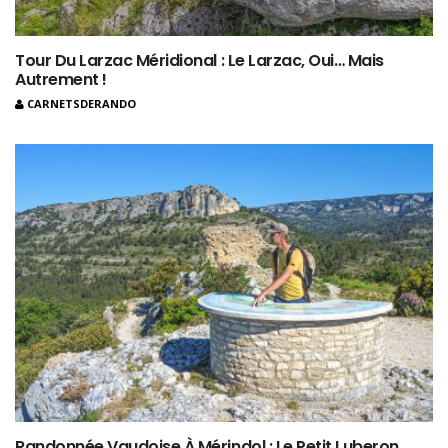
Tour Du Larzac Méridional : Le Larzac, Oui… Mais
Autrement !
CARNETSDERANDO
Randonnée Vaudoise À Mérindol : Le Petit Luberon