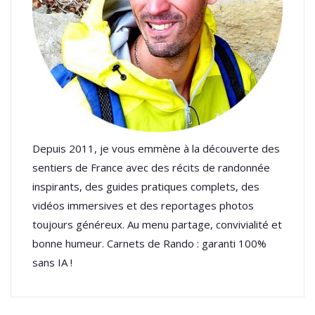
Depuis 2011, je vous emmène à la découverte des
sentiers de France avec des récits de randonnée
inspirants, des guides pratiques complets, des
vidéos immersives et des reportages photos
toujours généreux. Au menu partage, convivialité et
bonne humeur. Carnets de Rando : garanti 100%
sans IA !