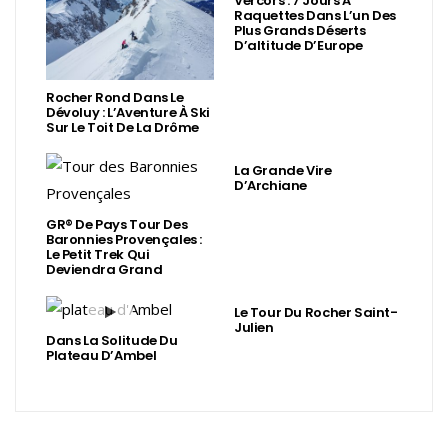
Vercors : 7 Jours À
Raquettes Dans L’un Des
Plus Grands Déserts
D’altitude D’Europe
Rocher Rond Dans Le
Dévoluy : L’Aventure À Ski
Sur Le Toit De La Drôme
La Grande Vire
D’Archiane
GR® De Pays Tour Des
Baronnies Provençales :
Le Petit Trek Qui
Deviendra Grand
Le Tour Du Rocher Saint-
Julien
Dans La Solitude Du
Plateau D’Ambel