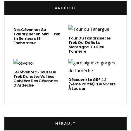
ARDÈCHE
Des Cévennes Au
Tanargue : Un Mini-Trek
Tour Du Tanargue : Le
En Senteurs Et
Trek Qui Défie La
Enchanteur
Montagne Du Dieu
Tonnerre
Le Cévenol : 5 Jours De
Trek Dans Les Vallées
Découvrir Le GR® 42
Oubliées Des Cévennes
(2ème Partie) : De Viviers
D’Ardèche
À Laudun
HÉRAULT