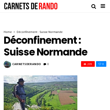
Home
Déconfinement : Suisse Normande
Déconfinement :
Suisse Normande
CARNETSDERANDO
0
209
0