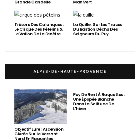
Grande Candelle
Manivert
Trésors Des Calanques :
La Quille : Sur Les Traces
Le Cirque Des Pételins &
Du Bastion Déchu Des
Le Vallon De La Fenêtre
Seigneurs Du Puy
ALPES-DE-HAUTE-PROVENCE
Puy De Rent À Raquettes :
Une Épopée Blanche
Dans La Solitude De
L’hiver
Objectif Lure : Ascension
Givrée Sur Le Versant
Nord En Raquettes