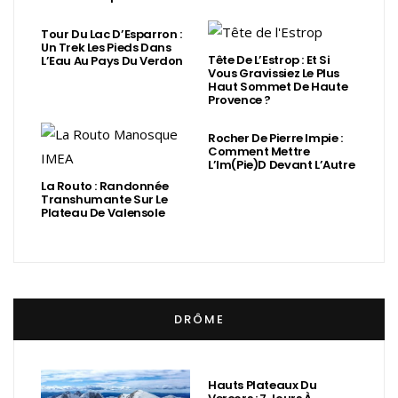
Tour Du Lac D’Esparron :
Un Trek Les Pieds Dans
Tête De L’Estrop : Et Si
L’Eau Au Pays Du Verdon
Vous Gravissiez Le Plus
Haut Sommet De Haute
Provence ?
Rocher De Pierre Impie :
Comment Mettre
L’Im(Pie)d Devant L’Autre
La Routo : Randonnée
Transhumante Sur Le
Plateau De Valensole
DRÔME
Hauts Plateaux Du