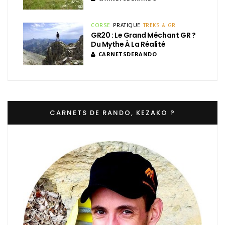
CORSE
PRATIQUE
TREKS & GR
GR20 : Le Grand Méchant GR ?
Du Mythe À La Réalité
CARNETSDERANDO
CARNETS DE RANDO, KEZAKO ?