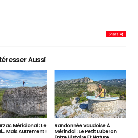
Share
téresser Aussi
rzac Méridional : Le
Randonnée Vaudoise À
ui… Mais Autrement !
Mérindol : Le Petit Luberon
Entre Histoire Et Nature