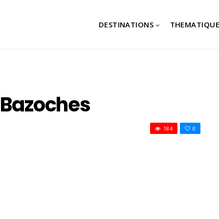
DESTINATIONS
THEMATIQUE
e Bazoches
184
0