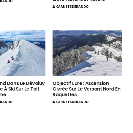
ERANDO
CARNETSDERANDO
nd Dans Le Dévoluy
Objectif Lure : Ascension
e À Ski Sur Le Toit
Givrée Sur Le Versant Nord En
ôme
Raquettes
ERANDO
CARNETSDERANDO