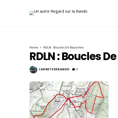
Home
RDLN : Boucles De Bazoches
RDLN : Boucles D
CARNETSDERANDO
0