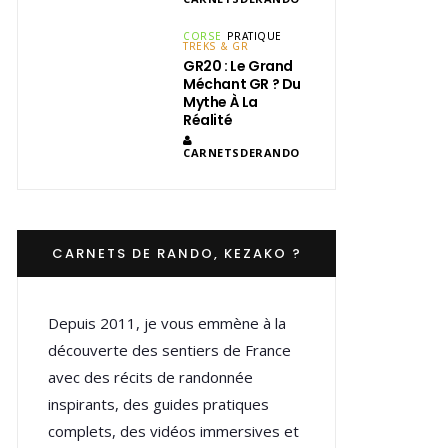
CORSE
PRATIQUE
TREKS & GR
GR20 : Le Grand
Méchant GR ? Du
Mythe À La
Réalité
CARNETSDERANDO
CARNETS DE RANDO, KEZAKO ?
Depuis 2011, je vous emmène à la
découverte des sentiers de France
avec des récits de randonnée
inspirants, des guides pratiques
complets, des vidéos immersives et