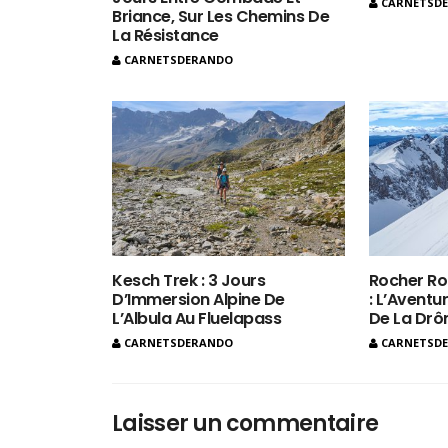
CARNETSD
Briance, Sur Les Chemins De
La Résistance
CARNETSDERANDO
Kesch Trek : 3 Jours
Rocher Ro
D’Immersion Alpine De
: L’Aventur
L’Albula Au Fluelapass
De La Dr
CARNETSDERANDO
CARNETSD
Laisser un commentaire