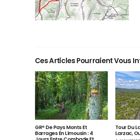
Ces Articles Pourraient Vous In
GR® De Pays Monts Et
Tour Du La
Barrages En Limousin : 4
Larzac, O
Jours Entre Combade Et