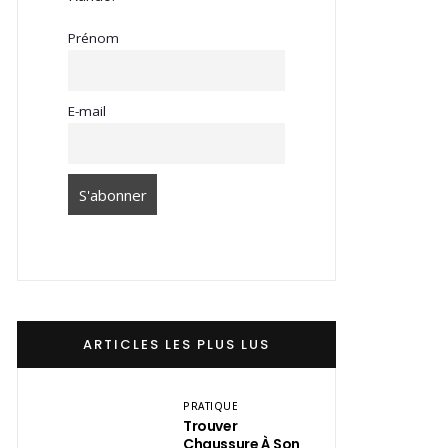
Prénom
E-mail
ARTICLES LES PLUS LUS
PRATIQUE
Trouver
Chaussure À Son