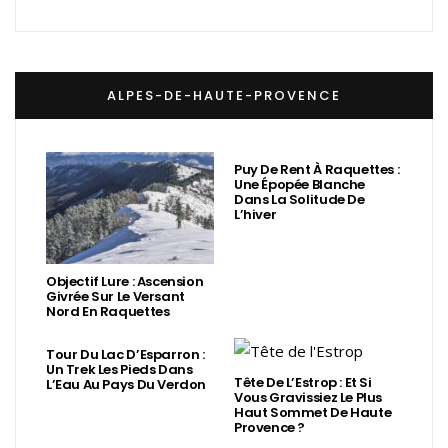
ALPES-DE-HAUTE-PROVENCE
Puy De Rent À Raquettes :
Une Épopée Blanche
Dans La Solitude De
L’hiver
Objectif Lure : Ascension
Givrée Sur Le Versant
Nord En Raquettes
Tour Du Lac D’Esparron :
Un Trek Les Pieds Dans
Tête De L’Estrop : Et Si
L’Eau Au Pays Du Verdon
Vous Gravissiez Le Plus
Haut Sommet De Haute
Provence ?