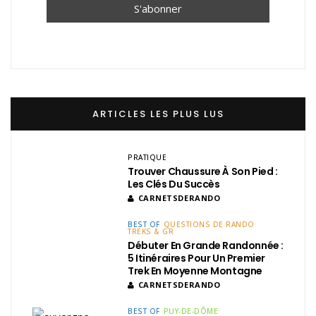
ARTICLES LES PLUS LUS
PRATIQUE
Trouver Chaussure À Son Pied :
Les Clés Du Succès
CARNETSDERANDO
BEST OF
QUESTIONS DE RANDO
TREKS & GR
Débuter En Grande Randonnée :
5 Itinéraires Pour Un Premier
Trek En Moyenne Montagne
CARNETSDERANDO
BEST OF
PUY-DE-DÔME