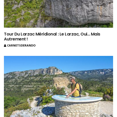
Tour Du Larzac Méridional : Le Larzac, Oui… Mais
Autrement !
CARNETSDERANDO