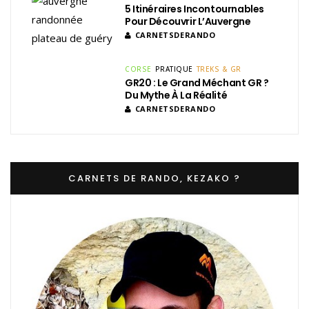
5 Itinéraires Incontournables
Pour Découvrir L’Auvergne
CARNETSDERANDO
CORSE
PRATIQUE
TREKS & GR
GR20 : Le Grand Méchant GR ?
Du Mythe À La Réalité
CARNETSDERANDO
CARNETS DE RANDO, KEZAKO ?