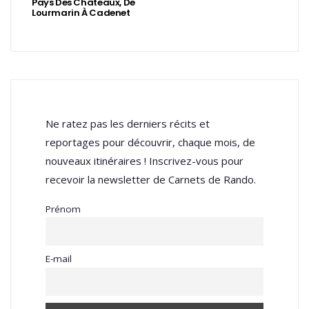
Pays Des Châteaux, De
Lourmarin À Cadenet
Ne ratez pas les derniers récits et
reportages pour découvrir, chaque mois, de
nouveaux itinéraires ! Inscrivez-vous pour
recevoir la newsletter de Carnets de Rando.
Prénom
E-mail