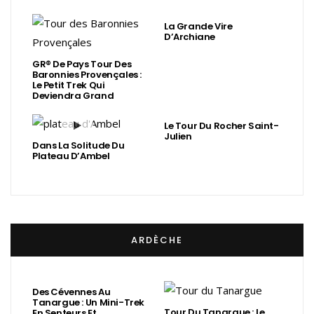
La Grande Vire
D’Archiane
GR® De Pays Tour Des
Baronnies Provençales :
Le Petit Trek Qui
Deviendra Grand
Le Tour Du Rocher Saint-
Julien
Dans La Solitude Du
Plateau D’Ambel
ARDÈCHE
Des Cévennes Au
Tanargue : Un Mini-Trek
Tour Du Tanargue : Le
En Senteurs Et