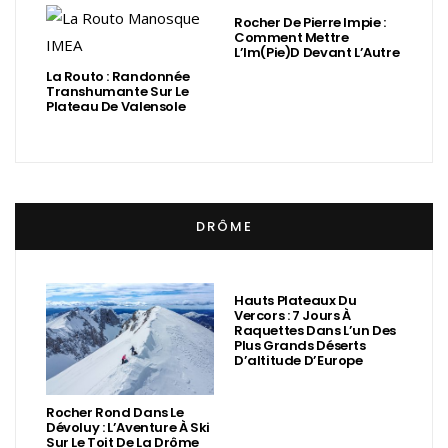
Rocher De Pierre Impie :
Comment Mettre
L’Im(Pie)d Devant L’Autre
La Routo : Randonnée
Transhumante Sur Le
Plateau De Valensole
DRÔME
Hauts Plateaux Du
Vercors : 7 Jours À
Raquettes Dans L’un Des
Plus Grands Déserts
D’altitude D’Europe
Rocher Rond Dans Le
Dévoluy : L’Aventure À Ski
Sur Le Toit De La Drôme