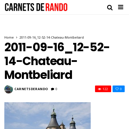
Home
2011-09-16_12-52-14-Chateau-Montbeliard
2011-09-16_12-52-
14-Chateau-
Montbeliard
CARNETSDERANDO
0
122
0