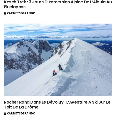
Kesch Trek : 3 Jours D’Immersion Alpine De L’Albula Au
Fluelapass
CARNETSDERANDO
Rocher Rond Dans Le Dévoluy : L’Aventure À Ski Sur Le
Toit De La Drôme
CARNETSDERANDO