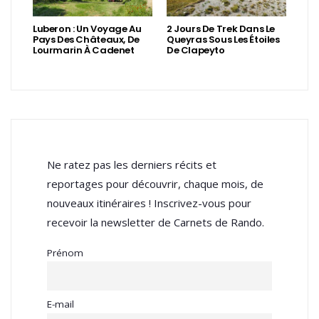
Luberon : Un Voyage Au
2 Jours De Trek Dans Le
Pays Des Châteaux, De
Queyras Sous Les Étoiles
Lourmarin À Cadenet
De Clapeyto
Ne ratez pas les derniers récits et
reportages pour découvrir, chaque mois, de
nouveaux itinéraires ! Inscrivez-vous pour
recevoir la newsletter de Carnets de Rando.
Prénom
E-mail