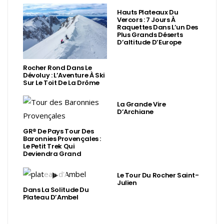
Hauts Plateaux Du
Vercors : 7 Jours À
Raquettes Dans L’un Des
Plus Grands Déserts
D’altitude D’Europe
Rocher Rond Dans Le
Dévoluy : L’Aventure À Ski
Sur Le Toit De La Drôme
La Grande Vire
D’Archiane
GR® De Pays Tour Des
Baronnies Provençales :
Le Petit Trek Qui
Deviendra Grand
Le Tour Du Rocher Saint-
Julien
Dans La Solitude Du
Plateau D’Ambel