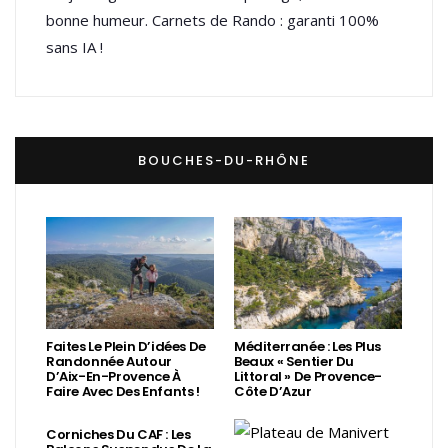
bonne humeur. Carnets de Rando : garanti 100%
sans IA !
BOUCHES-DU-RHÔNE
Faites Le Plein D’idées De
Méditerranée : Les Plus
Randonnée Autour
Beaux « Sentier Du
D’Aix-En-Provence À
Littoral » De Provence-
Faire Avec Des Enfants !
Côte D’Azur
Corniches Du CAF : Les