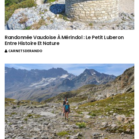
Randonnée Vaudoise À Mérindol : Le Petit Luberon
Entre Histoire Et Nature
CARNETSDERANDO