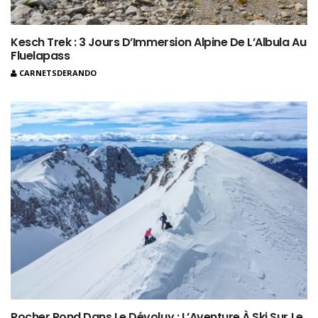
Kesch Trek : 3 Jours D’Immersion Alpine De L’Albula Au
Fluelapass
CARNETSDERANDO
Rocher Rond Dans Le Dévoluy : L’Aventure À Ski Sur Le