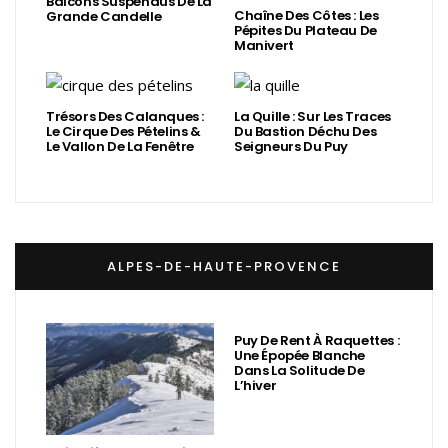
Balcons Suspendus De La
Chaîne Des Côtes : Les
Grande Candelle
Pépites Du Plateau De
Manivert
Trésors Des Calanques :
La Quille : Sur Les Traces
Le Cirque Des Pételins &
Du Bastion Déchu Des
Le Vallon De La Fenêtre
Seigneurs Du Puy
ALPES-DE-HAUTE-PROVENCE
Puy De Rent À Raquettes :
Une Épopée Blanche
Dans La Solitude De
L’hiver