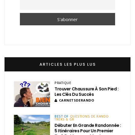
ARTICLES LES PLUS LUS
PRATIQUE
Trouver Chaussure À Son Pied :
Les Clés Du Succès
CARNETSDERANDO
BEST OF
QUESTIONS DE RANDO
TREKS & GR
Débuter En Grande Randonnée :
5 Itinéraires Pour Un Premier