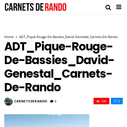
Home
ADT_Pique-Rouge-De-Bassies_David-Genestal_Carnets-De-Rando
ADT_Pique-Rouge-
De-Bassies_David-
Genestal_Carnets-
De-Rando
CARNETSDERANDO
0
108
0