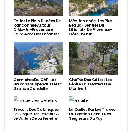
Faites Le Plein D’idées De
Méditerranée : Les Plus
Randonnée Autour
Beaux « Sentier Du
D’Aix-En-Provence À
Littoral » De Provence-
Faire Avec Des Enfants !
Côte D’Azur
Corniches Du CAF : Les
Chaîne Des Côtes : Les
Balcons Suspendus De La
Pépites Du Plateau De
Grande Candelle
Manivert
Trésors Des Calanques :
La Quille : Sur Les Traces
Le Cirque Des Pételins &
Du Bastion Déchu Des
Le Vallon De La Fenêtre
Seigneurs Du Puy