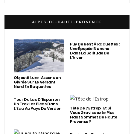
ALPES-DE-HAUTE-PROVENCE
Puy De Rent À Raquettes :
Une Épopée Blanche
Dans La Solitude De
L’hiver
Objectif Lure : Ascension
Givrée Sur Le Versant
Nord En Raquettes
Tour Du Lac D’Esparron :
Un Trek Les Pieds Dans
Tête De L’Estrop : Et Si
L’Eau Au Pays Du Verdon
Vous Gravissiez Le Plus
Haut Sommet De Haute
Provence ?