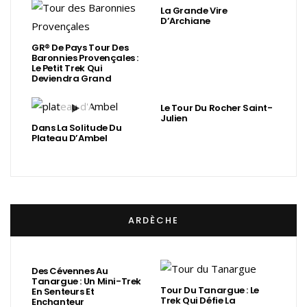
La Grande Vire
D’Archiane
GR® De Pays Tour Des
Baronnies Provençales :
Le Petit Trek Qui
Deviendra Grand
Le Tour Du Rocher Saint-
Julien
Dans La Solitude Du
Plateau D’Ambel
ARDÈCHE
Des Cévennes Au
Tanargue : Un Mini-Trek
Tour Du Tanargue : Le
En Senteurs Et
Trek Qui Défie La
Enchanteur