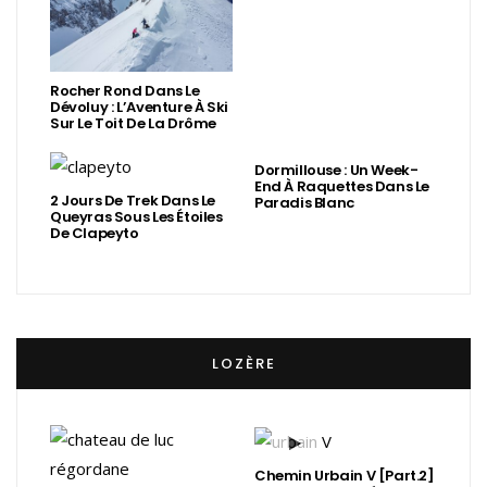
Rocher Rond Dans Le
Dévoluy : L’Aventure À Ski
Sur Le Toit De La Drôme
Dormillouse : Un Week-
End À Raquettes Dans Le
2 Jours De Trek Dans Le
Paradis Blanc
Queyras Sous Les Étoiles
De Clapeyto
LOZÈRE
Chemin Urbain V [Part.2]