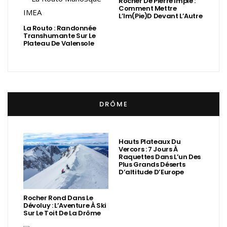
Rocher De Pierre Impie :
Comment Mettre
L’Im(Pie)d Devant L’Autre
La Routo : Randonnée
Transhumante Sur Le
Plateau De Valensole
DRÔME
Hauts Plateaux Du
Vercors : 7 Jours À
Raquettes Dans L’un Des
Plus Grands Déserts
D’altitude D’Europe
Rocher Rond Dans Le
Dévoluy : L’Aventure À Ski
Sur Le Toit De La Drôme