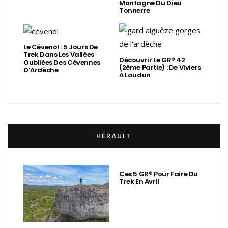
Montagne Du Dieu
Tonnerre
Le Cévenol : 5 Jours De
Trek Dans Les Vallées
Découvrir Le GR® 42
Oubliées Des Cévennes
(2ème Partie) : De Viviers
D’Ardèche
À Laudun
HÉRAULT
Ces 5 GR® Pour Faire Du
Trek En Avril