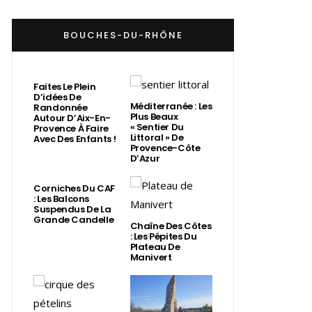
BOUCHES-DU-RHÔNE
Faites Le Plein
D’idées De
Méditerranée : Les
Randonnée
Plus Beaux
Autour D’Aix-En-
« Sentier Du
Provence À Faire
Littoral » De
Avec Des Enfants !
Provence-Côte
D’Azur
Corniches Du CAF
: Les Balcons
Suspendus De La
Grande Candelle
Chaîne Des Côtes
: Les Pépites Du
Plateau De
Manivert