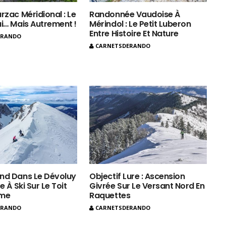
rzac Méridional : Le
Randonnée Vaudoise À
ui… Mais Autrement !
Mérindol : Le Petit Luberon
Entre Histoire Et Nature
ERANDO
CARNETSDERANDO
nd Dans Le Dévoluy
Objectif Lure : Ascension
e À Ski Sur Le Toit
Givrée Sur Le Versant Nord En
ôme
Raquettes
ERANDO
CARNETSDERANDO