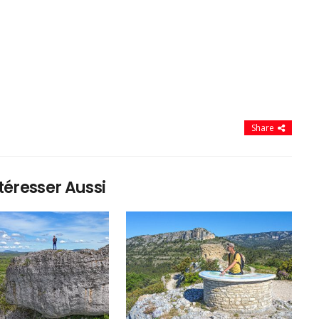
Share
téresser Aussi