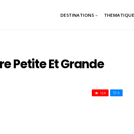
DESTINATIONS
THEMATIQUE
re Petite Et Grande
124
0