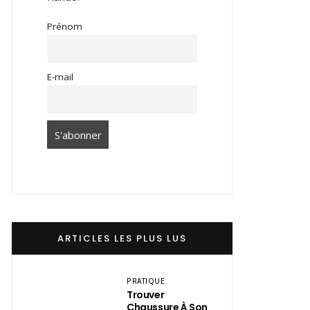
Prénom
E-mail
ARTICLES LES PLUS LUS
PRATIQUE
Trouver
Chaussure À Son