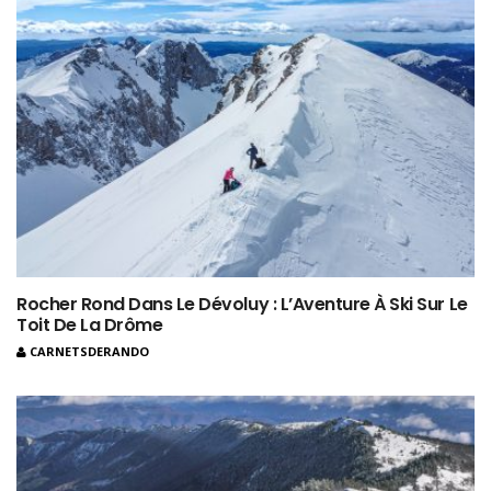
Rocher Rond Dans Le Dévoluy : L’Aventure À Ski Sur Le
Toit De La Drôme
CARNETSDERANDO