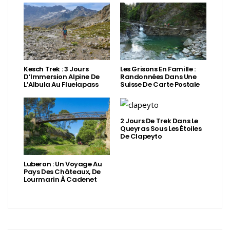
Kesch Trek : 3 Jours
Les Grisons En Famille :
D’Immersion Alpine De
Randonnées Dans Une
L’Albula Au Fluelapass
Suisse De Carte Postale
2 Jours De Trek Dans Le
Queyras Sous Les Étoiles
De Clapeyto
Luberon : Un Voyage Au
Pays Des Châteaux, De
Lourmarin À Cadenet