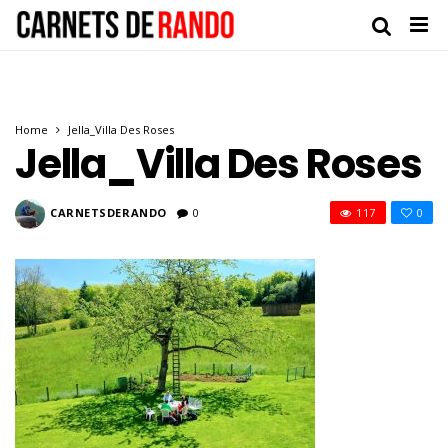
Home
Jella_Villa Des Roses
Jella_Villa Des Roses
CARNETSDERANDO
0
117
0