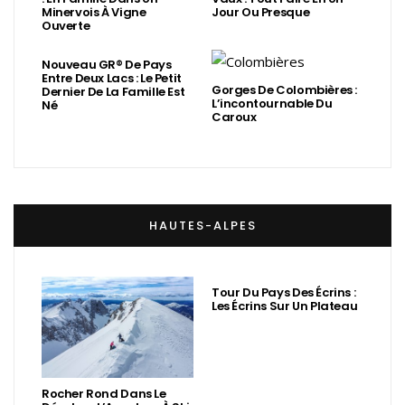
Minervois À Vigne
Jour Ou Presque
Ouverte
Nouveau GR® De Pays
Entre Deux Lacs : Le Petit
Gorges De Colombières :
Dernier De La Famille Est
L’incontournable Du
Né
Caroux
HAUTES-ALPES
Tour Du Pays Des Écrins :
Les Écrins Sur Un Plateau
Rocher Rond Dans Le