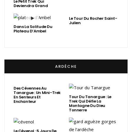
Le Petit Trek Qui
Deviendra Grand
Le Tour Du Rocher Saint-
Julien
Dans La Solitude Du
Plateau D’Ambel
ARDÈCHE
Des Cévennes Au
Tanargue : Un Mini-Trek
Tour Du Tanargue : Le
En Senteurs Et
Trek Qui Défie La
Enchanteur
Montagne Du Dieu
Tonnerre
Le Cévenol : 5 Jours De