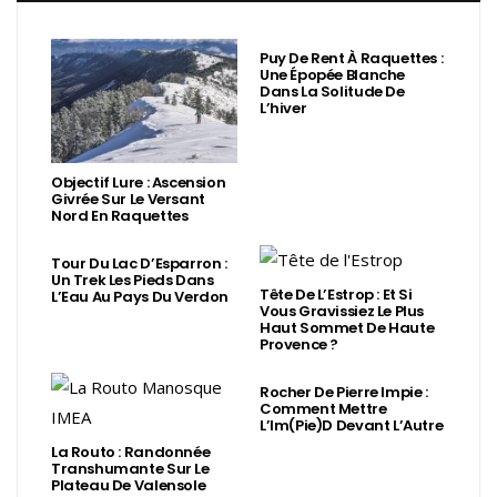
Puy De Rent À Raquettes :
Une Épopée Blanche
Dans La Solitude De
L’hiver
Objectif Lure : Ascension
Givrée Sur Le Versant
Nord En Raquettes
Tour Du Lac D’Esparron :
Un Trek Les Pieds Dans
Tête De L’Estrop : Et Si
L’Eau Au Pays Du Verdon
Vous Gravissiez Le Plus
Haut Sommet De Haute
Provence ?
Rocher De Pierre Impie :
Comment Mettre
L’Im(Pie)d Devant L’Autre
La Routo : Randonnée
Transhumante Sur Le
Plateau De Valensole