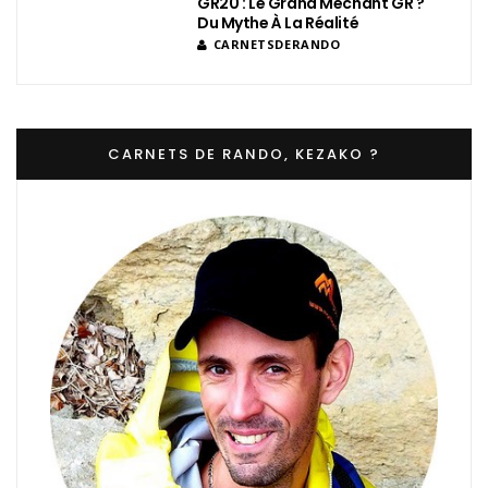
GR20 : Le Grand Méchant GR ?
Du Mythe À La Réalité
CARNETSDERANDO
CARNETS DE RANDO, KEZAKO ?