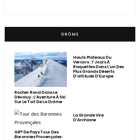
DRÔME
Hauts Plateaux Du
Vercors : 7 Jours À
Raquettes Dans L’un Des
Plus Grands Déserts
D’altitude D’Europe
Rocher Rond Dans Le
Dévoluy : L’Aventure À Ski
Sur Le Toit De La Drôme
La Grande Vire
D’Archiane
GR® De Pays Tour Des
Baronnies Provençales :