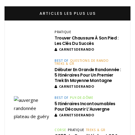
ARTICLES LES PLUS LUS
PRATIQUE
Trouver Chaussure À Son Pied :
Les Clés Du Succès
CARNETSDERANDO
BEST OF
QUESTIONS DE RANDO
TREKS & GR
Débuter En Grande Randonnée :
5 Itinéraires Pour Un Premier
Trek En Moyenne Montagne
CARNETSDERANDO
BEST OF
PUY-DE-DÔME
5 Itinéraires Incontournables
Pour Découvrir L’Auvergne
CARNETSDERANDO
CORSE
PRATIQUE
TREKS & GR