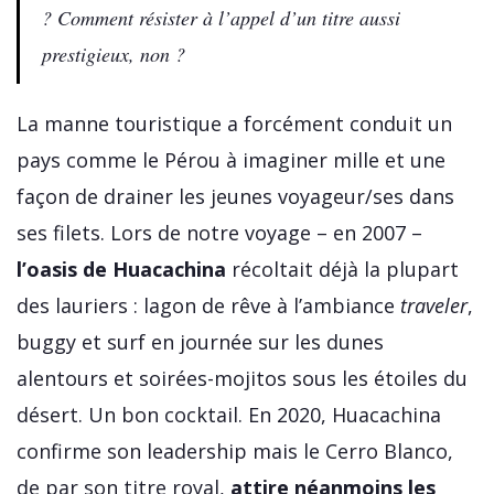
? Comment résister à l’appel d’un titre aussi
prestigieux, non ?
La manne touristique a forcément conduit un
pays comme le Pérou à imaginer mille et une
façon de drainer les jeunes voyageur/ses dans
ses filets. Lors de notre voyage – en 2007 –
l’oasis de Huacachina
récoltait déjà la plupart
des lauriers : lagon de rêve à l’ambiance
traveler
,
buggy et surf en journée sur les dunes
alentours et soirées-mojitos sous les étoiles du
désert. Un bon cocktail. En 2020, Huacachina
confirme son leadership mais le Cerro Blanco,
de par son titre royal,
attire néanmoins les