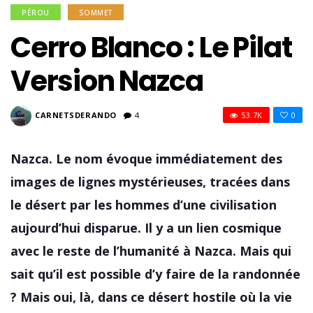
PÉROU
SOMMET
Cerro Blanco : Le Pilat
Version Nazca
CARNETSDERANDO
4
53.7K
0
Nazca. Le nom évoque immédiatement des
images de lignes mystérieuses, tracées dans
le désert par les hommes d’une civilisation
aujourd’hui disparue. Il y a un lien cosmique
avec le reste de l’humanité à Nazca. Mais qui
sait qu’il est possible d’y faire de la randonnée
? Mais oui, là, dans ce désert hostile où la vie