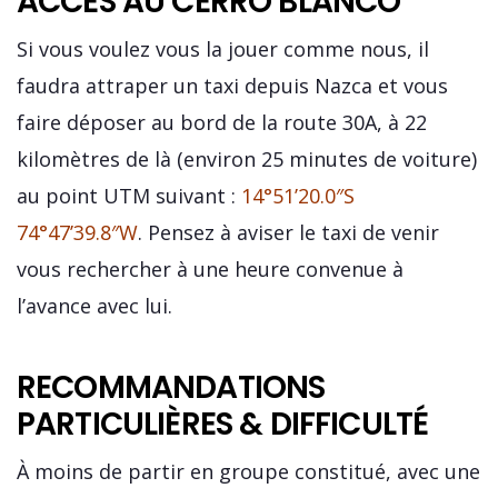
ACCÈS AU CERRO BLANCO
Si vous voulez vous la jouer comme nous, il
faudra attraper un taxi depuis Nazca et vous
faire déposer au bord de la route 30A, à 22
kilomètres de là (environ 25 minutes de voiture)
au point UTM suivant :
14°51’20.0″S
74°47’39.8″W
. Pensez à aviser le taxi de venir
vous rechercher à une heure convenue à
l’avance avec lui.
RECOMMANDATIONS
PARTICULIÈRES & DIFFICULTÉ
À moins de partir en groupe constitué, avec une