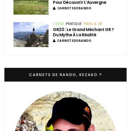
Pour Découvrir L’Auvergne
CARNETSDERANDO
CORSE
PRATIQUE
TREKS & GR
GR20 : Le Grand Méchant GR ?
Du Mythe À La Réalité
CARNETSDERANDO
CARNETS DE RANDO, KEZAKO ?