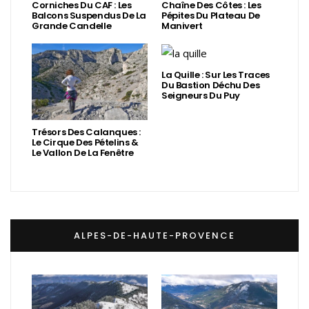
Corniches Du CAF : Les
Chaîne Des Côtes : Les
Balcons Suspendus De La
Pépites Du Plateau De
Grande Candelle
Manivert
La Quille : Sur Les Traces
Du Bastion Déchu Des
Seigneurs Du Puy
Trésors Des Calanques :
Le Cirque Des Pételins &
Le Vallon De La Fenêtre
ALPES-DE-HAUTE-PROVENCE