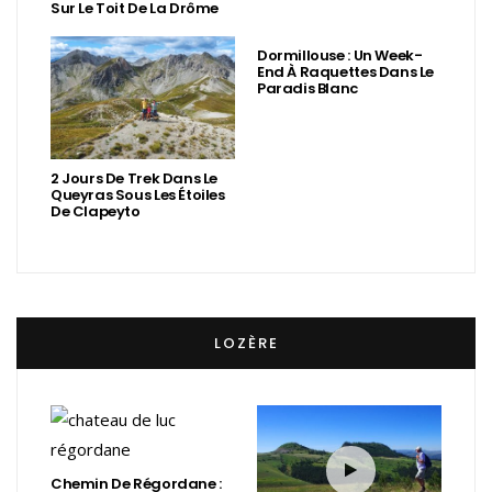
Sur Le Toit De La Drôme
Dormillouse : Un Week-
End À Raquettes Dans Le
Paradis Blanc
2 Jours De Trek Dans Le
Queyras Sous Les Étoiles
De Clapeyto
LOZÈRE
Chemin De Régordane :