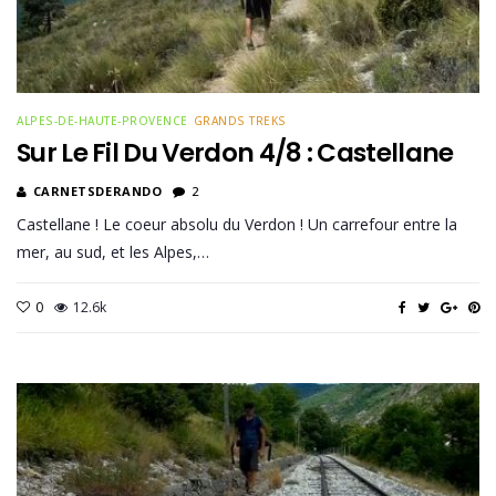
ALPES-DE-HAUTE-PROVENCE
GRANDS TREKS
Sur Le Fil Du Verdon 4/8 : Castellane
CARNETSDERANDO
2
Castellane ! Le coeur absolu du Verdon ! Un carrefour entre la
mer, au sud, et les Alpes,…
0
12.6k