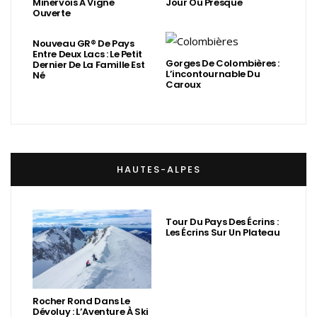
Minervois À Vigne
Jour Ou Presque
Ouverte
Nouveau GR® De Pays
Entre Deux Lacs : Le Petit
Gorges De Colombières :
Dernier De La Famille Est
L’incontournable Du
Né
Caroux
HAUTES-ALPES
Tour Du Pays Des Écrins :
Les Écrins Sur Un Plateau
Rocher Rond Dans Le
Dévoluy : L’Aventure À Ski