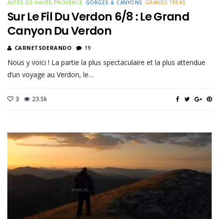
ALPES-DE-HAUTE-PROVENCE
GORGES & CANYONS
GRANDS TREKS
Sur Le Fil Du Verdon 6/8 : Le Grand
Canyon Du Verdon
CARNETSDERANDO
19
Nous y voici ! La partie la plus spectaculaire et la plus attendue
d’un voyage au Verdon, le…
3
23.5k