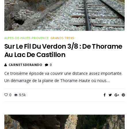
ALPES-DE-HAUTE-PROVENCE
GRANDS TREKS
Sur Le Fil Du Verdon 3/8 : De Thorame
Au Lac De Castillon
CARNETSDERANDO
0
Ce troisième épisode va couvrir une distance assez importante.
Un démarrage de la plaine de Thorame-Haute où nous…
0
9.5k