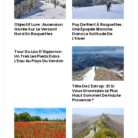
Objectif Lure : Ascension
Puy De Rent À Raquettes :
Givrée Sur Le Versant
Une Épopée Blanche
Nord En Raquettes
Dans La Solitude De
L’hiver
Tour Du Lac D’Esparron :
Un Trek Les Pieds Dans
L’Eau Au Pays Du Verdon
Tête De L’Estrop : Et Si
Vous Gravissiez Le Plus
Haut Sommet De Haute
Provence ?