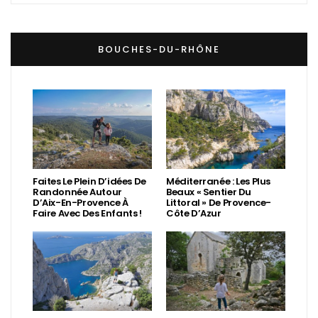
BOUCHES-DU-RHÔNE
Faites Le Plein D’idées De
Méditerranée : Les Plus
Randonnée Autour
Beaux « Sentier Du
D’Aix-En-Provence À
Littoral » De Provence-
Faire Avec Des Enfants !
Côte D’Azur