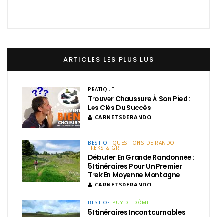
ARTICLES LES PLUS LUS
PRATIQUE
Trouver Chaussure À Son Pied :
Les Clés Du Succès
CARNETSDERANDO
BEST OF
QUESTIONS DE RANDO
TREKS & GR
Débuter En Grande Randonnée :
5 Itinéraires Pour Un Premier
Trek En Moyenne Montagne
CARNETSDERANDO
BEST OF
PUY-DE-DÔME
5 Itinéraires Incontournables