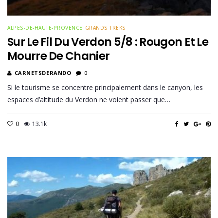
ALPES-DE-HAUTE-PROVENCE
GRANDS TREKS
Sur Le Fil Du Verdon 5/8 : Rougon Et Le
Mourre De Chanier
CARNETSDERANDO
0
Si le tourisme se concentre principalement dans le canyon, les
espaces d’altitude du Verdon ne voient passer que…
0
13.1k