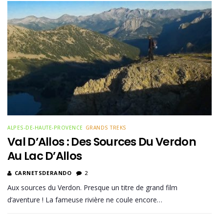
ALPES-DE-HAUTE-PROVENCE
GRANDS TREKS
Val D’Allos : Des Sources Du Verdon
Au Lac D’Allos
CARNETSDERANDO
2
Aux sources du Verdon. Presque un titre de grand film
d’aventure ! La fameuse rivière ne coule encore…