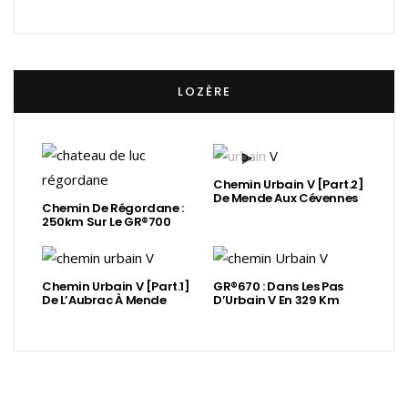
LOZÈRE
Chemin Urbain V [Part.2]
De Mende Aux Cévennes
Chemin De Régordane :
250km Sur Le GR®700
Chemin Urbain V [Part.1]
GR®670 : Dans Les Pas
De L’Aubrac À Mende
D’Urbain V En 329 Km