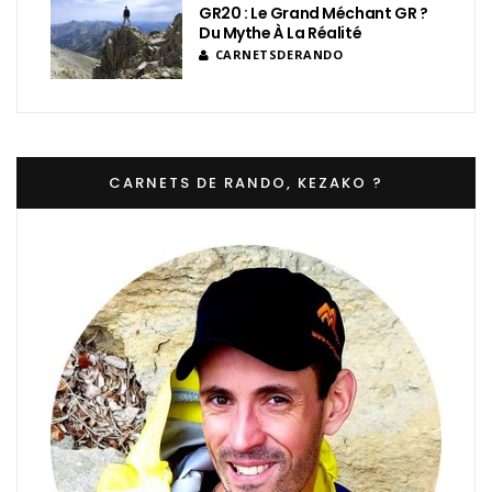
GR20 : Le Grand Méchant GR ?
Du Mythe À La Réalité
CARNETSDERANDO
CARNETS DE RANDO, KEZAKO ?