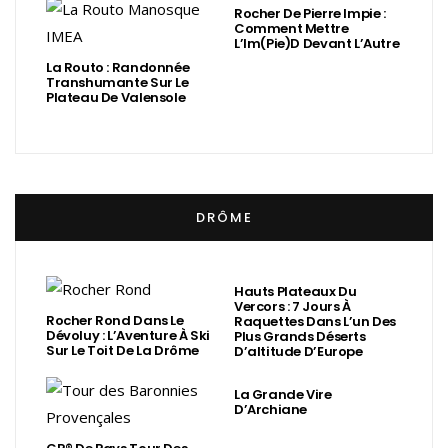
Rocher De Pierre Impie :
Comment Mettre
L’Im(Pie)d Devant L’Autre
La Routo : Randonnée
Transhumante Sur Le
Plateau De Valensole
DRÔME
Hauts Plateaux Du
Vercors : 7 Jours À
Rocher Rond Dans Le
Raquettes Dans L’un Des
Dévoluy : L’Aventure À Ski
Plus Grands Déserts
Sur Le Toit De La Drôme
D’altitude D’Europe
La Grande Vire
D’Archiane