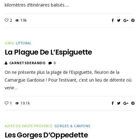
kilomètres d’itinéraires balisés….
2
19k
GARD
LITTORAL
La Plague De L’Espiguette
CARNETSDERANDO
0
On ne présente plus la plage de l’Espiguette, fleuron de la
Camargue Gardoise ! Pour l’estivant, c’est un lieu de détente où
venir…
1
19.1k
ALPES-DE-HAUTE-PROVENCE
GORGES & CANYONS
Les Gorges D’Oppedette