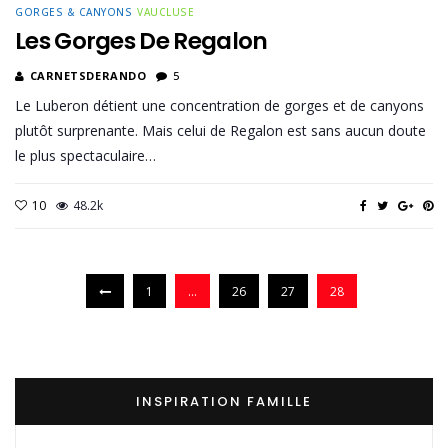
GORGES & CANYONS
VAUCLUSE
Les Gorges De Regalon
CARNETSDERANDO
5
Le Luberon détient une concentration de gorges et de canyons
plutôt surprenante. Mais celui de Regalon est sans aucun doute
le plus spectaculaire…
10
48.2k
1
…
26
27
28
INSPIRATION FAMILLE