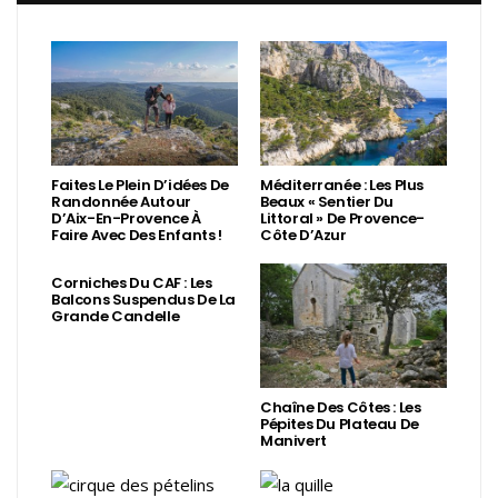
Faites Le Plein D’idées De
Méditerranée : Les Plus
Randonnée Autour
Beaux « Sentier Du
D’Aix-En-Provence À
Littoral » De Provence-
Faire Avec Des Enfants !
Côte D’Azur
Corniches Du CAF : Les
Balcons Suspendus De La
Grande Candelle
Chaîne Des Côtes : Les
Pépites Du Plateau De
Manivert