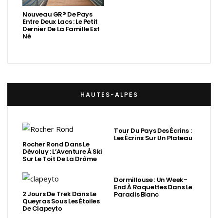
Nouveau GR® De Pays
Entre Deux Lacs : Le Petit
Dernier De La Famille Est
Né
HAUTES-ALPES
Tour Du Pays Des Écrins :
Les Écrins Sur Un Plateau
Rocher Rond Dans Le
Dévoluy : L’Aventure À Ski
Sur Le Toit De La Drôme
Dormillouse : Un Week-
End À Raquettes Dans Le
2 Jours De Trek Dans Le
Paradis Blanc
Queyras Sous Les Étoiles
De Clapeyto