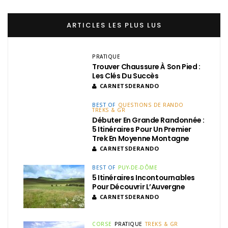
ARTICLES LES PLUS LUS
PRATIQUE
Trouver Chaussure À Son Pied :
Les Clés Du Succès
CARNETSDERANDO
BEST OF
QUESTIONS DE RANDO
TREKS & GR
Débuter En Grande Randonnée :
5 Itinéraires Pour Un Premier
Trek En Moyenne Montagne
CARNETSDERANDO
BEST OF
PUY-DE-DÔME
5 Itinéraires Incontournables
Pour Découvrir L’Auvergne
CARNETSDERANDO
CORSE
PRATIQUE
TREKS & GR