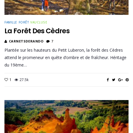
FAMILLE
FORÊT
VAUCLUSE
La Forêt Des Cèdres
CARNETSDERANDO
7
Plantée sur les hauteurs du Petit Luberon, la forêt des Cèdres
attend le promeneur en quête d’ombre et de fraîcheur. Héritage
du 19ème…
1
27.5k