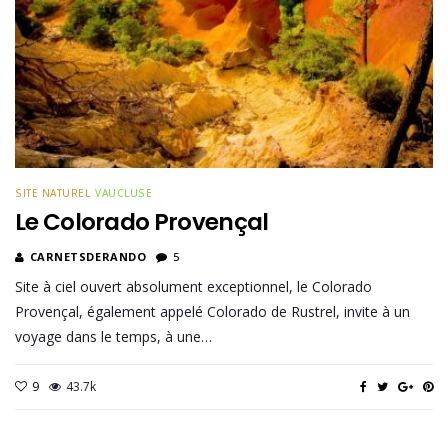
SITE NATUREL
VAUCLUSE
Le Colorado Provençal
CARNETSDERANDO
5
Site à ciel ouvert absolument exceptionnel, le Colorado
Provençal, également appelé Colorado de Rustrel, invite à un
voyage dans le temps, à une…
9
43.7k