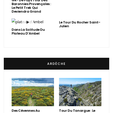
GR® De Pays Tour Des
Baronnies Provençales :
Le Petit Trek Qui
Deviendra Grand
Le Tour Du Rocher Saint-
Julien
Dans La Solitude Du
Plateau D’Ambel
ARDÈCHE
Des Cévennes Au
Tour Du Tanargue : Le