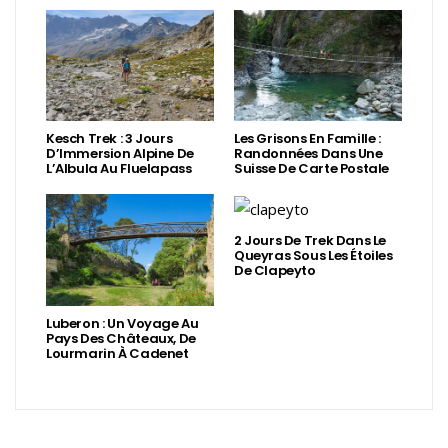
Kesch Trek : 3 Jours
Les Grisons En Famille :
D’Immersion Alpine De
Randonnées Dans Une
L’Albula Au Fluelapass
Suisse De Carte Postale
2 Jours De Trek Dans Le
Queyras Sous Les Étoiles
De Clapeyto
Luberon : Un Voyage Au
Pays Des Châteaux, De
Lourmarin À Cadenet