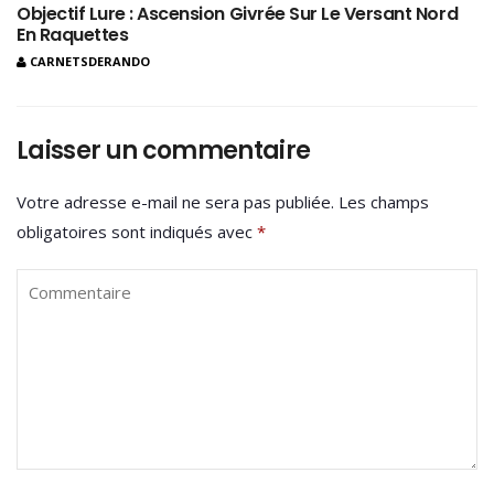
Objectif Lure : Ascension Givrée Sur Le Versant Nord
En Raquettes
CARNETSDERANDO
Laisser un commentaire
Votre adresse e-mail ne sera pas publiée.
Les champs
obligatoires sont indiqués avec
*