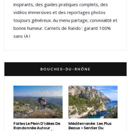
inspirants, des guides pratiques complets, des
vidéos immersives et des reportages photos
toujours généreux. Au menu partage, convivialité et
bonne humeur. Carnets de Rando : garanti 100%
sans IA !
BOUCHES-DU-RHÔNE
Faites Le Plein D’idées De
Méditerranée : Les Plus
Randonnée Autour
Beaux « Sentier Du