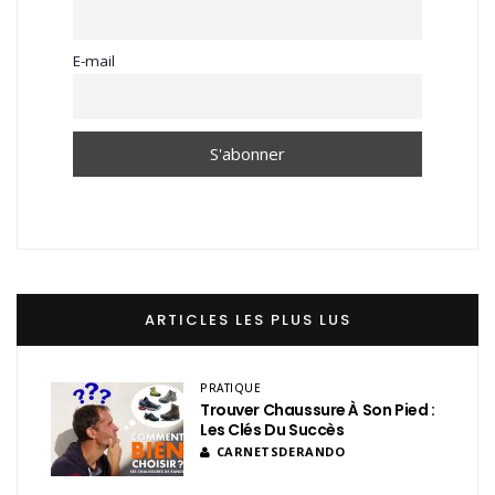
E-mail
ARTICLES LES PLUS LUS
PRATIQUE
Trouver Chaussure À Son Pied :
Les Clés Du Succès
CARNETSDERANDO