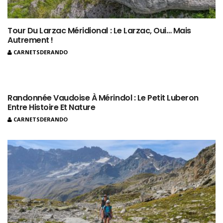
Tour Du Larzac Méridional : Le Larzac, Oui… Mais
Autrement !
CARNETSDERANDO
Randonnée Vaudoise À Mérindol : Le Petit Luberon
Entre Histoire Et Nature
CARNETSDERANDO