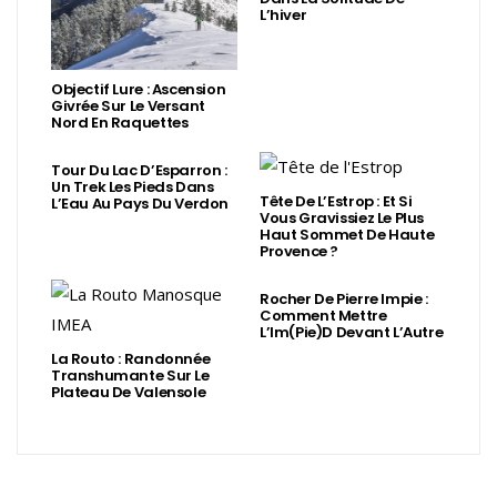
L’hiver
Objectif Lure : Ascension
Givrée Sur Le Versant
Nord En Raquettes
Tour Du Lac D’Esparron :
Un Trek Les Pieds Dans
Tête De L’Estrop : Et Si
L’Eau Au Pays Du Verdon
Vous Gravissiez Le Plus
Haut Sommet De Haute
Provence ?
Rocher De Pierre Impie :
Comment Mettre
L’Im(Pie)d Devant L’Autre
La Routo : Randonnée
Transhumante Sur Le
Plateau De Valensole