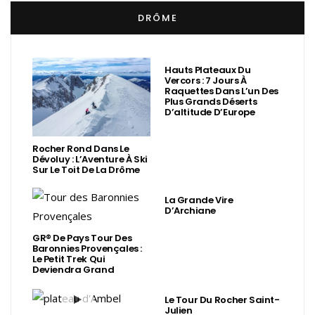
DRÔME
Hauts Plateaux Du
Vercors : 7 Jours À
Raquettes Dans L’un Des
Plus Grands Déserts
D’altitude D’Europe
Rocher Rond Dans Le
Dévoluy : L’Aventure À Ski
Sur Le Toit De La Drôme
La Grande Vire
D’Archiane
GR® De Pays Tour Des
Baronnies Provençales :
Le Petit Trek Qui
Deviendra Grand
Le Tour Du Rocher Saint-
Julien