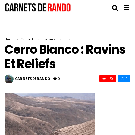
Home
Cerro Blanco : Ravins Et Reliefs
Cerro Blanco : Ravins
Et Reliefs
CARNETSDERANDO
0
160
0