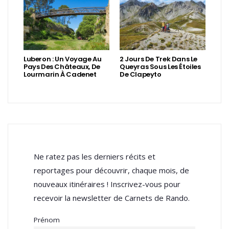
Luberon : Un Voyage Au
2 Jours De Trek Dans Le
Pays Des Châteaux, De
Queyras Sous Les Étoiles
Lourmarin À Cadenet
De Clapeyto
Ne ratez pas les derniers récits et
reportages pour découvrir, chaque mois, de
nouveaux itinéraires ! Inscrivez-vous pour
recevoir la newsletter de Carnets de Rando.
Prénom