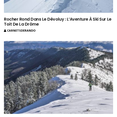
Rocher Rond Dans Le Dévoluy : L’Aventure À Ski Sur Le
Toit De La Drôme
CARNETSDERANDO