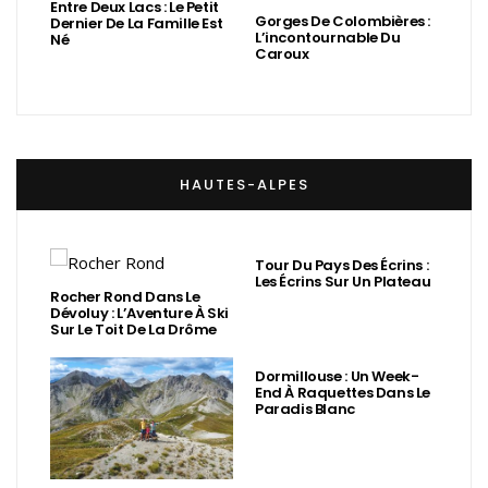
Entre Deux Lacs : Le Petit
Gorges De Colombières :
Dernier De La Famille Est
L’incontournable Du
Né
Caroux
HAUTES-ALPES
Tour Du Pays Des Écrins :
Les Écrins Sur Un Plateau
Rocher Rond Dans Le
Dévoluy : L’Aventure À Ski
Sur Le Toit De La Drôme
Dormillouse : Un Week-
End À Raquettes Dans Le
Paradis Blanc