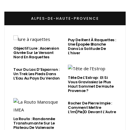
ALPES-DE-HAUTE-PROVENCE
Puy De Rent À Raquettes :
Une Épopée Blanche
Objectif Lure : Ascension
Dans La Solitude De
Givrée Sur Le Versant
L’hiver
Nord En Raquettes
Tour Du Lac D’Esparron :
Un Trek Les Pieds Dans
Tête De L’Estrop : Et Si
L’Eau Au Pays Du Verdon
Vous Gravissiez Le Plus
Haut Sommet De Haute
Provence ?
Rocher De Pierre Impie :
Comment Mettre
L’Im(Pie)d Devant L’Autre
La Routo : Randonnée
Transhumante Sur Le
Plateau De Valensole