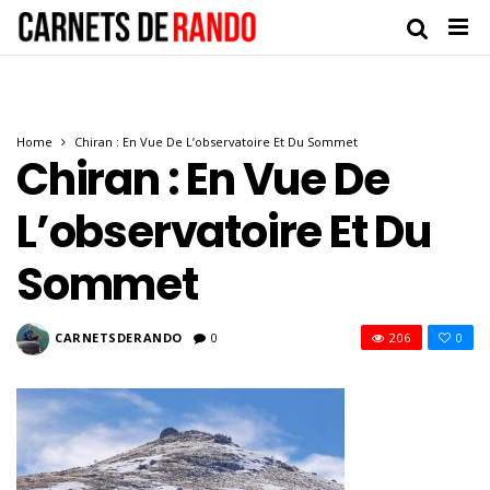
Home
Chiran : En Vue De L’observatoire Et Du Sommet
Chiran : En Vue De
L’observatoire Et Du
Sommet
CARNETSDERANDO
0
206
0