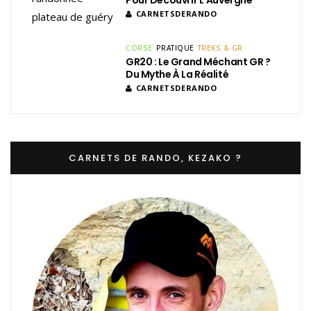
CARNETSDERANDO
CORSE
PRATIQUE
TREKS & GR
GR20 : Le Grand Méchant GR ?
Du Mythe À La Réalité
CARNETSDERANDO
CARNETS DE RANDO, KEZAKO ?