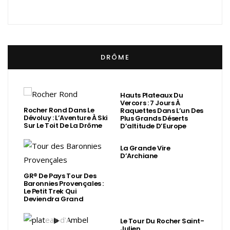
DRÔME
Hauts Plateaux Du
Vercors : 7 Jours À
Rocher Rond Dans Le
Raquettes Dans L’un Des
Dévoluy : L’Aventure À Ski
Plus Grands Déserts
Sur Le Toit De La Drôme
D’altitude D’Europe
La Grande Vire
D’Archiane
GR® De Pays Tour Des
Baronnies Provençales :
Le Petit Trek Qui
Deviendra Grand
Le Tour Du Rocher Saint-
Julien