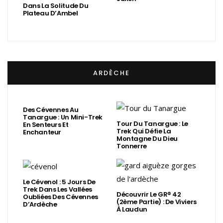
Dans La Solitude Du
Plateau D’Ambel
ARDÈCHE
Des Cévennes Au
Tanargue : Un Mini-Trek
Tour Du Tanargue : Le
En Senteurs Et
Trek Qui Défie La
Enchanteur
Montagne Du Dieu
Tonnerre
Le Cévenol : 5 Jours De
Trek Dans Les Vallées
Découvrir Le GR® 42
Oubliées Des Cévennes
(2ème Partie) : De Viviers
D’Ardèche
À Laudun