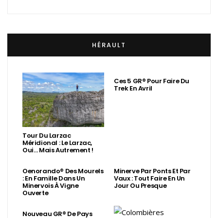
HÉRAULT
Ces 5 GR® Pour Faire Du
Trek En Avril
Tour Du Larzac
Méridional : Le Larzac,
Oui… Mais Autrement !
Oenorando® Des Mourels
Minerve Par Ponts Et Par
: En Famille Dans Un
Vaux : Tout Faire En Un
Minervois À Vigne
Jour Ou Presque
Ouverte
Nouveau GR® De Pays