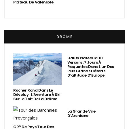
Plateau De Valensole
DRÔME
Hauts Plateaux Du
Vercors : 7 Jours À
Raquettes Dans L’un Des
Plus Grands Déserts
D’altitude D’Europe
Rocher Rond Dans Le
Dévoluy : L’Aventure À Ski
Sur Le Toit De La Drôme
La Grande Vire
D’Archiane
GR® De Pays Tour Des