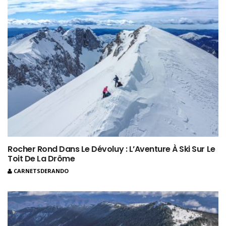
Rocher Rond Dans Le Dévoluy : L’Aventure À Ski Sur Le
Toit De La Drôme
CARNETSDERANDO