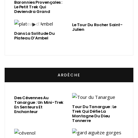
Baronnies Provençales :
Le Petit Trek Qui
Deviendra Grand
Le Tour Du Rocher Saint-
Julien
Dans La Solitude Du
Plateau D’Ambel
ARDÈCHE
Des Cévennes Au
Tanargue : Un Mini-Trek
Tour Du Tanargue : Le
En Senteurs Et
Trek Qui Défie La
Enchanteur
Montagne Du Dieu
Tonnerre