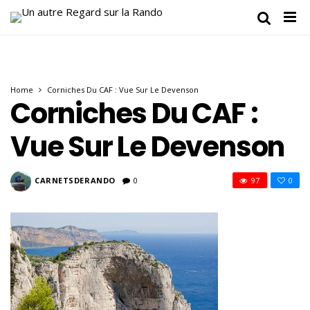
Home
Corniches Du CAF : Vue Sur Le Devenson
Corniches Du CAF :
Vue Sur Le Devenson
CARNETSDERANDO
0
97
0