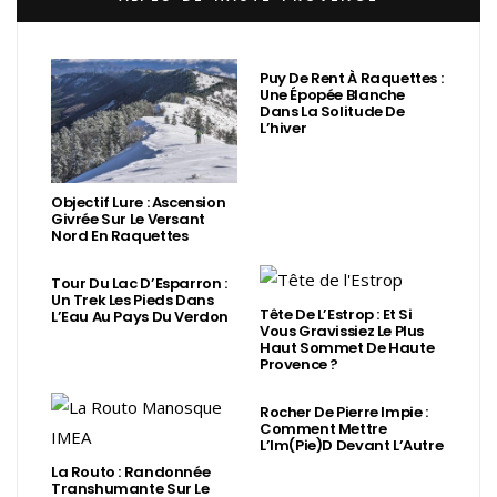
Puy De Rent À Raquettes :
Une Épopée Blanche
Dans La Solitude De
L’hiver
Objectif Lure : Ascension
Givrée Sur Le Versant
Nord En Raquettes
Tour Du Lac D’Esparron :
Un Trek Les Pieds Dans
Tête De L’Estrop : Et Si
L’Eau Au Pays Du Verdon
Vous Gravissiez Le Plus
Haut Sommet De Haute
Provence ?
Rocher De Pierre Impie :
Comment Mettre
L’Im(Pie)d Devant L’Autre
La Routo : Randonnée
Transhumante Sur Le