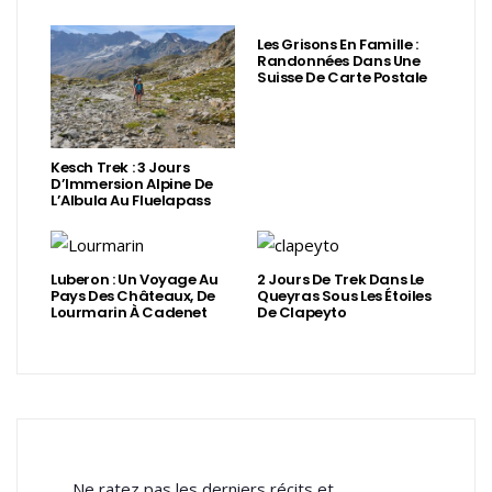
Les Grisons En Famille :
Randonnées Dans Une
Suisse De Carte Postale
Kesch Trek : 3 Jours
D’Immersion Alpine De
L’Albula Au Fluelapass
Luberon : Un Voyage Au
2 Jours De Trek Dans Le
Pays Des Châteaux, De
Queyras Sous Les Étoiles
Lourmarin À Cadenet
De Clapeyto
Ne ratez pas les derniers récits et