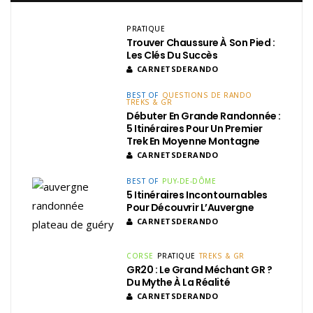
PRATIQUE
Trouver Chaussure À Son Pied :
Les Clés Du Succès
CARNETSDERANDO
BEST OF
QUESTIONS DE RANDO
TREKS & GR
Débuter En Grande Randonnée :
5 Itinéraires Pour Un Premier
Trek En Moyenne Montagne
CARNETSDERANDO
BEST OF
PUY-DE-DÔME
5 Itinéraires Incontournables
Pour Découvrir L’Auvergne
CARNETSDERANDO
CORSE
PRATIQUE
TREKS & GR
GR20 : Le Grand Méchant GR ?
Du Mythe À La Réalité
CARNETSDERANDO