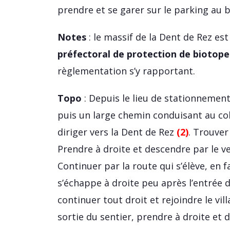
prendre et se garer sur le parking au 
Notes
: le massif de la Dent de Rez es
préfectoral de protection de biotope
règlementation s’y rapportant.
Topo
: Depuis le lieu de stationnemen
puis un large chemin conduisant au col
diriger vers la Dent de Rez
(2)
. Trouve
Prendre à droite et descendre par le v
Continuer par la route qui s’élève, en
s’échappe à droite peu après l’entrée 
continuer tout droit et rejoindre le vi
sortie du sentier, prendre à droite et