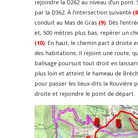
rejoindre la D262 au niveau d’un pont.
par la D362. À l’intersection suivante
(8
conduit au Mas de Gras
(9)
. Dès l’entr
et, 500 mètres plus bas, repérer un c
(10)
. En haut, le chemin part à droite 
des habitations. Il rejoint une route, qu
balisage poursuit tout droit en laissan
plus loin et atteint le hameau de Bré
pour passer les lieux-dits la Rouvière p
droite et rejoindre le point de départ.