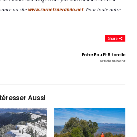
nance au site
www.carnetsderando.net
. Pour toute autre
Share
Entre Bau Et Bitarelle
Article Suivant
téresser Aussi