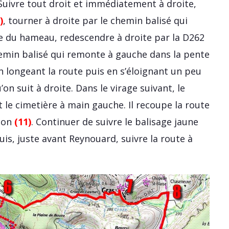
 Suivre tout droit et immédiatement à droite,
)
, tourner à droite par le chemin balisé qui
ée du hameau, redescendre à droite par la D262
hemin balisé qui remonte à gauche dans la pente
en longeant la route puis en s’éloignant un peu
’on suit à droite. Dans le virage suivant, le
t le cimetière à main gauche. Il recoupe la route
chon
(11)
. Continuer de suivre le balisage jaune
uis, juste avant Reynouard, suivre la route à