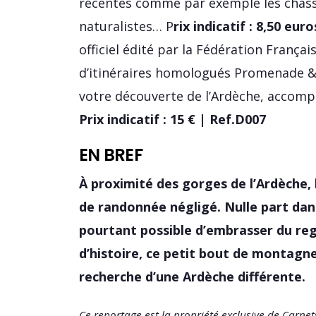
récentes comme par exemple les chasse
naturalistes… P
rix indicatif : 8,50 euro
officiel édité par la Fédération Franç
d’itinéraires homologués Promenade &
votre découverte de l’Ardèche, accompa
Prix indicatif : 15 € | Ref.D007
EN BREF
À proximité des gorges de l’Ardèche, 
de randonnée négligé. Nulle part dan
pourtant possible d’embrasser du reg
d’histoire, ce petit bout de montagn
recherche d’une Ardèche différente.
Ce reportage est la propriété exclusive de Carne