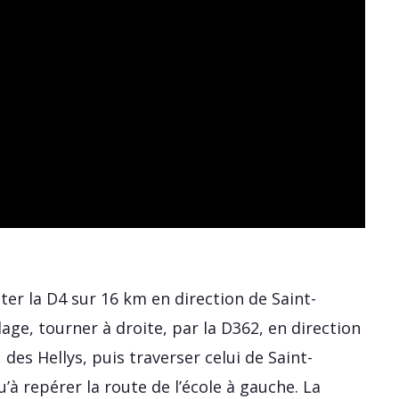
er la D4 sur 16 km en direction de Saint-
lage, tourner à droite, par la D362, en direction
des Hellys, puis traverser celui de Saint-
’à repérer la route de l’école à gauche. La