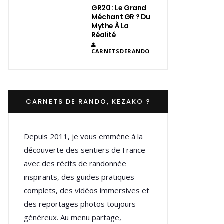
GR20 : Le Grand
Méchant GR ? Du
Mythe À La
Réalité
CARNETSDERANDO
CARNETS DE RANDO, KEZAKO ?
Depuis 2011, je vous emmène à la
découverte des sentiers de France
avec des récits de randonnée
inspirants, des guides pratiques
complets, des vidéos immersives et
des reportages photos toujours
généreux. Au menu partage,