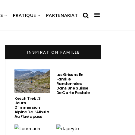
S
PRATIQUE
PARTENARIAT
INSPIRATION FAMILLE
Les Grisons En
Famille :
Randonnées
Dans Une Suisse
De Carte Postale
Kesch Trek : 3
Jours
D’Immersion
Alpine De L’Albula
Au Fluelapass