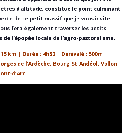
ètres d’altitude, constitue le point culminant
erte de ce petit massif que je vous invite
nous fera également traverser les petits
s de l’épopée locale de l’agro-pastoralisme.
: 13 km | Durée : 4h30 | Dénivelé : 500m
orges de l’Ardèche, Bourg-St-Andéol, Vallon
ont-d’Arc