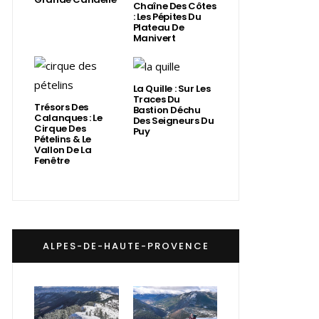
Chaîne Des Côtes
: Les Pépites Du
Plateau De
Manivert
La Quille : Sur Les
Traces Du
Trésors Des
Bastion Déchu
Calanques : Le
Des Seigneurs Du
Cirque Des
Puy
Pételins & Le
Vallon De La
Fenêtre
ALPES-DE-HAUTE-PROVENCE