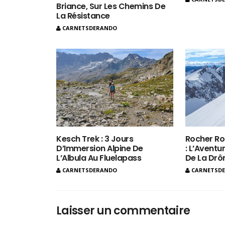
Briance, Sur Les Chemins De
La Résistance
CARNETSDERANDO
Kesch Trek : 3 Jours
Rocher Ro
D’Immersion Alpine De
: L’Aventur
L’Albula Au Fluelapass
De La Dr
CARNETSDERANDO
CARNETSD
Laisser un commentaire