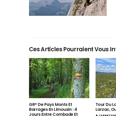
Ces Articles Pourraient Vous In
GR® De Pays Monts Et
Tour Du La
Barrages En Limousin : 4
Larzac, O
Jours Entre Combade Et
CARNETSD