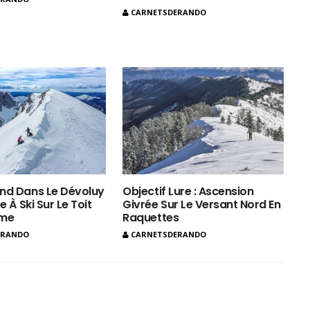
CARNETSDERANDO
nd Dans Le Dévoluy
Objectif Lure : Ascension
e À Ski Sur Le Toit
Givrée Sur Le Versant Nord En
ôme
Raquettes
ERANDO
CARNETSDERANDO