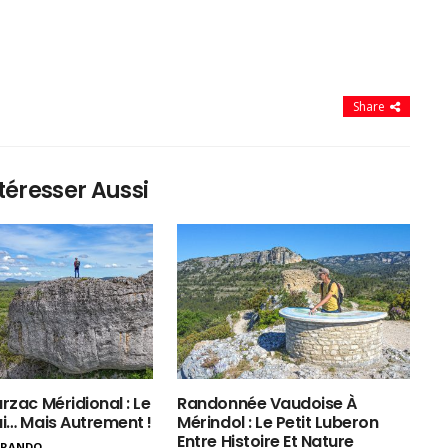
Share
téresser Aussi
rzac Méridional : Le
Randonnée Vaudoise À
ui… Mais Autrement !
Mérindol : Le Petit Luberon
Entre Histoire Et Nature
ERANDO