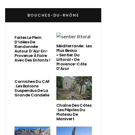
BOUCHES-DU-RHÔNE
Faites Le Plein
D’idées De
Méditerranée : Les
Randonnée
Plus Beaux
Autour D’Aix-En-
« Sentier Du
Provence À Faire
Littoral » De
Avec Des Enfants !
Provence-Côte
D’Azur
Corniches Du CAF
: Les Balcons
Suspendus De La
Grande Candelle
Chaîne Des Côtes
: Les Pépites Du
Plateau De
Manivert