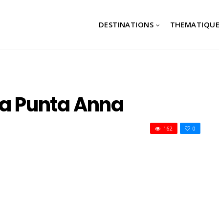
DESTINATIONS
THEMATIQUE
La Punta Anna
162
0