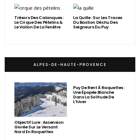
Trésors Des Calanques :
La Quille : Sur Les Traces
Le Cirque Des Pételins &
Du Bastion Déchu Des
Le Vallon De La Fenêtre
Seigneurs Du Puy
ALPES-DE-HAUTE-PROVENCE
Puy De Rent À Raquettes :
Une Épopée Blanche
Dans La Solitude De
L’hiver
Objectif Lure : Ascension
Givrée Sur Le Versant
Nord En Raquettes