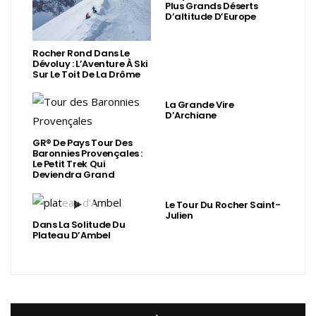
Plus Grands Déserts
D’altitude D’Europe
Rocher Rond Dans Le
Dévoluy : L’Aventure À Ski
Sur Le Toit De La Drôme
La Grande Vire
D’Archiane
GR® De Pays Tour Des
Baronnies Provençales :
Le Petit Trek Qui
Deviendra Grand
Le Tour Du Rocher Saint-
Julien
Dans La Solitude Du
Plateau D’Ambel