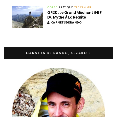
CORSE
PRATIQUE
TREKS & GR
GR20 : Le Grand Méchant GR ?
Du Mythe À La Réalité
CARNETSDERANDO
CARNETS DE RANDO, KEZAKO ?