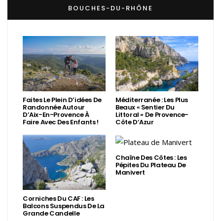
BOUCHES-DU-RHÔNE
Faites Le Plein D’idées De
Méditerranée : Les Plus
Randonnée Autour
Beaux « Sentier Du
D’Aix-En-Provence À
Littoral » De Provence-
Faire Avec Des Enfants !
Côte D’Azur
Chaîne Des Côtes : Les
Pépites Du Plateau De
Manivert
Corniches Du CAF : Les
Balcons Suspendus De La
Grande Candelle