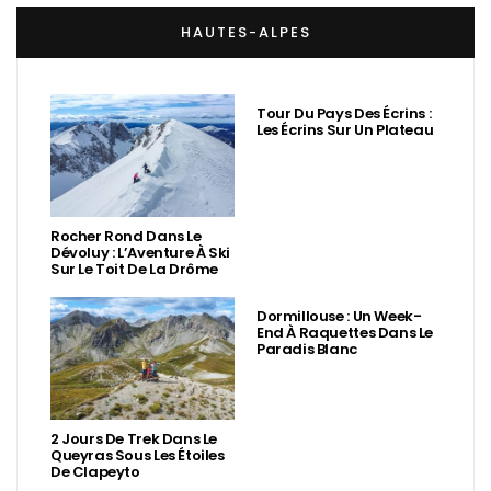
HAUTES-ALPES
Tour Du Pays Des Écrins :
Les Écrins Sur Un Plateau
Rocher Rond Dans Le
Dévoluy : L’Aventure À Ski
Sur Le Toit De La Drôme
Dormillouse : Un Week-
End À Raquettes Dans Le
Paradis Blanc
2 Jours De Trek Dans Le
Queyras Sous Les Étoiles
De Clapeyto