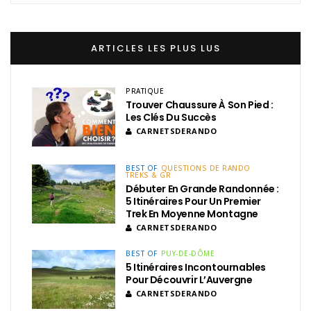
ARTICLES LES PLUS LUS
PRATIQUE
Trouver Chaussure À Son Pied :
Les Clés Du Succès
CARNETSDERANDO
BEST OF
QUESTIONS DE RANDO
TREKS & GR
Débuter En Grande Randonnée :
5 Itinéraires Pour Un Premier
Trek En Moyenne Montagne
CARNETSDERANDO
BEST OF
PUY-DE-DÔME
5 Itinéraires Incontournables
Pour Découvrir L’Auvergne
CARNETSDERANDO