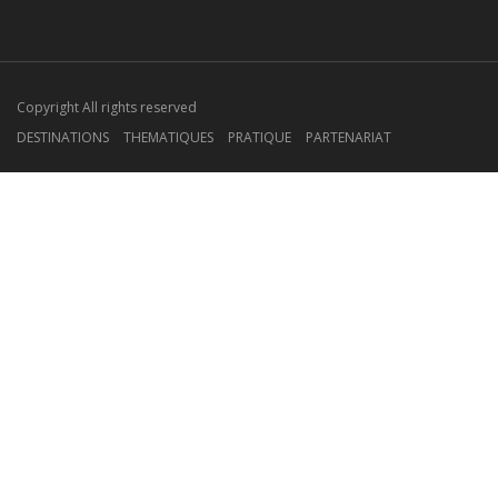
Copyright All rights reserved
DESTINATIONS
THEMATIQUES
PRATIQUE
PARTENARIAT