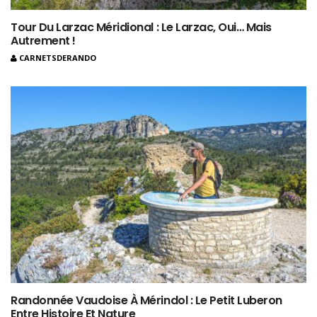
Tour Du Larzac Méridional : Le Larzac, Oui… Mais
Autrement !
CARNETSDERANDO
Randonnée Vaudoise À Mérindol : Le Petit Luberon
Entre Histoire Et Nature