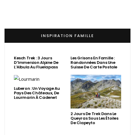
INSPIRATION FAMILLE
Kesch Trek : 3 Jours
Les Grisons En Famille :
D’Immersion Alpine De
Randonnées Dans Une
L’Albula Au Fluelapass
Suisse De Carte Postale
Luberon : Un Voyage Au
Pays Des Châteaux, De
Lourmarin À Cadenet
2 Jours De Trek Dans Le
Queyras Sous Les Étoiles
De Clapeyto