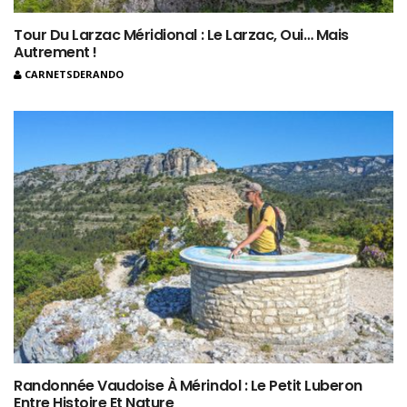
Tour Du Larzac Méridional : Le Larzac, Oui… Mais
Autrement !
CARNETSDERANDO
Randonnée Vaudoise À Mérindol : Le Petit Luberon
Entre Histoire Et Nature