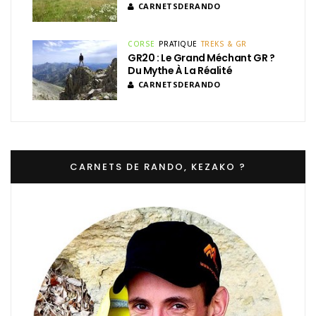
CARNETSDERANDO
CORSE
PRATIQUE
TREKS & GR
GR20 : Le Grand Méchant GR ?
Du Mythe À La Réalité
CARNETSDERANDO
CARNETS DE RANDO, KEZAKO ?