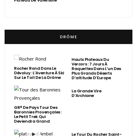
Plateau De Valensole
DRÔME
Hauts Plateaux Du
Vercors : 7 Jours À
Rocher Rond Dans Le
Raquettes Dans L’un Des
Dévoluy : L’Aventure À Ski
Plus Grands Déserts
Sur Le Toit De La Drôme
D’altitude D’Europe
La Grande Vire
D’Archiane
GR® De Pays Tour Des
Baronnies Provençales :
Le Petit Trek Qui
Deviendra Grand
Le Tour Du Rocher Saint-