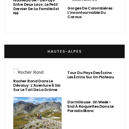
Nouveau GR® De Pays
Entre Deux Lacs : Le Petit
Gorges De Colombières :
Dernier De La Famille Est
L’incontournable Du
Né
Caroux
HAUTES-ALPES
Tour Du Pays Des Écrins :
Les Écrins Sur Un Plateau
Rocher Rond Dans Le
Dévoluy : L’Aventure À Ski
Sur Le Toit De La Drôme
Dormillouse : Un Week-
End À Raquettes Dans Le
Paradis Blanc