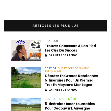
ARTICLES LES PLUS LUS
PRATIQUE
Trouver Chaussure À Son Pied :
Les Clés Du Succès
CARNETSDERANDO
BEST OF
QUESTIONS DE RANDO
TREKS & GR
Débuter En Grande Randonnée :
5 Itinéraires Pour Un Premier
Trek En Moyenne Montagne
CARNETSDERANDO
BEST OF
PUY-DE-DÔME
5 Itinéraires Incontournables
Pour Découvrir L’Auvergne