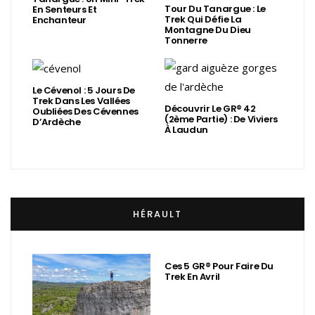
Tour Du Tanargue : Le
En Senteurs Et
Trek Qui Défie La
Enchanteur
Montagne Du Dieu
Tonnerre
Le Cévenol : 5 Jours De
Trek Dans Les Vallées
Découvrir Le GR® 42
Oubliées Des Cévennes
(2ème Partie) : De Viviers
D’Ardèche
À Laudun
HÉRAULT
Ces 5 GR® Pour Faire Du
Trek En Avril