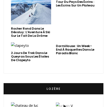
Tour Du Pays Des Écrins :
Les Écrins Sur Un Plateau
Rocher Rond Dans Le
Dévoluy : L’Aventure À Ski
Sur Le Toit De La Drôme
Dormillouse : Un Week-
End À Raquettes Dans Le
2 Jours De Trek Dans Le
Paradis Blanc
Queyras Sous Les Étoiles
De Clapeyto
LOZÈRE