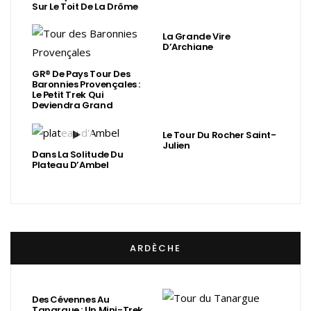
Sur Le Toit De La Drôme
La Grande Vire
D’Archiane
GR® De Pays Tour Des
Baronnies Provençales :
Le Petit Trek Qui
Deviendra Grand
Le Tour Du Rocher Saint-
Julien
Dans La Solitude Du
Plateau D’Ambel
ARDÈCHE
Des Cévennes Au
Tanargue : Un Mini-Trek