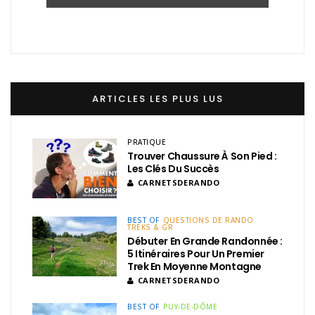
ARTICLES LES PLUS LUS
PRATIQUE
Trouver Chaussure À Son Pied :
Les Clés Du Succès
CARNETSDERANDO
BEST OF
QUESTIONS DE RANDO
TREKS & GR
Débuter En Grande Randonnée :
5 Itinéraires Pour Un Premier
Trek En Moyenne Montagne
CARNETSDERANDO
BEST OF
PUY-DE-DÔME