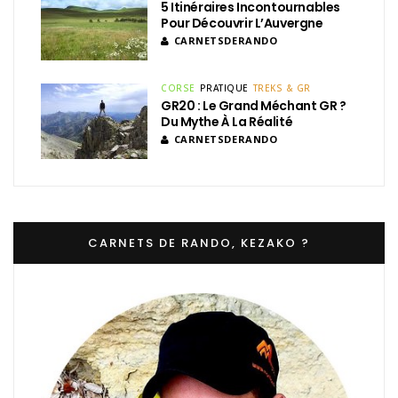
5 Itinéraires Incontournables
Pour Découvrir L’Auvergne
CARNETSDERANDO
CORSE
PRATIQUE
TREKS & GR
GR20 : Le Grand Méchant GR ?
Du Mythe À La Réalité
CARNETSDERANDO
CARNETS DE RANDO, KEZAKO ?