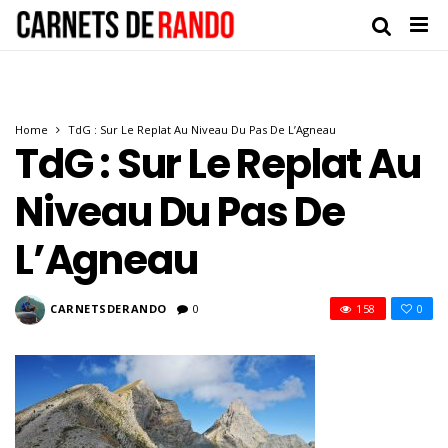
Home
TdG : Sur Le Replat Au Niveau Du Pas De L’Agneau
TdG : Sur Le Replat Au
Niveau Du Pas De
L’Agneau
CARNETSDERANDO
0
158
0