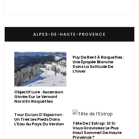
ALPES-DE-HAUTE-PROVENCE
Puy De Rent À Raquettes :
Une Épopée Blanche
Dans La Solitude De
L’hiver
Objectif Lure : Ascension
Givrée Sur Le Versant
Nord En Raquettes
Tour Du Lac D’Esparron :
Un Trek Les Pieds Dans
Tête De L’Estrop : Et Si
L’Eau Au Pays Du Verdon
Vous Gravissiez Le Plus
Haut Sommet De Haute
Provence ?