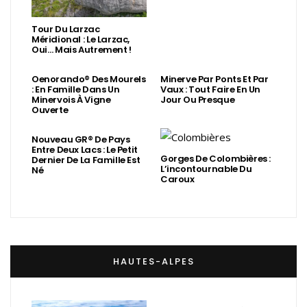
Tour Du Larzac
Méridional : Le Larzac,
Oui… Mais Autrement !
Oenorando® Des Mourels
Minerve Par Ponts Et Par
: En Famille Dans Un
Vaux : Tout Faire En Un
Minervois À Vigne
Jour Ou Presque
Ouverte
Nouveau GR® De Pays
Entre Deux Lacs : Le Petit
Gorges De Colombières :
Dernier De La Famille Est
L’incontournable Du
Né
Caroux
HAUTES-ALPES