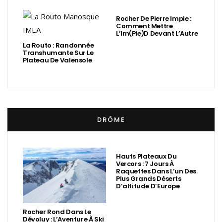
Rocher De Pierre Impie :
Comment Mettre
L’Im(Pie)d Devant L’Autre
La Routo : Randonnée
Transhumante Sur Le
Plateau De Valensole
DRÔME
Hauts Plateaux Du
Vercors : 7 Jours À
Raquettes Dans L’un Des
Plus Grands Déserts
D’altitude D’Europe
Rocher Rond Dans Le
Dévoluy : L’Aventure À Ski