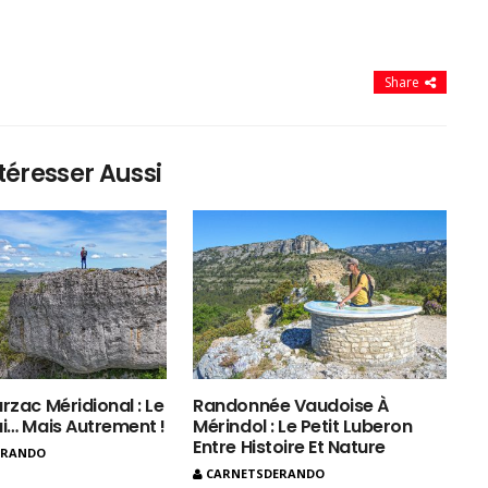
Share
téresser Aussi
rzac Méridional : Le
Randonnée Vaudoise À
ui… Mais Autrement !
Mérindol : Le Petit Luberon
Entre Histoire Et Nature
ERANDO
CARNETSDERANDO