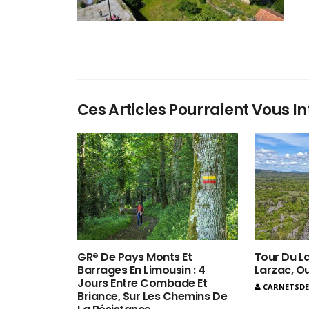
Ces Articles Pourraient Vous In
GR® De Pays Monts Et
Tour Du La
Barrages En Limousin : 4
Larzac, O
Jours Entre Combade Et
CARNETSD
Briance, Sur Les Chemins De