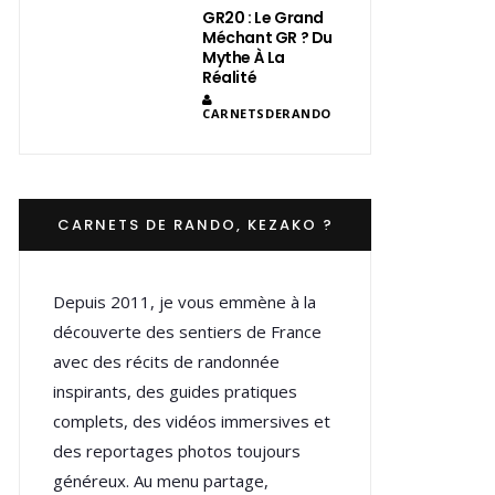
GR20 : Le Grand
Méchant GR ? Du
Mythe À La
Réalité
CARNETSDERANDO
CARNETS DE RANDO, KEZAKO ?
Depuis 2011, je vous emmène à la
découverte des sentiers de France
avec des récits de randonnée
inspirants, des guides pratiques
complets, des vidéos immersives et
des reportages photos toujours
généreux. Au menu partage,