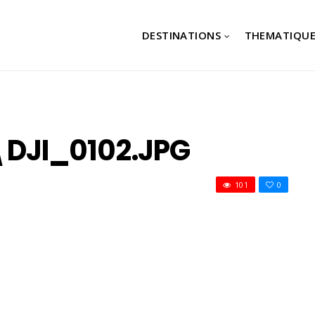
DESTINATIONS
THEMATIQUE
DJI_0102.JPG
101
0