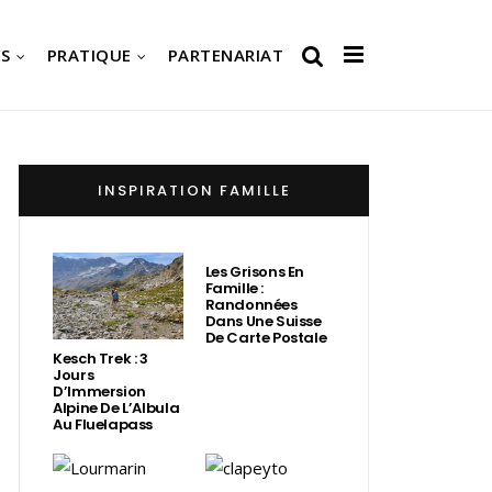
S
PRATIQUE
PARTENARIAT
INSPIRATION FAMILLE
Les Grisons En
Famille :
Randonnées
Dans Une Suisse
De Carte Postale
Kesch Trek : 3
Jours
D’Immersion
Alpine De L’Albula
Au Fluelapass