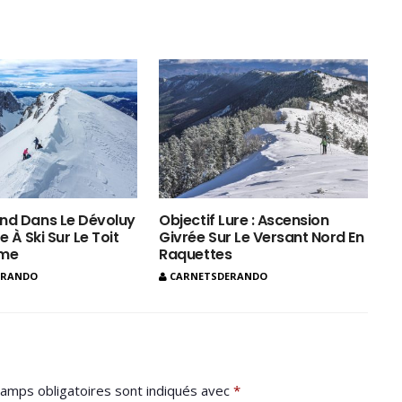
nd Dans Le Dévoluy
Objectif Lure : Ascension
e À Ski Sur Le Toit
Givrée Sur Le Versant Nord En
ôme
Raquettes
ERANDO
CARNETSDERANDO
amps obligatoires sont indiqués avec
*