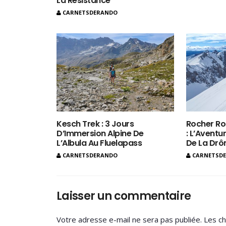
La Résistance
CARNETSDERANDO
Kesch Trek : 3 Jours
Rocher Ro
D’Immersion Alpine De
: L’Aventur
L’Albula Au Fluelapass
De La Dr
CARNETSDERANDO
CARNETSD
Laisser un commentaire
Votre adresse e-mail ne sera pas publiée.
Les ch