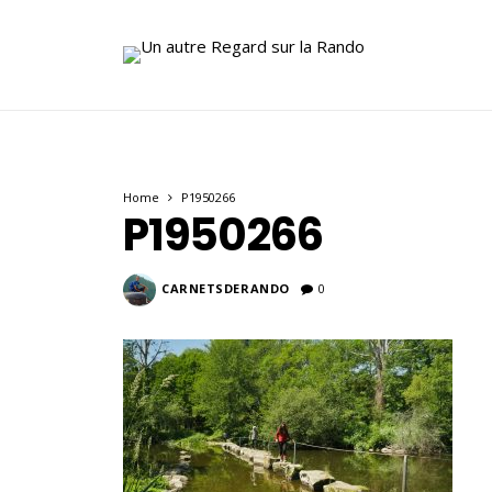
Home
P1950266
P1950266
CARNETSDERANDO
0