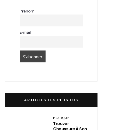
Prénom
E-mail
ARTICLES LES PLUS LUS
PRATIQUE
Trouver
Chaussure À Son