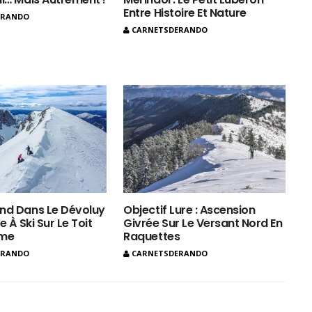
Entre Histoire Et Nature
ERANDO
CARNETSDERANDO
nd Dans Le Dévoluy
Objectif Lure : Ascension
e À Ski Sur Le Toit
Givrée Sur Le Versant Nord En
ôme
Raquettes
ERANDO
CARNETSDERANDO