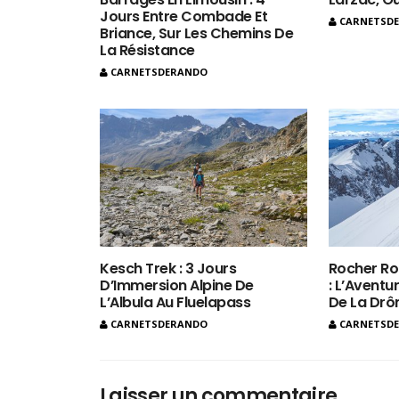
Jours Entre Combade Et
CARNETSD
Briance, Sur Les Chemins De
La Résistance
CARNETSDERANDO
Kesch Trek : 3 Jours
Rocher Ro
D’Immersion Alpine De
: L’Aventur
L’Albula Au Fluelapass
De La Dr
CARNETSDERANDO
CARNETSD
Laisser un commentaire