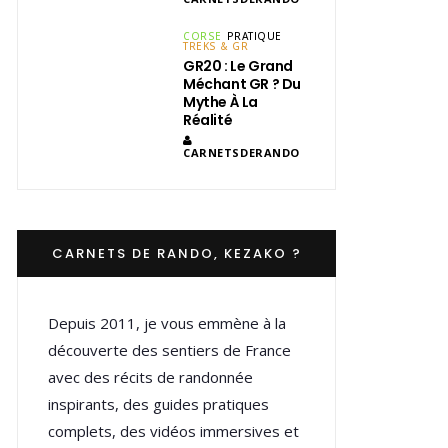
CORSE
PRATIQUE
TREKS & GR
GR20 : Le Grand
Méchant GR ? Du
Mythe À La
Réalité
CARNETSDERANDO
CARNETS DE RANDO, KEZAKO ?
Depuis 2011, je vous emmène à la
découverte des sentiers de France
avec des récits de randonnée
inspirants, des guides pratiques
complets, des vidéos immersives et