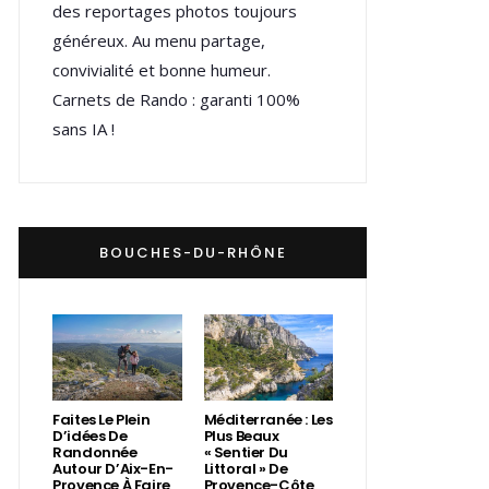
des reportages photos toujours
généreux. Au menu partage,
convivialité et bonne humeur.
Carnets de Rando : garanti 100%
sans IA !
BOUCHES-DU-RHÔNE
Faites Le Plein
Méditerranée : Les
D’idées De
Plus Beaux
Randonnée
« Sentier Du
Autour D’Aix-En-
Littoral » De
Provence À Faire
Provence-Côte