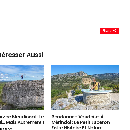
Share
téresser Aussi
rzac Méridional : Le
Randonnée Vaudoise À
ui… Mais Autrement !
Mérindol : Le Petit Luberon
Entre Histoire Et Nature
ERANDO