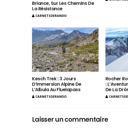
Briance, Sur Les Chemins De
La Résistance
CARNETSDERANDO
Kesch Trek : 3 Jours
Rocher Ro
D’Immersion Alpine De
: L’Aventur
L’Albula Au Fluelapass
De La Dr
CARNETSDERANDO
CARNETSD
Laisser un commentaire