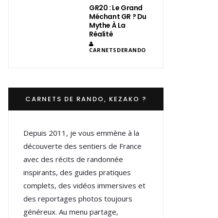
GR20 : Le Grand
Méchant GR ? Du
Mythe À La
Réalité
CARNETSDERANDO
CARNETS DE RANDO, KEZAKO ?
Depuis 2011, je vous emmène à la
découverte des sentiers de France
avec des récits de randonnée
inspirants, des guides pratiques
complets, des vidéos immersives et
des reportages photos toujours
généreux. Au menu partage,