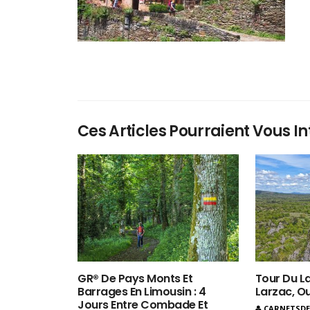
Ces Articles Pourraient Vous In
GR® De Pays Monts Et
Tour Du La
Barrages En Limousin : 4
Larzac, O
Jours Entre Combade Et
CARNETSD