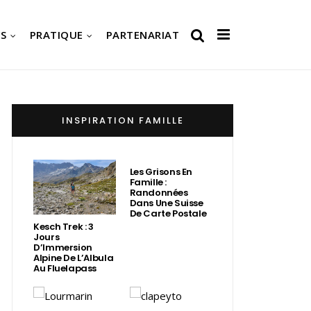
S
PRATIQUE
PARTENARIAT
INSPIRATION FAMILLE
Les Grisons En
Famille :
Randonnées
Dans Une Suisse
De Carte Postale
Kesch Trek : 3
Jours
D’Immersion
Alpine De L’Albula
Au Fluelapass