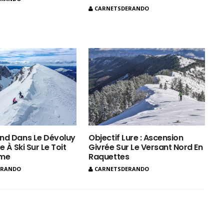
CARNETSDERANDO
nd Dans Le Dévoluy
Objectif Lure : Ascension
e À Ski Sur Le Toit
Givrée Sur Le Versant Nord En
ôme
Raquettes
ERANDO
CARNETSDERANDO