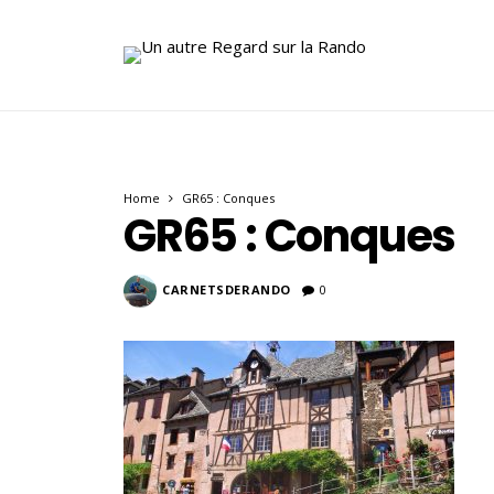
Home
GR65 : Conques
GR65 : Conques
CARNETSDERANDO
0