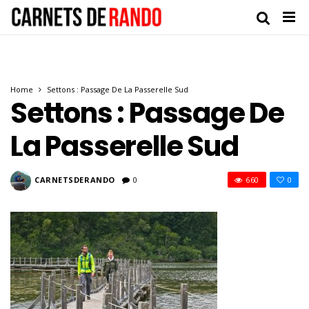
Home
Settons : Passage De La Passerelle Sud
Settons : Passage De
La Passerelle Sud
CARNETSDERANDO
0
660
0