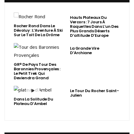
Hauts Plateaux Du
Vercors : 7 Jours À
Rocher Rond Dans Le
Raquettes Dans L’un Des
Dévoluy : L’Aventure À Ski
Plus Grands Déserts
Sur Le Toit De La Drôme
D’altitude D’Europe
La Grande Vire
D’Archiane
GR® De Pays Tour Des
Baronnies Provençales :
Le Petit Trek Qui
Deviendra Grand
Le Tour Du Rocher Saint-
Julien
Dans La Solitude Du
Plateau D’Ambel