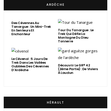
ARDÈCHE
Des Cévennes Au
Tanargue : Un Mini-Trek
Tour Du Tanargue : Le
En Senteurs Et
Trek Qui Défie La
Enchanteur
Montagne Du Dieu
Tonnerre
Le Cévenol : 5 Jours De
Trek Dans Les Vallées
Découvrir Le GR® 42
Oubliées Des Cévennes
(2ème Partie) : De Viviers
D’Ardèche
À Laudun
HÉRAULT