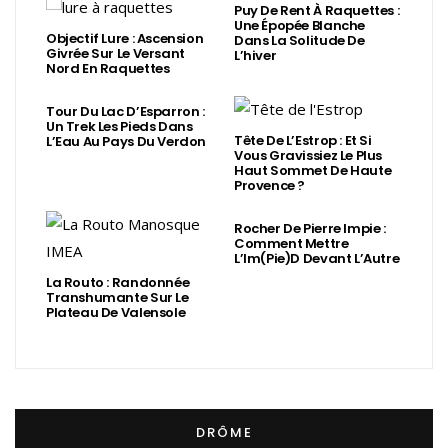
Puy De Rent À Raquettes :
Une Épopée Blanche
Objectif Lure : Ascension
Dans La Solitude De
Givrée Sur Le Versant
L’hiver
Nord En Raquettes
Tour Du Lac D’Esparron :
Un Trek Les Pieds Dans
Tête De L’Estrop : Et Si
L’Eau Au Pays Du Verdon
Vous Gravissiez Le Plus
Haut Sommet De Haute
Provence ?
Rocher De Pierre Impie :
Comment Mettre
L’Im(Pie)d Devant L’Autre
La Routo : Randonnée
Transhumante Sur Le
Plateau De Valensole
DRÔME