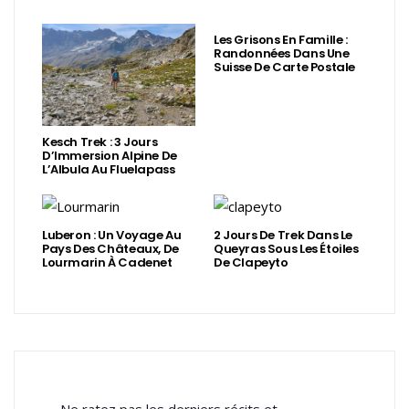
Les Grisons En Famille :
Randonnées Dans Une
Suisse De Carte Postale
Kesch Trek : 3 Jours
D’Immersion Alpine De
L’Albula Au Fluelapass
Luberon : Un Voyage Au
2 Jours De Trek Dans Le
Pays Des Châteaux, De
Queyras Sous Les Étoiles
Lourmarin À Cadenet
De Clapeyto
Ne ratez pas les derniers récits et