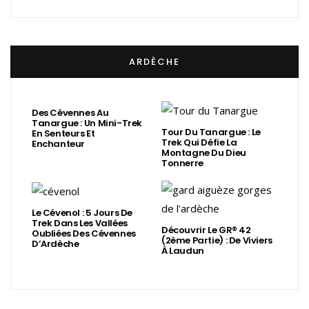
ARDÈCHE
Des Cévennes Au
Tanargue : Un Mini-Trek
Tour Du Tanargue : Le
En Senteurs Et
Trek Qui Défie La
Enchanteur
Montagne Du Dieu
Tonnerre
Le Cévenol : 5 Jours De
Trek Dans Les Vallées
Découvrir Le GR® 42
Oubliées Des Cévennes
(2ème Partie) : De Viviers
D’Ardèche
À Laudun