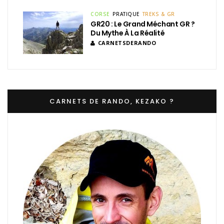
CORSE
PRATIQUE
TREKS & GR
GR20 : Le Grand Méchant GR ?
Du Mythe À La Réalité
CARNETSDERANDO
CARNETS DE RANDO, KEZAKO ?