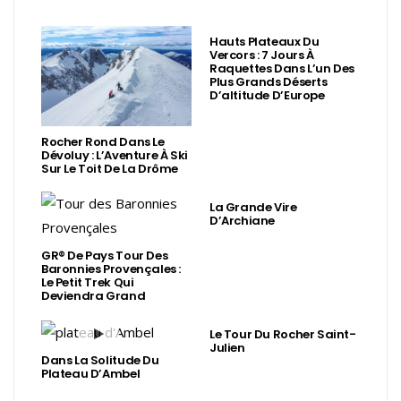
Hauts Plateaux Du
Vercors : 7 Jours À
Raquettes Dans L’un Des
Plus Grands Déserts
D’altitude D’Europe
Rocher Rond Dans Le
Dévoluy : L’Aventure À Ski
Sur Le Toit De La Drôme
La Grande Vire
D’Archiane
GR® De Pays Tour Des
Baronnies Provençales :
Le Petit Trek Qui
Deviendra Grand
Le Tour Du Rocher Saint-
Julien
Dans La Solitude Du
Plateau D’Ambel