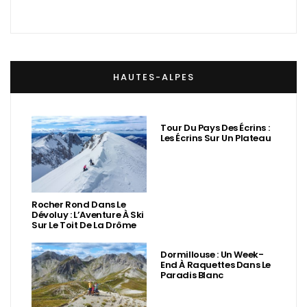
HAUTES-ALPES
Tour Du Pays Des Écrins :
Les Écrins Sur Un Plateau
Rocher Rond Dans Le
Dévoluy : L’Aventure À Ski
Sur Le Toit De La Drôme
Dormillouse : Un Week-
End À Raquettes Dans Le
Paradis Blanc