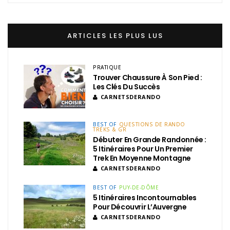
ARTICLES LES PLUS LUS
PRATIQUE
Trouver Chaussure À Son Pied :
Les Clés Du Succès
CARNETSDERANDO
BEST OF
QUESTIONS DE RANDO
TREKS & GR
Débuter En Grande Randonnée :
5 Itinéraires Pour Un Premier
Trek En Moyenne Montagne
CARNETSDERANDO
BEST OF
PUY-DE-DÔME
5 Itinéraires Incontournables
Pour Découvrir L’Auvergne
CARNETSDERANDO