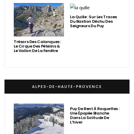
La Quille : Sur Les Traces
Du Bastion Déchu Des
Seigneurs Du Puy
Trésors Des Calanques :
Le Cirque Des Pételins &
Le Vallon De La Fenêtre
ALPES-DE-HAUTE-PROVENCE
Puy De Rent À Raquettes :
Une Épopée Blanche
Dans La Solitude De
L’hiver