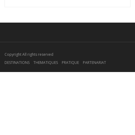
Copyright All rights reserved
DESTINATIONS
THEMATIQUES
PRATIQUE
PARTENARIAT