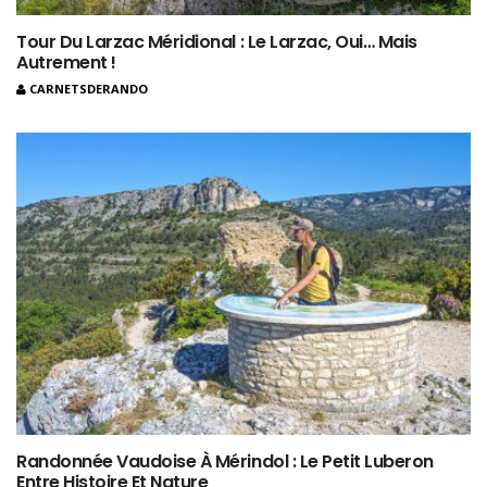
Tour Du Larzac Méridional : Le Larzac, Oui… Mais
Autrement !
CARNETSDERANDO
Randonnée Vaudoise À Mérindol : Le Petit Luberon
Entre Histoire Et Nature