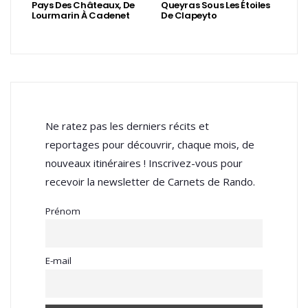
Pays Des Châteaux, De
Queyras Sous Les Étoiles
Lourmarin À Cadenet
De Clapeyto
Ne ratez pas les derniers récits et
reportages pour découvrir, chaque mois, de
nouveaux itinéraires ! Inscrivez-vous pour
recevoir la newsletter de Carnets de Rando.
Prénom
E-mail