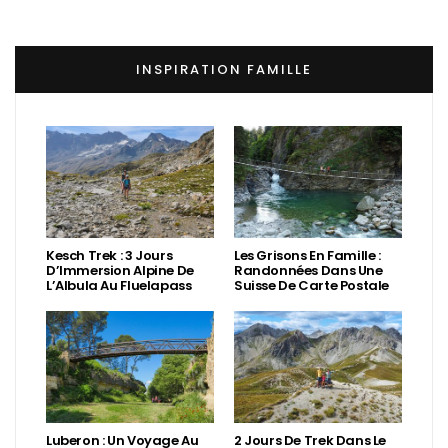
INSPIRATION FAMILLE
Kesch Trek : 3 Jours
Les Grisons En Famille :
D’Immersion Alpine De
Randonnées Dans Une
L’Albula Au Fluelapass
Suisse De Carte Postale
Luberon : Un Voyage Au
2 Jours De Trek Dans Le