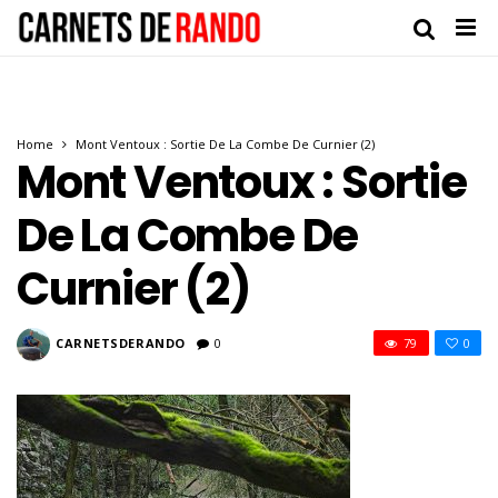
Home
Mont Ventoux : Sortie De La Combe De Curnier (2)
Mont Ventoux : Sortie
De La Combe De
Curnier (2)
CARNETSDERANDO
0
79
0