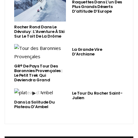
Raquettes Dans L’un Des
Plus Grands Déserts
D’altitude D’Europe
Rocher Rond Dans Le
Dévoluy : L’Aventure À Ski
Sur Le Toit De La Drôme
La Grande Vire
D’Archiane
GR® De Pays Tour Des
Baronnies Provençales :
Le Petit Trek Qui
Deviendra Grand
Le Tour Du Rocher Saint-
Julien
Dans La Solitude Du
Plateau D’Ambel