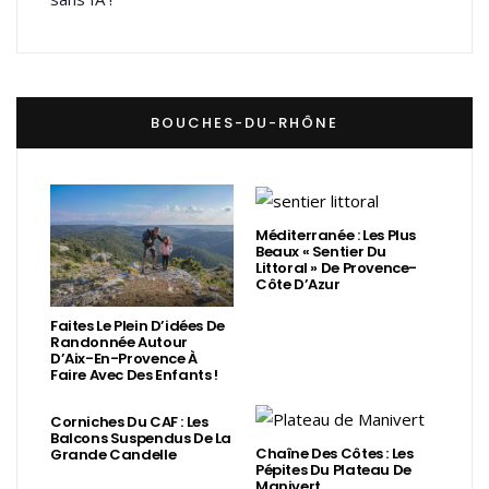
BOUCHES-DU-RHÔNE
Méditerranée : Les Plus
Beaux « Sentier Du
Littoral » De Provence-
Côte D’Azur
Faites Le Plein D’idées De
Randonnée Autour
D’Aix-En-Provence À
Faire Avec Des Enfants !
Corniches Du CAF : Les
Balcons Suspendus De La
Chaîne Des Côtes : Les
Grande Candelle
Pépites Du Plateau De
Manivert