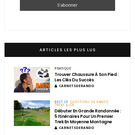
ARTICLES LES PLUS LUS
PRATIQUE
Trouver Chaussure À Son Pied :
Les Clés Du Succès
CARNETSDERANDO
BEST OF
QUESTIONS DE RANDO
TREKS & GR
Débuter En Grande Randonnée :
5 Itinéraires Pour Un Premier
Trek En Moyenne Montagne
CARNETSDERANDO