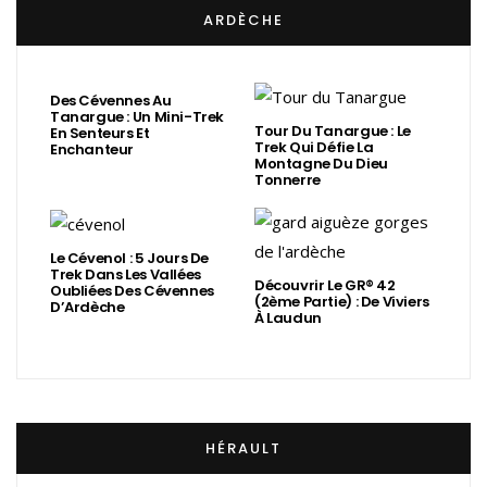
ARDÈCHE
Des Cévennes Au
Tanargue : Un Mini-Trek
Tour Du Tanargue : Le
En Senteurs Et
Trek Qui Défie La
Enchanteur
Montagne Du Dieu
Tonnerre
Le Cévenol : 5 Jours De
Trek Dans Les Vallées
Découvrir Le GR® 42
Oubliées Des Cévennes
(2ème Partie) : De Viviers
D’Ardèche
À Laudun
HÉRAULT