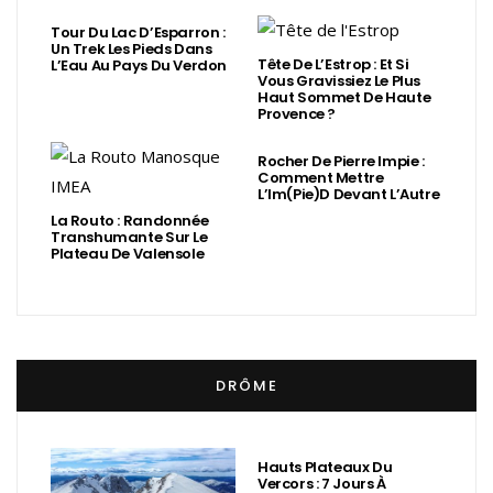
Tour Du Lac D’Esparron :
Un Trek Les Pieds Dans
Tête De L’Estrop : Et Si
L’Eau Au Pays Du Verdon
Vous Gravissiez Le Plus
Haut Sommet De Haute
Provence ?
Rocher De Pierre Impie :
Comment Mettre
L’Im(Pie)d Devant L’Autre
La Routo : Randonnée
Transhumante Sur Le
Plateau De Valensole
DRÔME
Hauts Plateaux Du
Vercors : 7 Jours À